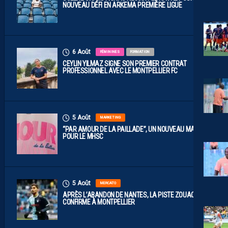
NOUVEAU DÉFI EN ARKEMA PREMIÈRE LIGUE
6 Août
FÉMININES
FORMATION
CEYLIN YILMAZ SIGNE SON PREMIER CONTRAT
PROFESSIONNEL AVEC LE MONTPELLIER FC
5 Août
MARKETING
“PAR AMOUR DE LA PAILLADE”, UN NOUVEAU MAILLOT
POUR LE MHSC
5 Août
MERCATO
APRÈS L’ABANDON DE NANTES, LA PISTE ZOUAOUI SE
CONFIRME À MONTPELLIER