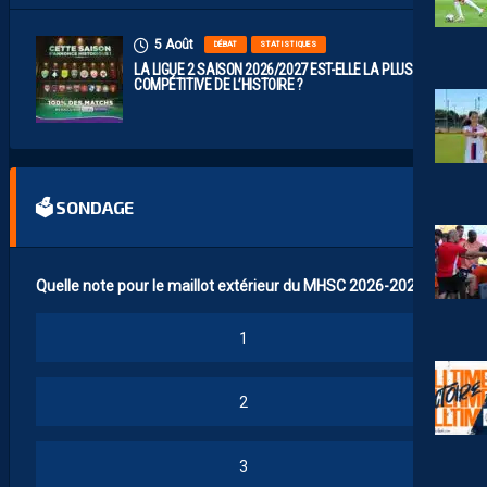
5 Août
DÉBAT
STATISTIQUES
LA LIGUE 2 SAISON 2026/2027 EST-ELLE LA PLUS
COMPÉTITIVE DE L’HISTOIRE ?
🗳 SONDAGE
Quelle note pour le maillot extérieur du MHSC 2026-2027 ?
1
2
3