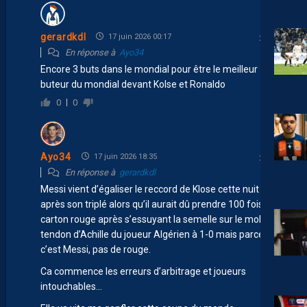
gerardkdl
17 juin 2026 00:17
En réponse à
Ayo34
Encore 3 buts dans le mondial pour être le meilleur
buteur du mondial devant Kolse et Ronaldo
0
0
Ayo34
17 juin 2026 18:35
En réponse à
gerardkdl
Messi vient d’égaliser le reccord de Klose cette nuit
après son triplé alors qu’il aurait dû prendre 100 fois
carton rouge après s’essuyant la semelle sur le mollet et
tendon d’Achille du joueur Algérien à 1-0 mais parce que
c’est Messi, pas de rouge.
Ca commence les erreurs d’arbitrage et joueurs
intouchables…