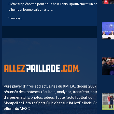
C’était trop énorme pour nous hein Yanis! sportivement un peu
d’humour bonne saison à toi...
1 heure ago
Pure player d'infos et d'actualités du #MHSC, depuis 2007. News,
résumés des matches, résultats, analyses, transferts, notes
d'arpès-matchs, photos, vidéos. Toute l'actu football du
Montpellier-Hérault-Sport-Club c'est sur #AllezPaillade. Site non-
officiel du MHSC