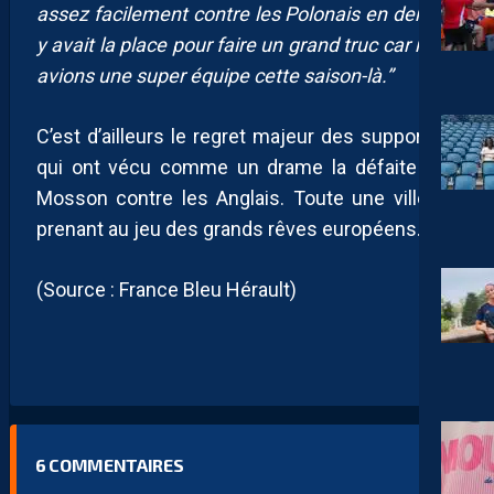
assez facilement contre les Polonais en demi. Il
y avait la place pour faire un grand truc car nous
avions une super équipe cette saison-là.”
C’est d’ailleurs le regret majeur des supporters
qui ont vécu comme un drame la défaite à la
Mosson contre les Anglais. Toute une ville se
prenant au jeu des grands rêves européens.
(Source : France Bleu Hérault)
6
COMMENTAIRES