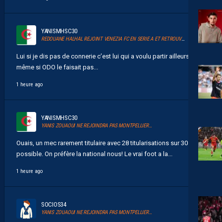
YANISMHSC30
REDOUANE HALHAL REJOINT VENEZIA FC EN SERIE A ET RETROUVERA AKOR ADAMS
Lui si je dis pas de connerie c’est lui qui a voulu partir ailleurs
même si ODO le faisait pas...
1 heure ago
YANISMHSC30
YANIS ZOUAOUI NE REJOINDRA PAS MONTPELLIER…
Ouais, un mec rarement titulaire avec 28 titularisations sur 30
possible. On préfère la national nous! Le vrai foot a la...
1 heure ago
SOCIOS34
YANIS ZOUAOUI NE REJOINDRA PAS MONTPELLIER…