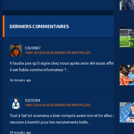
DERNIERS COMMENTAIRES
COUSIN37
YANIS ZOUAOUI NE REJOINDRA PAS MONTPELLIER…
Il faudra pas qu’il signe chez nous après avoir été aussi affirmatif
il est fiable comme informateur ?...
56 minutes ago
SOCIOS34
YANIS ZOUAOUI NE REJOINDRA PAS MONTPELLIER…
Tout à fait lol zoumana a bien compris avant moi et toi allez sans
rancune à bientôt pour les recrutements belle...
59 minutes ago