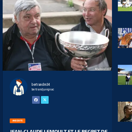
bertrandm34
bertrandjuvignac
ANECDOTE
JEAN-CLAUDE LEMOULT ET LE REGRET DE