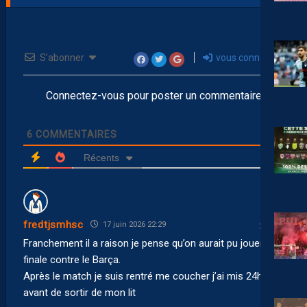
S’abonner
vous connecter
Connectez-vous pour poster un commentaire
6
COMMENTAIRES
Récents
fredtjsmhsc
17 juin 2026 22:29
Franchement il a raison je pense qu’on aurait pu jouer la
finale contre le Barça.
Après le match je suis rentré me coucher j’ai mis 24h
avant de sortir de mon lit