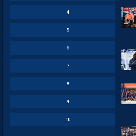
4
5
6
7
8
9
10