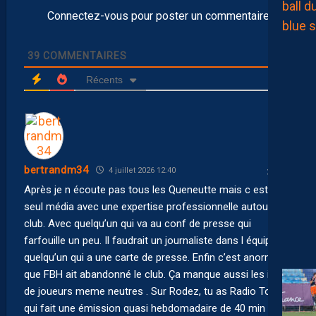
Connectez-vous pour poster un commentaire
39
COMMENTAIRES
Récents
bertrandm34
4 juillet 2026 12:40
Après je n écoute pas tous les Queneutte mais c est le
seul média avec une expertise professionnelle autour du
club. Avec quelqu’un qui va au conf de presse qui
farfouille un peu. Il faudrait un journaliste dans l équipe ou
quelqu’un qui a une carte de presse. Enfin c’est anormal
que FBH ait abandonné le club. Ça manque aussi les itws
de joueurs meme neutres . Sur Rodez, tu as Radio Totem
qui fait une émission quasi hebdomadaire de 40 min