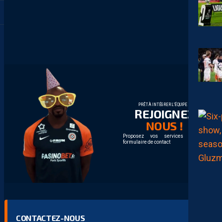
PRÊT À INTÉGRER L'ÉQUIPE ?
REJOIGNEZ
NOUS !
Proposez vos services via le
formulaire de contact
CONTACTEZ-NOUS