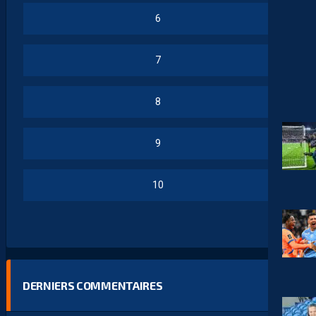
6
7
8
9
10
DERNIERS COMMENTAIRES