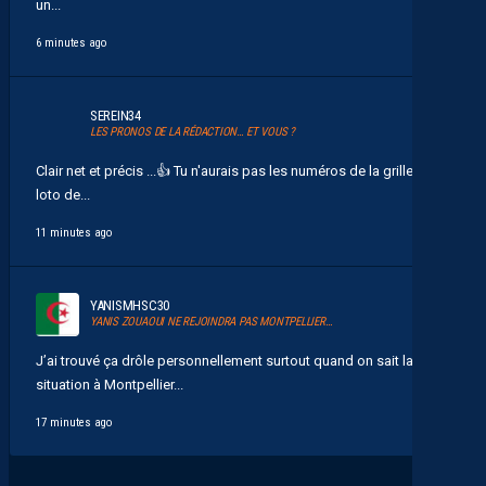
un...
6 minutes ago
SEREIN34
LES PRONOS DE LA RÉDACTION… ET VOUS ?
Clair net et précis ... 👍 Tu n'aurais pas les numéros de la grille du
loto de...
11 minutes ago
YANISMHSC30
YANIS ZOUAOUI NE REJOINDRA PAS MONTPELLIER…
J’ai trouvé ça drôle personnellement surtout quand on sait la
situation à Montpellier...
17 minutes ago