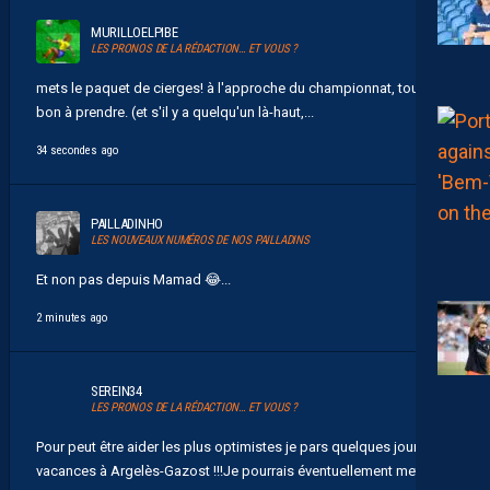
MURILLOELPIBE
LES PRONOS DE LA RÉDACTION… ET VOUS ?
mets le paquet de cierges! à l'approche du championnat, tout est
bon à prendre. (et s'il y a quelqu'un là-haut,...
34 secondes ago
PAILLADINHO
LES NOUVEAUX NUMÉROS DE NOS PAILLADINS
Et non pas depuis Mamad 😂...
2 minutes ago
SEREIN34
LES PRONOS DE LA RÉDACTION… ET VOUS ?
Pour peut être aider les plus optimistes je pars quelques jours en
vacances à Argelès-Gazost !!!Je pourrais éventuellement mettre