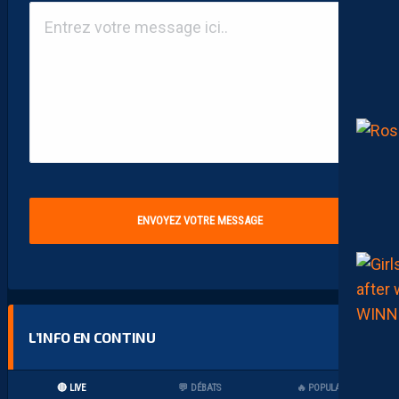
L’INFO EN CONTINU
🔴 LIVE
💬 DÉBATS
🔥 POPULAIRES