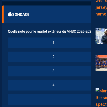
🗳 SONDAGE
Quelle note pour le maillot extérieur du MHSC 2026-2027 ?
1
2
3
4
5