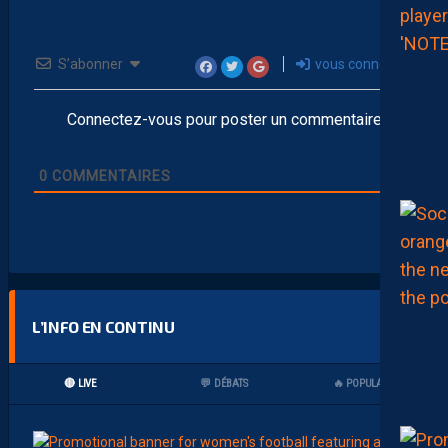
S’abonner
vous connecter
Connectez-vous pour poster un commentaire
0
COMMENTAIRES
L’INFO EN CONTINU
🔴 LIVE
💬 DÉBATS
🔥 POPULAIRES