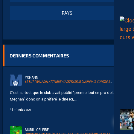
PAYS
DERNIERS COMMENTAIRES
YOHANN
LE BUT PAILLADIN ATTRIBUÉ AU DÉFENSEUR DIJONNAIS CONTRE SON CAMP
C'est surtout que le club avait publié "premier but en pro de Laciné
Megnan" donc on a préféré le dire ici,...
48 minutes ago
MURILLOELPIBE