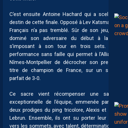
C’est ensuite Antoine Hachard qui a scellé le
destin de cette finale. Opposé à Lev Katsman, le
Français n’a pas tremblé. Sûr de son jeu, il a
dominé son adversaire du début à la fin,
s’imposant à son tour en trois sets. Une
performance sans faille qui permet à l’Alliance
Nîmes-Montpellier de décrocher son premier
titre de champion de France, sur un score
parfait de 3-0.
Ce sacre vient récompenser une saison
exceptionnelle de l’équipe, emmenée par les
deux prodiges du ping tricolore, Alexis et Félix
Lebrun. Ensemble, ils ont su porter leur club
vers les sommets, avec talent, détermination et