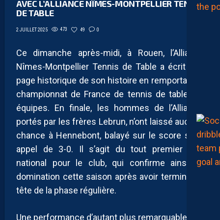
AVEC L’ALLIANCE NÎMES-MONTPELLIER TENNIS
DE TABLE
473
49
0
2 JUILLET 2025
Ce dimanche après-midi, à Rouen, l’Alliance
Nîmes-Montpellier Tennis de Table a écrit une
page historique de son histoire en remportant le
championnat de France de tennis de table par
équipes. En finale, les hommes de l’Alliance,
portés par les frères Lebrun, n’ont laissé aucune
chance à Hennebont, balayé sur le score sans
appel de 3-0. Il s’agit du tout premier titre
national pour le club, qui confirme ainsi sa
domination cette saison après avoir terminé en
tête de la phase régulière.
Une performance d’autant plus remarquable que