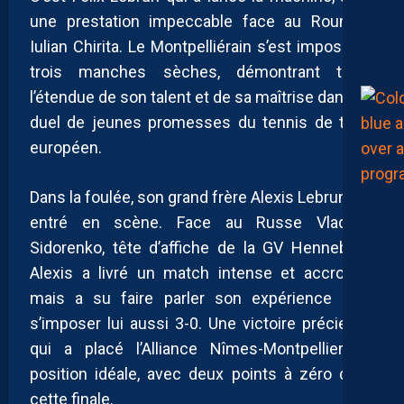
une prestation impeccable face au Roumain
Iulian Chirita. Le Montpelliérain s’est imposé en
trois manches sèches, démontrant toute
l’étendue de son talent et de sa maîtrise dans ce
duel de jeunes promesses du tennis de table
européen.
Dans la foulée, son grand frère Alexis Lebrun est
entré en scène. Face au Russe Vladimir
Sidorenko, tête d’affiche de la GV Hennebont,
Alexis a livré un match intense et accroché,
mais a su faire parler son expérience pour
s’imposer lui aussi 3-0. Une victoire précieuse
qui a placé l’Alliance Nîmes-Montpellier en
position idéale, avec deux points à zéro dans
cette finale.