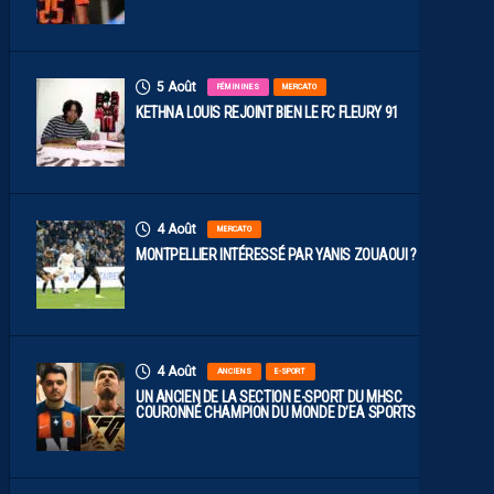
5 Août
FÉMININES
MERCATO
KETHNA LOUIS REJOINT BIEN LE FC FLEURY 91
4 Août
MERCATO
MONTPELLIER INTÉRESSÉ PAR YANIS ZOUAOUI ?
4 Août
ANCIENS
E-SPORT
UN ANCIEN DE LA SECTION E-SPORT DU MHSC
COURONNÉ CHAMPION DU MONDE D’EA SPORTS FC