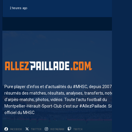
2 heures ago
Pure player d'infos et d'actualités du #MHSC, depuis 2007. News,
résumés des matches, résultats, analyses, transferts, notes
d'arpès-matchs, photos, vidéos. Toute l'actu football du
Montpellier-Hérault-Sport-Club c'est sur #AllezPaillade. Site non-
officiel du MHSC
FACEBOOK
TWITTER
INSTAGRAM
TWITCH