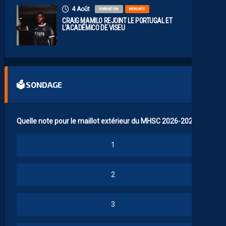
4 Août
FORMATION
MERCATO
CRAIG MAMILO REJOINT LE PORTUGAL ET
L’ACADÉMICO DE VISEU
🗳 SONDAGE
Quelle note pour le maillot extérieur du MHSC 2026-2027 ?
1
2
3