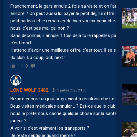
Franchement, le gars annule 2 fois sa visite et on l’attend
encore ? On peut aussi lui payer le petit déj, lui offrir un
petit cadeau et le remercier de bien vouloir venir chez
nous, c’est pas mal ça, non ?
Sans déconner, il annule 1 fois déjà tu le rappelles pas,
c’est mort.
Il attend d’avoir une meilleure offre, c’est tout. Il se sert
du club. Du coup, out, next !
1
0
LONE WOLF 3482
3 juillet 2025 23:00
Bizarre encore un joueur qui vient à reculons chez nous..
Deux visites médicales annuler .. ? Est-ce que le club qui
nous le prête nous cache quelque chose sur la santé du
joueur ?
A voir si c’est vraiment les transports ?
Je reste septique quand même !