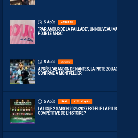
5 Août
MARKETING
“PAR AMOUR DE LA PAILLADE”, UN NOUVEAU MAILLOT
POUR LE MHSC
5 Août
MERCATO
APRÈS L’ABANDON DE NANTES, LA PISTE ZOUAOUI SE
CONFIRME À MONTPELLIER
5 Août
DÉBAT
STATISTIQUES
LA LIGUE 2 SAISON 2026/2027 EST-ELLE LA PLUS
COMPÉTITIVE DE L’HISTOIRE ?