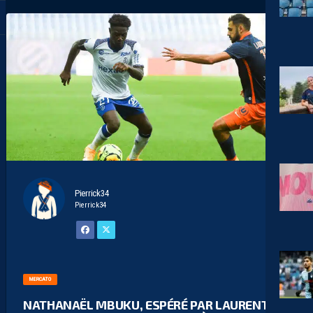
Pierrick34
Pierrick34
MERCATO
NATHANAËL MBUKU, ESPÉRÉ PAR LAURENT