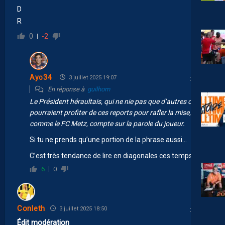
D
R
0
-2
Ayo34
3 juillet 2025 19:07
En réponse à
guilhom
Le Président héraultais, qui ne nie pas que d’autres clubs
pourraient profiter de ces reports pour rafler la mise,
comme le FC Metz, compte sur la parole du joueur.
Si tu ne prends qu’une portion de la phrase aussi…
C’est très tendance de lire en diagonales ces temps ci.
6
0
Conleth
3 juillet 2025 18:50
Édit modération