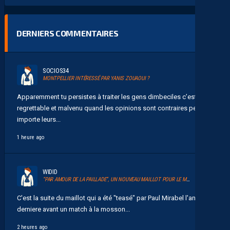
DERNIERS COMMENTAIRES
SOCIOS34
MONTPELLIER INTÉRESSÉ PAR YANIS ZOUAOUI ?
Apparemment tu persistes à traiter les gens dimbeciles c’est
regrettable et malvenu quand les opinions sont contraires peu
importe leurs...
1 heure ago
WIDID
“PAR AMOUR DE LA PAILLADE”, UN NOUVEAU MAILLOT POUR LE MHSC
C'est la suite du maillot qui a été "teasé" par Paul Mirabel l'année
derniere avant un match à la mosson...
2 heures ago