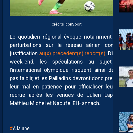
Crédits IconSport
Le quotidien régional évoque notamment des
perturbations sur le réseau aérien comme
justification
au(x) précédent(s) report(s)
. D’ici le
week-end, les spéculations au sujet de
l’international olympique risquent ainsi de ne
pas faiblir, et les Pailladins devront donc prendre
leur mal en patience pour officialiser leur 4e
recrue après les venues de Julien Laporte,
Mathieu Michel et Naoufel El Hannach.
A la une