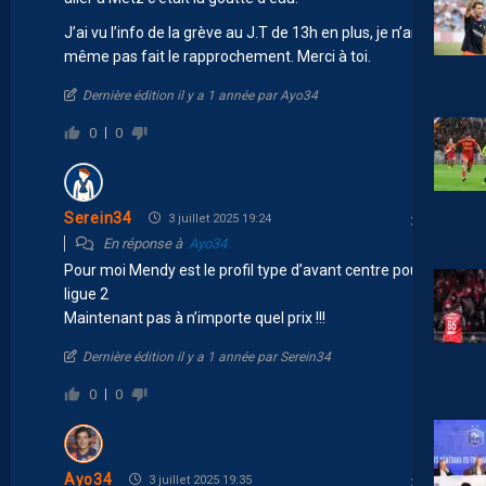
J’ai vu l’info de la grève au J.T de 13h en plus, je n’ai
même pas fait le rapprochement. Merci à toi.
Dernière édition il y a 1 année par Ayo34
0
0
Serein34
3 juillet 2025 19:24
En réponse à
Ayo34
Pour moi Mendy est le profil type d’avant centre pour la
ligue 2
Maintenant pas à n’importe quel prix !!!
Dernière édition il y a 1 année par Serein34
0
0
Ayo34
3 juillet 2025 19:35