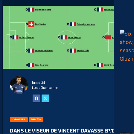
lucas_34
LucasChampainne
CHRONIQUES
MERCATO
DANS LE VISEUR DE VINCENT DAVASSE EP.12 :