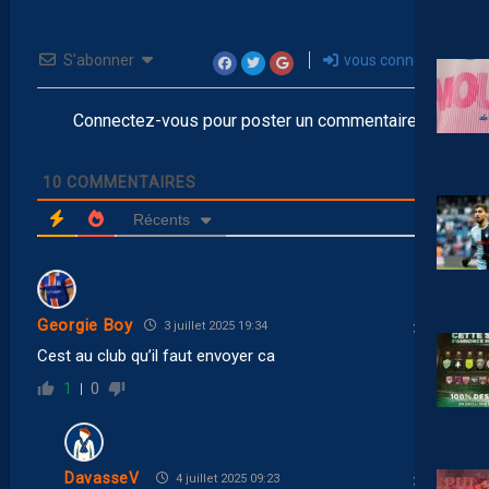
S’abonner
vous connecter
Connectez-vous pour poster un commentaire
10
COMMENTAIRES
Récents
Georgie Boy
3 juillet 2025 19:34
Cest au club qu’il faut envoyer ca
1
0
DavasseV
4 juillet 2025 09:23