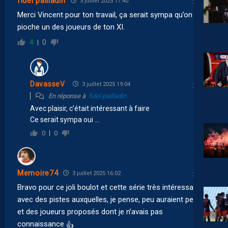
fidel pailladin
3 juillet 2025 17:40
Merci Vincent pour ton travail, ça serait sympa qu’on
pioche un des joueurs de ton XI.
4
0
DavasseV
3 juillet 2025 19:04
En réponse à
fidel pailladin
Avec plaisir, c’était intéressant à faire
Ce serait sympa oui …
0
0
Memoire74
3 juillet 2025 16:02
Bravo pour ce joli boulot et cette série très intéressante,
avec des pistes auxquelles, je pense, peu auraient pensé
et des joueurs proposés dont je n’avais pas
connaissance
👍