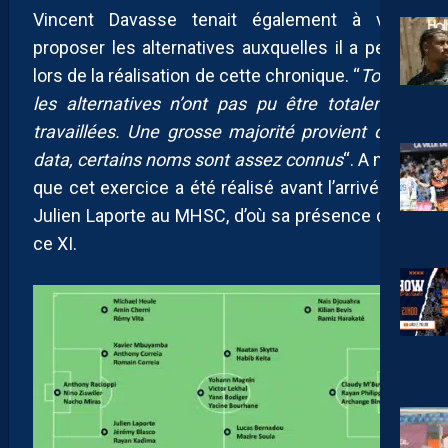
Vincent Davasse tenait également à vous
proposer les alternatives auxquelles il a pensé
lors de la réalisation de cette chronique. “
Toutes
les alternatives n’ont pas pu être totalement
travaillées. Une grosse majorité provient de la
data, certains noms sont assez connus
“. A noter
que cet exercice a été réalisé avant l’arrivée de
Julien Laporte au MHSC, d’où sa présence dans
ce XI.