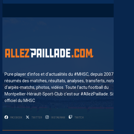
Pure player d'infos et d'actualités du #MHSC, depuis 2007. News,
résumés des matches, résultats, analyses, transferts, notes
d'arpès-matchs, photos, vidéos. Toute l'actu football du
Montpellier-Hérault-Sport-Club c'est sur #AllezPaillade. Site non-
officiel du MHSC
FACEBOOK
TWITTER
INSTAGRAM
TWITCH