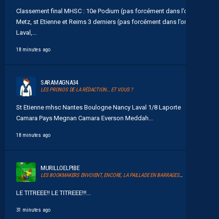
Classement final MHSC : 10e Podium (pas forcément dans l’ordre)
Metz, st Etienne et Reims 3 derniers (pas forcément dans l’ordre)
Laval,...
18 minutes ago
SARAMAGNA34
LES PRONOS DE LA RÉDACTION… ET VOUS ?
St Etienne mhsc Nantes Boulogne Nancy Laval 1/8 Laporte
Camara Pays Megnan Camara Everson Meddah...
18 minutes ago
MURILLOELPIBE
LES BOOKMAKERS ENVOIENT, ENCORE, LA PAILLADE EN BARRAGES D’ACCESSION À LA LIGUE 1
LE TITREEE!! LE TITREEE!!!...
31 minutes ago