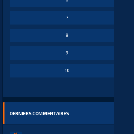
6
7
8
9
10
DERNIERS COMMENTAIRES