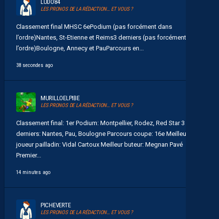
LUDO84
LES PRONOS DE LA RÉDACTION… ET VOUS ?
Classement final MHSC 6ePodium (pas forcément dans
l’ordre)Nantes, St-Etienne et Reims3 derniers (pas forcément dans
l’ordre)Boulogne, Annecy et PauParcours en...
38 secondes ago
MURILLOELPIBE
LES PRONOS DE LA RÉDACTION… ET VOUS ?
Classement final: 1er Podium: Montpellier, Rodez, Red Star 3
derniers: Nantes, Pau, Boulogne Parcours coupe: 16e Meilleur
joueur pailladin: Vidal Cartoux Meilleur buteur: Megnan Pavé
Premier...
14 minutes ago
PICHEVERTE
LES PRONOS DE LA RÉDACTION… ET VOUS ?