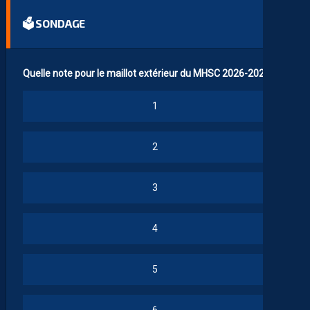
🗳 SONDAGE
Quelle note pour le maillot extérieur du MHSC 2026-2027 ?
1
2
3
4
5