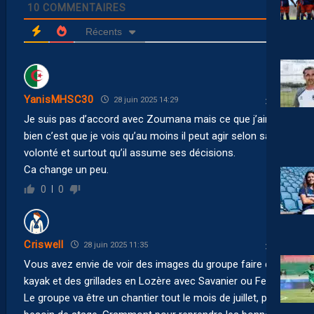
10
COMMENTAIRES
Récents
YanisMHSC30
28 juin 2025 14:29
Je suis pas d’accord avec Zoumana mais ce que j’aime
bien c’est que je vois qu’au moins il peut agir selon sa
volonté et surtout qu’il assume ses décisions.
Ca change un peu.
0
0
Criswell
28 juin 2025 11:35
Vous avez envie de voir des images du groupe faire du
kayak et des grillades en Lozère avec Savanier ou Ferri ?
Le groupe va être un chantier tout le mois de juillet, pas