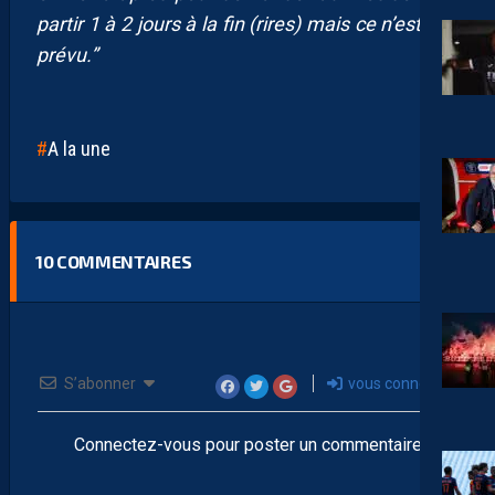
partir 1 à 2 jours à la fin (rires) mais ce n’est pas
prévu.”
A la une
10
COMMENTAIRES
S’abonner
vous connecter
Connectez-vous pour poster un commentaire