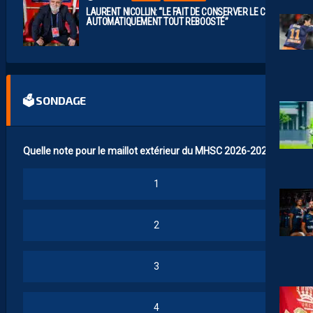
LAURENT NICOLLIN: “LE FAIT DE CONSERVER LE CLUB A
AUTOMATIQUEMENT TOUT REBOOSTÉ”
🗳 SONDAGE
Quelle note pour le maillot extérieur du MHSC 2026-2027 ?
1
2
3
4