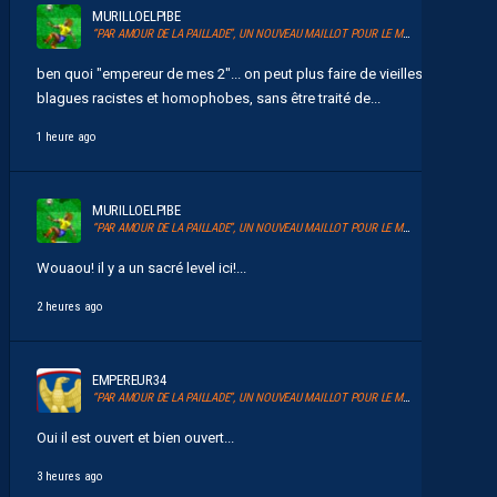
MURILLOELPIBE
“PAR AMOUR DE LA PAILLADE”, UN NOUVEAU MAILLOT POUR LE MHSC
ben quoi "empereur de mes 2"... on peut plus faire de vieilles
blagues racistes et homophobes, sans être traité de...
1 heure ago
MURILLOELPIBE
“PAR AMOUR DE LA PAILLADE”, UN NOUVEAU MAILLOT POUR LE MHSC
Wouaou! il y a un sacré level ici!...
2 heures ago
EMPEREUR34
“PAR AMOUR DE LA PAILLADE”, UN NOUVEAU MAILLOT POUR LE MHSC
Oui il est ouvert et bien ouvert...
3 heures ago