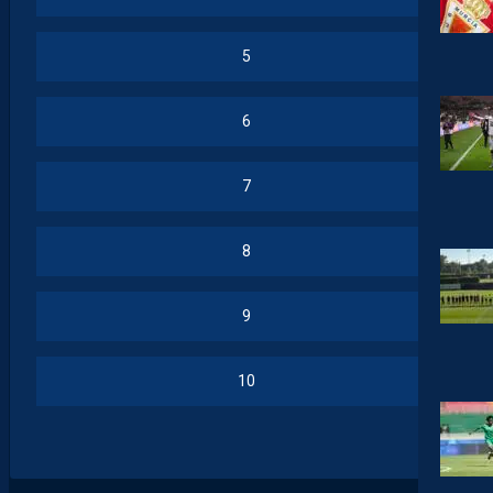
5
6
7
8
9
10