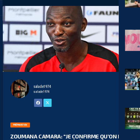
salade1974
salade1974
PRÉPARATION
ZOUMANA CAMARA: “JE CONFIRME QU’ON NE