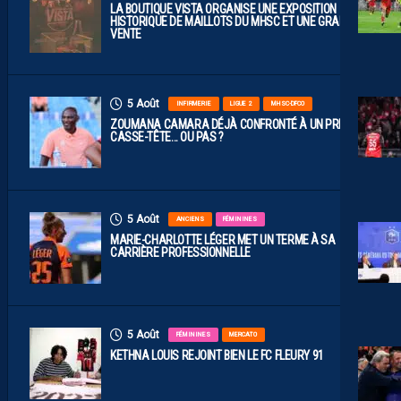
LA BOUTIQUE VISTA ORGANISE UNE EXPOSITION
HISTORIQUE DE MAILLOTS DU MHSC ET UNE GRANDE
VENTE
5 Août
INFIRMERIE
LIGUE 2
MHSC-DFCO
ZOUMANA CAMARA DÉJÀ CONFRONTÉ À UN PREMIER
CASSE-TÊTE… OU PAS ?
5 Août
ANCIENS
FÉMININES
MARIE-CHARLOTTE LÉGER MET UN TERME À SA
CARRIÈRE PROFESSIONNELLE
5 Août
FÉMININES
MERCATO
KETHNA LOUIS REJOINT BIEN LE FC FLEURY 91