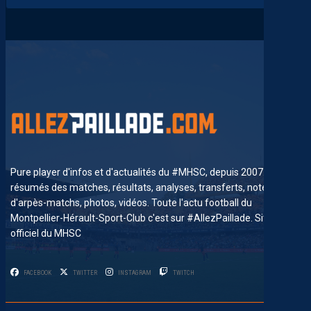
Pure player d'infos et d'actualités du #MHSC, depuis 2007. News,
résumés des matches, résultats, analyses, transferts, notes
d'arpès-matchs, photos, vidéos. Toute l'actu football du
Montpellier-Hérault-Sport-Club c'est sur #AllezPaillade. Site non-
officiel du MHSC
FACEBOOK
TWITTER
INSTAGRAM
TWITCH