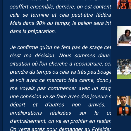
souffert ensemble, derrière, on est content que
cela se termine et cela peut-être fédérateur.
Mais dans 90% du temps, le ballon sera intégré
dans la préparation.
Je confirme qu’on ne fera pas de stage cet été,
c’est ma décision. Nous sommes dans une
situation où l’on cherche à reconstruire, cela va
prendre du temps ou cela va très peu bouger, on
le voit avec ce mercato très calme, donc je ne
me voyais pas commencer avec un stage où
une cohésion va se faire avec des joueurs sur le
départ et d’autres non arrivés. Les
améliorations réalisées sur le centre
d’entrainement, on va en profiter en restant ici.
On verra après pour demander au Président de