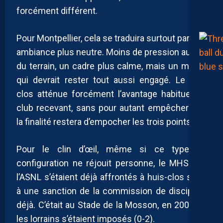
forcément différent.
Pour Montpellier, cela se traduira surtout par une
ambiance plus neutre. Moins de pression autour
du terrain, un cadre plus calme, mais un match
qui devrait rester tout aussi engagé. Le huis
clos atténue forcément l’avantage habituel du
club recevant, sans pour autant empêcher que
la finalité restera d’empocher les trois points.
Pour le clin d’œil, même si ce type de
configuration ne réjouit personne, le MHSC et
l’ASNL s’étaient déjà affrontés à huis-clos suite
à une sanction de la commission de discipline
déjà. C’était au Stade de la Mosson, en 2009, et
les lorrains s’étaient imposés (0-2).