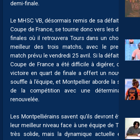
demi-finale.
Le MHSC VB, désormais remis de sa défaite en
Coupe de France, se tourne donc vers les demi-
finales où il retrouvera Tours dans un choc au
meilleur des trois matchs, avec le premier
match prévu le vendredi 25 avril. Si la défaite en
Coupe de France a été difficile à digérer, cette
victoire en quart de finale a offert un nouveau
souffle à l’équipe, et Montpellier aborde la suite
de la compétition avec une détermination
renouvelée.
Les Montpelliérains savent qu’ils devront être à
leur meilleur niveau face à une équipe de Tours
très solide, mais la dynamique actuelle et la