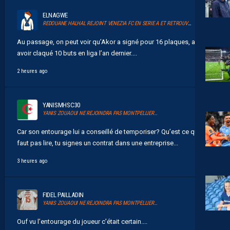
ELNAGWE
REDOUANE HALHAL REJOINT VENEZIA FC EN SERIE A ET RETROUVERA AKOR ADAMS
Au passage, on peut voir qu’Akor a signé pour 16 plaques, après
avoir claqué 10 buts en liga l’an dernier....
2 heures ago
YANISMHSC30
YANIS ZOUAOUI NE REJOINDRA PAS MONTPELLIER…
Car son entourage lui a conseillé de temporiser? Qu’est ce qu’il
faut pas lire, tu signes un contrat dans une entreprise...
3 heures ago
FIDEL PAILLADIN
YANIS ZOUAOUI NE REJOINDRA PAS MONTPELLIER…
Ouf vu l’entourage du joueur c’était certain....