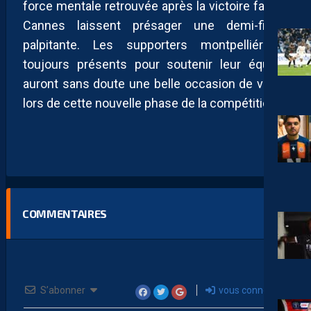
force mentale retrouvée après la victoire face à
Cannes laissent présager une demi-finale
palpitante. Les supporters montpelliérains,
toujours présents pour soutenir leur équipe,
auront sans doute une belle occasion de vibrer
lors de cette nouvelle phase de la compétition.
COMMENTAIRES
S’abonner
vous connecter