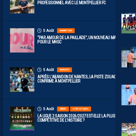
PROFESSIONNEL AVEC LE MONTPELLIER FC
5 Août
MARKETING
“PAR AMOUR DE LA PAILLADE”, UN NOUVEAU MAILLOT
POUR LE MHSC
5 Août
MERCATO
APRÈS L’ABANDON DE NANTES, LA PISTE ZOUAOUI SE
CONFIRME À MONTPELLIER
5 Août
DÉBAT
STATISTIQUES
LA LIGUE 2 SAISON 2026/2027 EST-ELLE LA PLUS
COMPÉTITIVE DE L’HISTOIRE ?