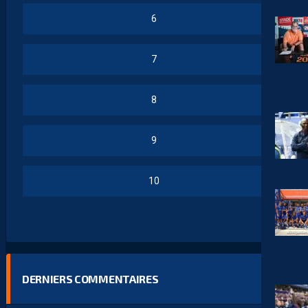
6
7
8
9
10
DERNIERS COMMENTAIRES