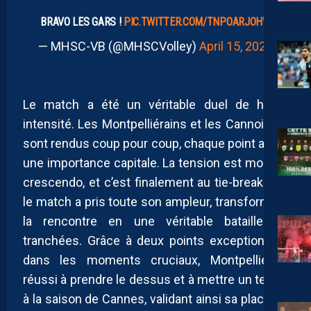
BRAVO LES GARS !
PIC.TWITTER.COM/TNPOARJOHW
— MHSC-VB (@MHSCVolley)
April 15, 2025
Le match a été un véritable duel de haute
intensité. Les Montpelliérains et les Cannois se
sont rendus coup pour coup, chaque point ayant
une importance capitale. La tension est montée
crescendo, et c’est finalement au tie-break que
le match a pris toute son ampleur, transformant
la rencontre en une véritable bataille de
tranchées. Grâce à deux points exceptionnels
dans les moments cruciaux, Montpellier a
réussi à prendre le dessus et à mettre un terme
à la saison de Cannes, validant ainsi sa place en