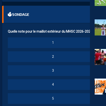
🗳 SONDAGE
Quelle note pour le maillot extérieur du MHSC 2026-2027 ?
1
2
3
4
5