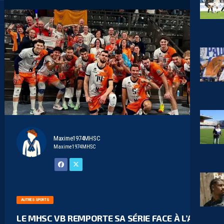
Maxime1974MHSC
Maxime1974MHSC
AUTRES SPORTS
LE MHSC VB REMPORTE SA SÉRIE FACE À L’AS