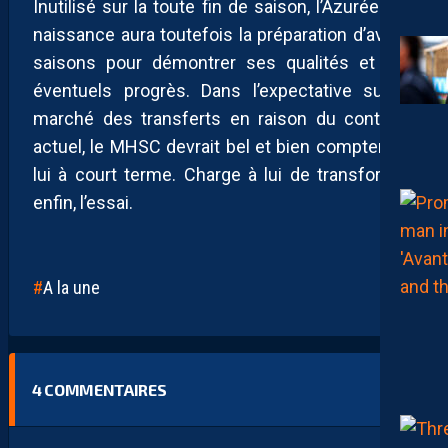
Inutilisé sur la toute fin de saison, l’Azuréen de
naissance aura toutefois la préparation d’avant-
saisons pour démontrer ses qualités et ses
éventuels progrès. Dans l’expectative sur le
marché des transferts en raison du contexte
actuel, le MHSC devrait bel et bien compter sur
lui à court terme. Charge à lui de transformer,
enfin, l’essai.
A la une
4
COMMENTAIRES