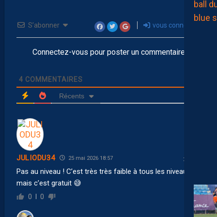
S’abonner
vous connecter
Connectez-vous pour poster un commentaire
4
COMMENTAIRES
Récents
JULIODU34
25 mai 2026 18:57
Pas au niveau ! C’est très très faible à tous les niveaux
mais c’est gratuit 😅
0
0