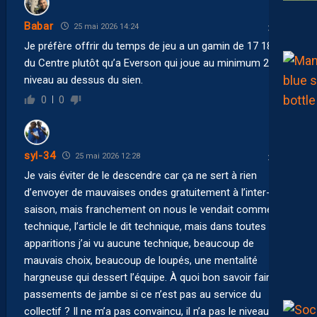
Babar
25 mai 2026 14:24
Je préfère offrir du temps de jeu a un gamin de 17 18 ans
du Centre plutôt qu’a Everson qui joue au minimum 2
niveau au dessus du sien.
0
0
syl-34
25 mai 2026 12:28
Je vais éviter de le descendre car ça ne sert à rien
d’envoyer de mauvaises ondes gratuitement à l’inter-
saison, mais franchement on nous le vendait comme
technique, l’article le dit technique, mais dans toutes ses
apparitions j’ai vu aucune technique, beaucoup de
mauvais choix, beaucoup de loupés, une mentalité
hargneuse qui dessert l’équipe. À quoi bon savoir faire 3
passements de jambe si ce n’est pas au service du
collectif ? Il ne m’a pas convaincu, il n’a pas le niveau de