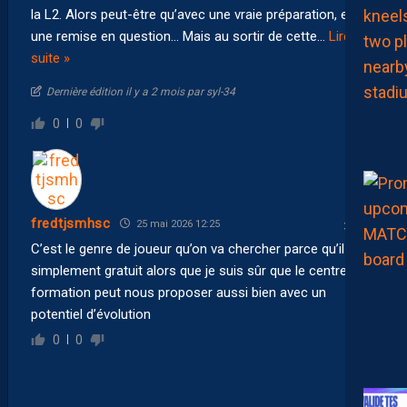
la L2. Alors peut-être qu’avec une vraie préparation, et
une remise en question… Mais au sortir de cette
…
Lire la
suite »
Dernière édition il y a 2 mois par syl-34
0
0
fredtjsmhsc
25 mai 2026 12:25
C’est le genre de joueur qu’on va chercher parce qu’il est
simplement gratuit alors que je suis sûr que le centre de
formation peut nous proposer aussi bien avec un
potentiel d’évolution
0
0