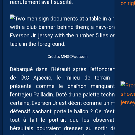
recrutement avait suscité.
Crédits MHSCFootcom
Débarqué dans l’Hérault après l’effondrement
de l’AC Ajaccio, le milieu de terrain était
présenté comme le chaînon manquant de
l’entrejeu Pailladin. Doté d’une palette technique
certaine, Everson Jr est décrit comme un milieu
défensif sachant porté le ballon ? Ce n’est pas
tout à fait le portrait que les observateurs
héraultais pourraient dresser au sortir de sa