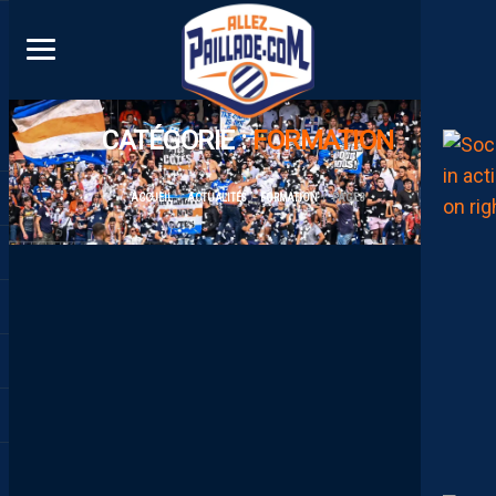
DIRECT
CATÉGORIE :
FORMATION
ACCUEIL
ACTUALITÉS
FORMATION
PAGE 3