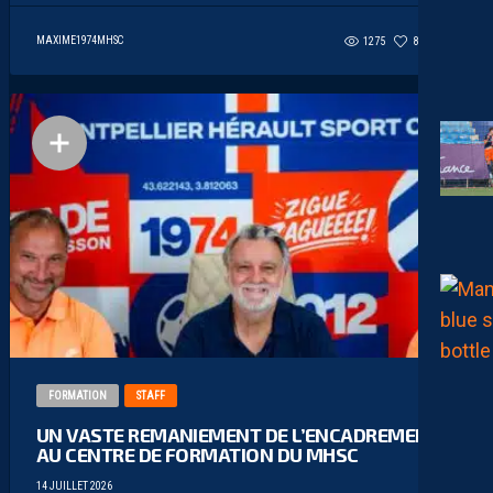
MAXIME1974MHSC
1275
86
1
FORMATION
STAFF
UN VASTE REMANIEMENT DE L’ENCADREMENT
AU CENTRE DE FORMATION DU MHSC
14 JUILLET 2026