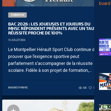
FORMATION
BAC 2026 : LES JOUEUSES ET JOUEURS DU
MHSC RÉPONDENT PRÉSENTS AVEC UN TAUX DE
RÉUSSITE PROCHE DE 100%
13 JUILLET 2026
Le Montpellier Hérault Sport Club continue de
prouver que l’exigence sportive peut
parfaitement s’accompagner de la réussite
scolaire. Fidèle à son projet de formation,...
MAXIME1974MHSC
330
78
2