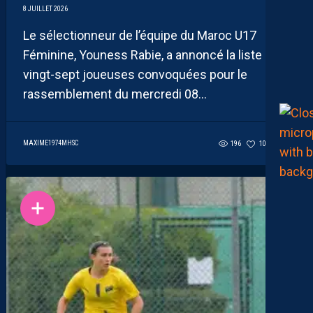
8 JUILLET 2026
Le sélectionneur de l’équipe du Maroc U17
Féminine, Youness Rabie, a annoncé la liste des
vingt-sept joueuses convoquées pour le
rassemblement du mercredi 08...
MAXIME1974MHSC
196
109
0