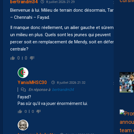
bertrandm34
8 juillet 2026 21:29
Bienvenue à lui. Milieu de terrain donc désormais, Tardieu
– Chennahi – Fayad.
Il manque donc réellement, un ailier gauche et sûrement
un milieu en plus. Quels sont les jeunes qui peuvent
percer soit en remplacement de Mendy, soit en défense
centrale?
0
0
YanisMHSC30
8 juillet 2026 21:32
En réponse à
bertrandm34
Fayad?
Pas sûr qu’il va jouer énormément lui.
0
0