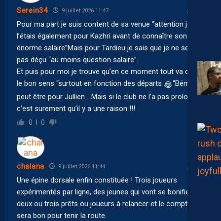
Serein34
9 juillet 2026 11:47
Pour ma part je suis content de sa venue “attention je
l’étais également pour Kazhri avant de connaître son
énorme salaire”Mais pour Tardieu je sais que je ne serais
pas déçu “au moins question salaire”.
Et puis pour moi je trouve qu’en ce moment tout va dans
le bon sens “surtout en fonction des départs
“Bémol
😂
peut être pour Jullien …Mais si le club ne l’a pas prolongé
c’est surement qu’il y a une raison !!!
0
0
chalana
9 juillet 2026 11:44
Une épine dorsale enfin constituée ! Trois joueurs
expérimentés par ligne, des jeunes qui vont se bonifier,
deux ou trois prêts ou joueurs à relancer et le compte
sera bon pour tenir la route.