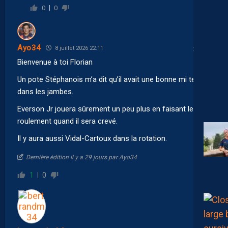
0
0
Ayo34
8 juillet 2026 22:11
Bienvenue à toi Florian
Un pote Stéphanois m’a dit qu’il avait une bonne mi temps
dans les jambes.
Everson Jr jouera sûrement un peu plus en faisant le
roulement quand il sera crevé.
Il y aura aussi Vidal-Cartoux dans la rotation.
Dernière édition il y a 29 jours par Ayo34
1
0