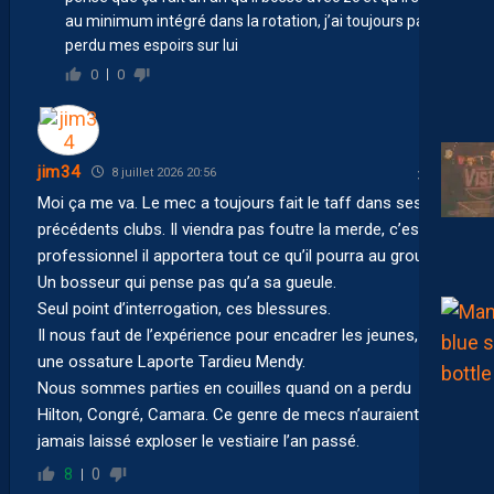
au minimum intégré dans la rotation, j’ai toujours pas
perdu mes espoirs sur lui
0
0
jim34
8 juillet 2026 20:56
Moi ça me va. Le mec a toujours fait le taff dans ses
précédents clubs. Il viendra pas foutre la merde, c’est un
professionnel il apportera tout ce qu’il pourra au groupe.
Un bosseur qui pense pas qu’a sa gueule.
Seul point d’interrogation, ces blessures.
Il nous faut de l’expérience pour encadrer les jeunes, on a
une ossature Laporte Tardieu Mendy.
Nous sommes parties en couilles quand on a perdu
Hilton, Congré, Camara. Ce genre de mecs n’auraient
jamais laissé exploser le vestiaire l’an passé.
8
0