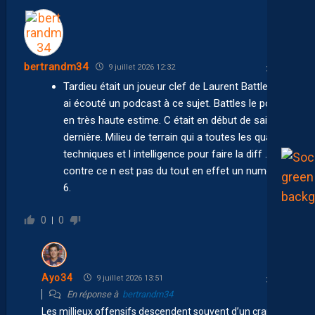
bertrandm34
9 juillet 2026 12:32
Tardieu était un joueur clef de Laurent Battles . J
ai écouté un podcast à ce sujet. Battles le porte
en très haute estime. C était en début de saison
dernière. Milieu de terrain qui a toutes les qualités
techniques et l intelligence pour faire la diff . Par
contre ce n est pas du tout en effet un numéro
6.
0
0
Ayo34
9 juillet 2026 13:51
En réponse à
bertrandm34
Les millieux offensifs descendent souvent d’un cran