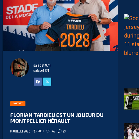
salade1974
salade1974
CONTRAT
FLORIAN TARDIEU EST UN JOUEUR DU
MONTPELLIER HÉRAULT
2031
67
23
8 JUILLET 2026