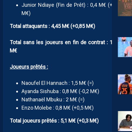
Junior Ndiaye (Fin de Prêt) : 0,4 M€ (+0,15
M€)
Total attaquants : 4,45 M€ (+0,85 M€)
Total sans les joueurs en fin de contrat : 18,45
M€
Joueurs prêtés :
Naoufel El Hannach : 1,5 M€ (=)
Ayanda Sishuba : 0,8 M€ (-0,2 M€)
Nathanaël Mbuku : 2 M€ (=)
Enzo Molebe : 0,8 M€ (+0,5 M€)
Total joueurs prêtés : 5,1 M€ (+0,3 M€)