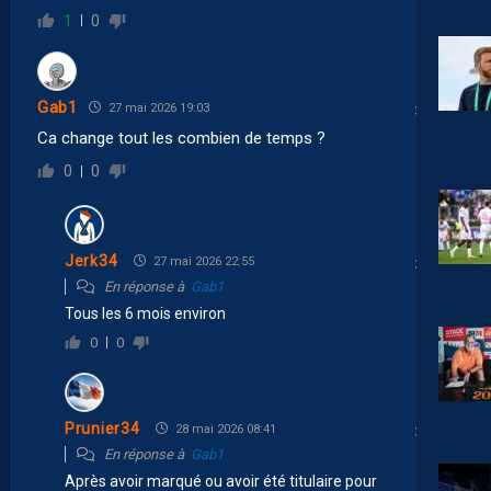
1
0
Gab1
27 mai 2026 19:03
Ca change tout les combien de temps ?
0
0
Jerk34
27 mai 2026 22:55
En réponse à
Gab1
Tous les 6 mois environ
0
0
Prunier34
28 mai 2026 08:41
En réponse à
Gab1
Après avoir marqué ou avoir été titulaire pour