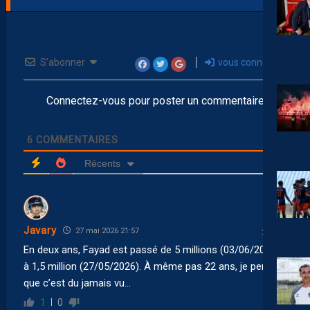
S’abonner
vous connecter
Connectez-vous pour poster un commentaire
6
COMMENTAIRES
Récents
Javary
27 mai 2026 21:57
En deux ans, Fayad est passé de 5 millions (03/06/2024)
à 1,5 million (27/05/2026). À même pas 22 ans, je pense
que c’est du jamais vu…
1
0