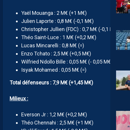
Yaël Mouanga : 2 M€ (+1 M€)
Julien Laporte : 0,8 M€ (-0,1 M€)
Christopher Jullien (FDC) : 0,7 M€ (-0,1 M€)
Théo Saint-Luce : 1 M€ (+0,2 M€)
Lucas Mincarelli : 0,8 M€ (=)
Enzo Tchato : 2,5 M€ (+0,5 M€)
Wilfried Ndollo Bille : 0,05 M€ (- 0,05 M€)
Isyak Mohamed : 0,05 M€ (=)
Total défenseurs : 7,9 M€ (+1,45 M€)
Milieux :
Everson Jr : 1,2 M€ (+0,2 M€)
Théo Chennahi : 2,5 M€ (+1 M€)