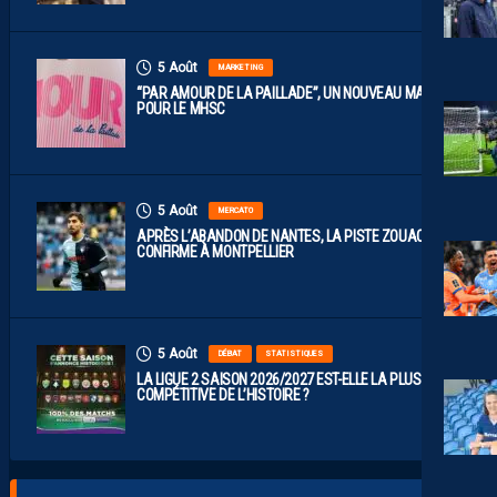
5 Août
MARKETING
“PAR AMOUR DE LA PAILLADE”, UN NOUVEAU MAILLOT
POUR LE MHSC
5 Août
MERCATO
APRÈS L’ABANDON DE NANTES, LA PISTE ZOUAOUI SE
CONFIRME À MONTPELLIER
5 Août
DÉBAT
STATISTIQUES
LA LIGUE 2 SAISON 2026/2027 EST-ELLE LA PLUS
COMPÉTITIVE DE L’HISTOIRE ?