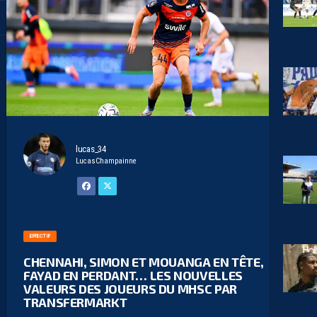
lucas_34
LucasChampainne
EFFECTIF
CHENNAHI, SIMON ET MOUANGA EN TÊTE,
FAYAD EN PERDANT… LES NOUVELLES
VALEURS DES JOUEURS DU MHSC PAR
TRANSFERMARKT