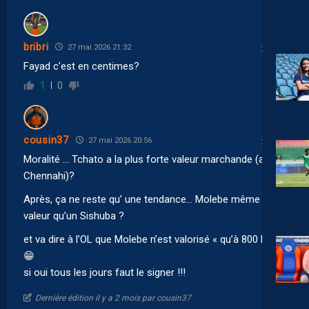
bribri
27 mai 2026 21:32
Fayad c’est en centimes?
1
0
cousin37
27 mai 2026 20:56
Moralité … Tchato a la plus forte valeur marchande (avec
Chennahi)?
Après, ça ne reste qu’ une tendance… Molebe même
valeur qu’un Sishuba ?
et va dire à l’OL que Molebe n’est valorisé « qu’à 800 K »
😁
si oui tous les jours faut le signer !!!
Dernière édition il y a 2 mois par cousin37