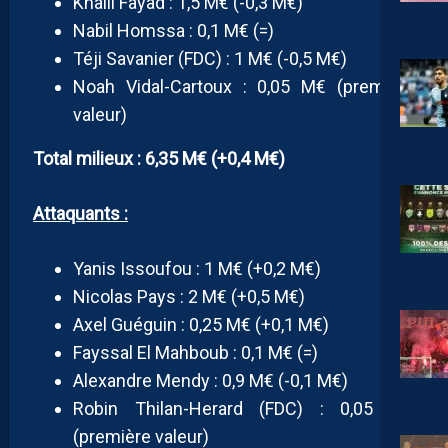
Khalil Fayad : 1,5 M€ (-0,3 M€)
Nabil Homssa : 0,1 M€ (=)
Téji Savanier (FDC) : 1 M€ (-0,5 M€)
Noah Vidal-Cartoux : 0,05 M€ (première
valeur)
Total milieux : 6,35 M€ (+0,4 M€)
Attaquants :
Yanis Issoufou : 1 M€ (+0,2 M€)
Nicolas Pays : 2 M€ (+0,5 M€)
Axel Guéguin : 0,25 M€ (+0,1 M€)
Fayssal El Mahboub : 0,1 M€ (=)
Alexandre Mendy : 0,9 M€ (-0,1 M€)
Robin Thilan-Herard (FDC) : 0,05 M€
(première valeur)