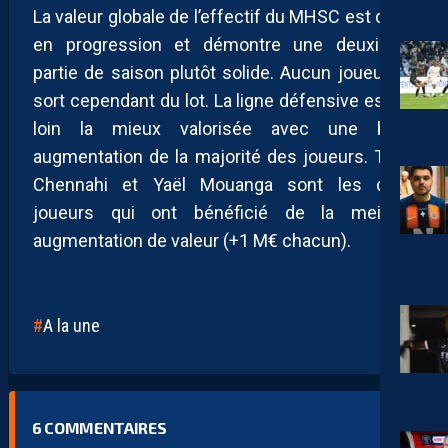
La valeur globale de l’effectif du MHSC est donc
en progression et démontre une deuxième
partie de saison plutôt solide. Aucun joueur ne
sort cependant du lot. La ligne défensive est de
loin la mieux valorisée avec une belle
augmentation de la majorité des joueurs. Théo
Chennahi et Yaël Mouanga sont les deux
joueurs qui ont bénéficié de la meilleur
augmentation de valeur (+1 M€ chacun).
A la une
6
COMMENTAIRES