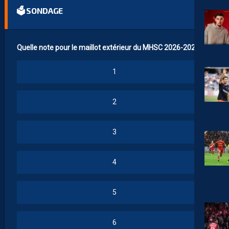
🗳 SONDAGE
Quelle note pour le maillot extérieur du MHSC 2026-2027 ?
1
2
3
4
5
6