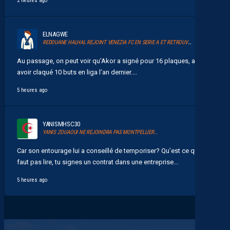
2 heures ago
ELNAGWE
REDOUANE HALHAL REJOINT VENEZIA FC EN SERIE A ET RETROUVERA AKOR ADAMS
Au passage, on peut voir qu’Akor a signé pour 16 plaques, après
avoir claqué 10 buts en liga l’an dernier....
5 heures ago
YANISMHSC30
YANIS ZOUAOUI NE REJOINDRA PAS MONTPELLIER…
Car son entourage lui a conseillé de temporiser? Qu’est ce qu’il
faut pas lire, tu signes un contrat dans une entreprise...
5 heures ago