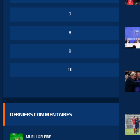
7
8
9
10
DERNIERS COMMENTAIRES
MURILLOELPIBE