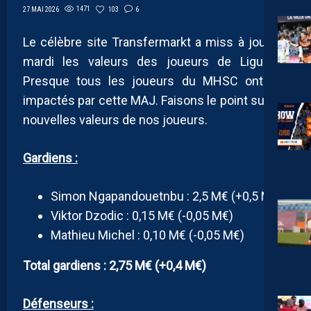
1471
103
6
27 MAI 2026
Le célèbre site Transfermarkt a miss à jour ce
mardi les valeurs des joueurs de Ligue 2.
Presque tous les joueurs du MHSC ont été
impactés par cette MAJ. Faisons le point sur les
nouvelles valeurs de nos joueurs.
Gardiens :
Simon Ngapandouetnbu : 2,5 M€ (+0,5 M€)
Viktor Dzodic : 0,15 M€ (-0,05 M€)
Mathieu Michel : 0,10 M€ (-0,05 M€)
Total gardiens : 2,75 M€ (+0,4 M€)
Défenseurs :