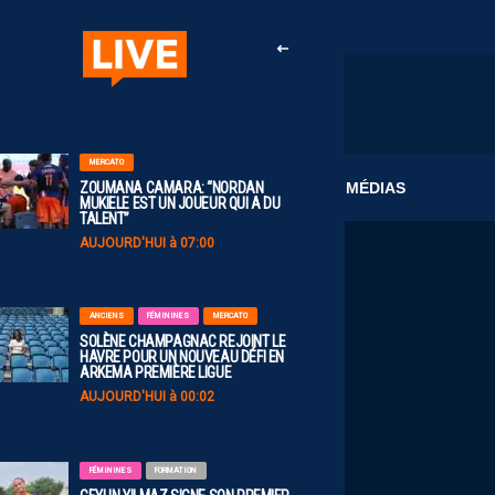
MERCATO
CLUB
MÉDIAS
ZOUMANA CAMARA: “NORDAN
MUKIELE EST UN JOUEUR QUI A DU
TALENT”
AUJOURD'HUI à 07:00
ANCIENS
FÉMININES
MERCATO
SOLÈNE CHAMPAGNAC REJOINT LE
HAVRE POUR UN NOUVEAU DÉFI EN
ARKEMA PREMIÈRE LIGUE
AUJOURD'HUI à 00:02
FÉMININES
FORMATION