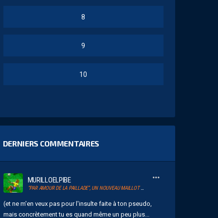
8
9
10
DERNIERS COMMENTAIRES
MURILLOELPIBE
“PAR AMOUR DE LA PAILLADE”, UN NOUVEAU MAILLOT POUR LE MHSC
(et ne m'en veux pas pour l'insulte faite à ton pseudo,
mais concrètement tu es quand même un peu plus...