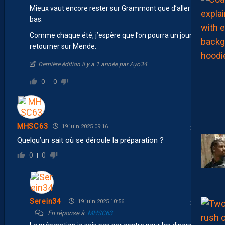
Mieux vaut encore rester sur Grammont que d’aller là
bas.
Comme chaque été, j’espère que l’on pourra un jour
retourner sur Mende.
Dernière édition il y a 1 année par Ayo34
0
0
MHSC63
19 juin 2025 09:16
Quelqu’un sait où se déroule la préparation ?
0
0
Serein34
19 juin 2025 10:56
En réponse à
MHSC63