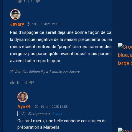
0
0
Javary
19 juin 2025 12:15
Pas d’Espagne ce serait déjà une bonne façon de casser
la dynamique négative de la saison précédente où les
mecs étaient rentrés de “prépa” cramés comme des
merguez pas parce qu’ils avaient bossé mais parce qu’ils
avaient fait n’importe quoi.
Dernière édition il y a 1 année par Javary
0
0
Ayo34
19 juin 2025 12:55
En réponse à
Javary
Oui tant mieux, une belle connerie ces stages de
préparation à Marbella.