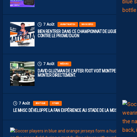
7 Août
AVANT-MATCH
MHSC-DFCO
BIEN RENTRER DANS CE CHAMPIONNAT DE LIGUE 2
CONTRE LE PROMU DIJON
7 Août
MÉDIAS
DAVID GLUZMAN DE L’AFTER FOOT VOIT MONTPELLIER
MONTER DIRECTEMENT.
7 Août
BOUTIQUE
STADE
LE MHSC DÉVELOPPE LA FAN EXPÉRIENCE AU STADE DE LA MOSSON
7
Août