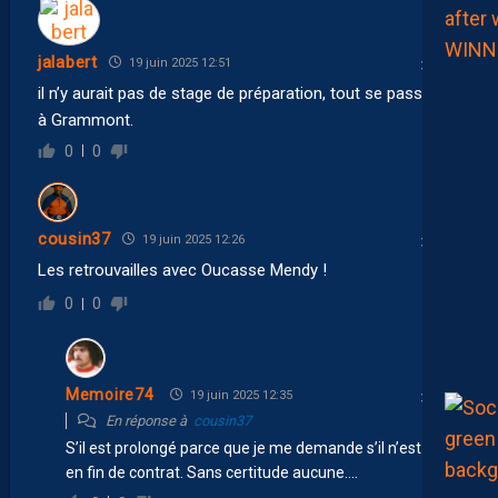
jalabert
19 juin 2025 12:51
il n’y aurait pas de stage de préparation, tout se passerait
à Grammont.
0
0
cousin37
19 juin 2025 12:26
Les retrouvailles avec Oucasse Mendy !
0
0
Memoire74
19 juin 2025 12:35
En réponse à
cousin37
S’il est prolongé parce que je me demande s’il n’est pas
en fin de contrat. Sans certitude aucune….