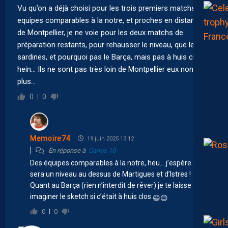
Vu qu’on a déjà choisi pour les trois premiers matchs des
equipes comparables à la notre, et proches en distance
de Montpellier, je ne voie pour les deux matchs de
préparation restants, pour rehausser le niveau, que les
sardines, et pourquoi pas le Barça, mais pas à huis clos,
hein… Ils ne sont pas très loin de Montpellier eux non
plus…
0
0
Memoire74
19 juin 2025 13:12
En réponse à
Carlos 10
Des équipes comparables à la notre, heu… j’espère qu’on
sera un niveau au dessus de Martigues et d’Istres !
Quant au Barça (rien n’interdit de rêver) je te laisse
imaginer le sketch si c’était à huis clos
😄
😉
0
0