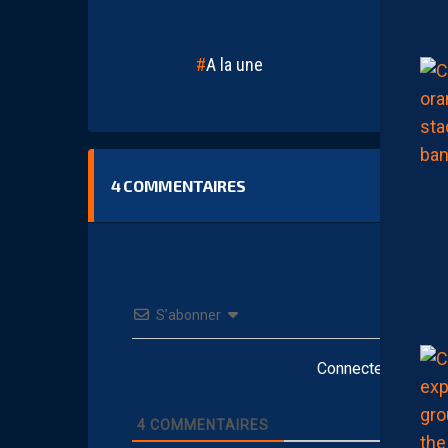
A la une
4
COMMENTAIRES
S’abonner
Connectez-vous po
4
COMMENTAIRES