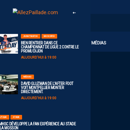
AVANT-MATCH
MHSC-DFCO
CLUB
MÉDIAS
BIEN RENTRER DANS CE
CHAMPIONNAT DE LIGUE 2 CONTRE LE
PROMU DIJON
AUJOURD'HUI à 19:00
MÉDIAS
DAVID GLUZMAN DE L’AFTER FOOT
VOIT MONTPELLIER MONTER
DIRECTEMENT.
AUJOURD'HUI à 19:00
UTIQUE
STADE
 MHSC DÉVELOPPE LA FAN EXPÉRIENCE AU STADE
 LA MOSSON