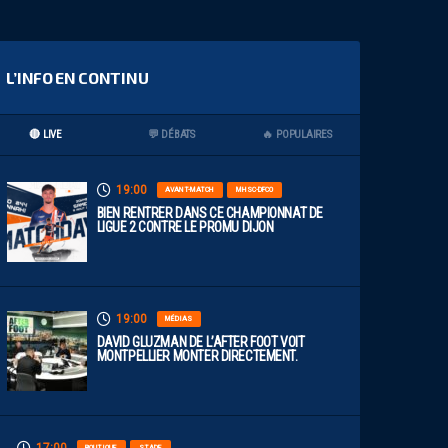
L’INFO EN CONTINU
🔴 LIVE
💬 DÉBATS
🔥 POPULAIRES
19:00
AVANT-MATCH
MHSC-DFCO
BIEN RENTRER DANS CE CHAMPIONNAT DE
LIGUE 2 CONTRE LE PROMU DIJON
19:00
MÉDIAS
DAVID GLUZMAN DE L’AFTER FOOT VOIT
MONTPELLIER MONTER DIRECTEMENT.
BOUTIQUE
STADE