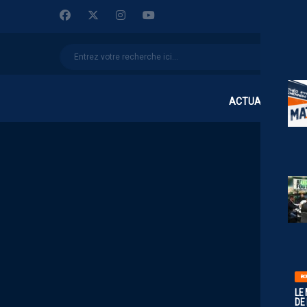
ACTUALITÉS
BO
LE
DE