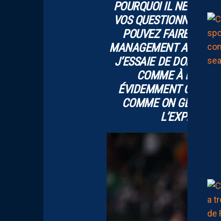
POURQUOI IL NE S’ENT
VOS QUESTIONNEMENTS
POUVEZ FAIRE AUTOU
MANAGEMENT AU QUOTID
J’ESSAIE DE DONNER 
COMME À DES JOU
ÉVIDEMMENT QU’ON N
COMME ON GÈRE UN J
L’EXPÉRIENCE