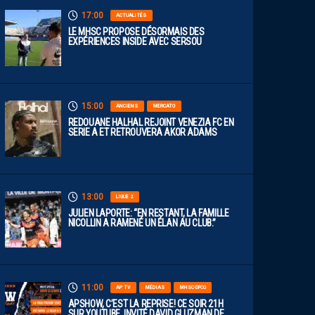
17:00
ACTUALITÉS
LE MHSC PROPOSE DÉSORMAIS DES
EXPÉRIENCES INSIDE AVEC SERSOU
15:00
ANCIENS
MERCATO
REDOUANE HALHAL REJOINT VENEZIA FC EN
SERIE A ET RETROUVERA AKOR ADAMS
13:00
LIGUE 2
JULIEN LAPORTE: “EN RESTANT, LA FAMILLE
NICOLLIN A RAMENÉ UN ÉLAN AU CLUB.”
11:00
AP TV
MÉDIAS
MHSC-DFCO
APSHOW, C’EST LA REPRISE! CE SOIR 21H
SUR YOUTUBE. INVITÉ DAVID GLUZMAN DE