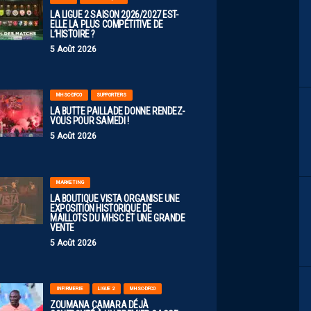
LA LIGUE 2 SAISON 2026/2027 EST-
ELLE LA PLUS COMPÉTITIVE DE
L’HISTOIRE ?
5 Août 2026
MHSC-DFCO
SUPPORTERS
LA BUTTE PAILLADE DONNE RENDEZ-
VOUS POUR SAMEDI !
5 Août 2026
MARKETING
LA BOUTIQUE VISTA ORGANISE UNE
EXPOSITION HISTORIQUE DE
MAILLOTS DU MHSC ET UNE GRANDE
VENTE
5 Août 2026
INFIRMERIE
LIGUE 2
MHSC-DFCO
ZOUMANA CAMARA DÉJÀ