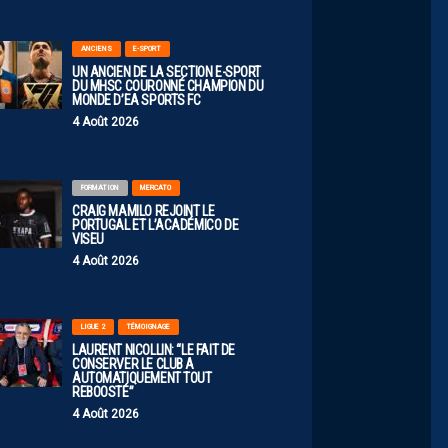
ANCIENS
E-SPORT
UN ANCIEN DE LA SECTION E-SPORT
DU MHSC COURONNÉ CHAMPION DU
MONDE D’EA SPORTS FC
4 Août 2026
FORMATION
MERCATO
CRAIG MAMILO REJOINT LE
PORTUGAL ET L’ACADÉMICO DE
VISEU
4 Août 2026
LIGUE 2
TÉMOIGNAGE
LAURENT NICOLLIN: “LE FAIT DE
CONSERVER LE CLUB A
AUTOMATIQUEMENT TOUT
REBOOSTÉ”
4 Août 2026