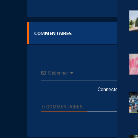
COMMENTAIRES
S’abonner
Connectez-vous po
0
COMMENTAIRES