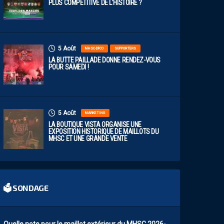
PLUS COMPÉTITIVE DE L’HISTOIRE ?
5 Août
MHSC-DFCO
SUPPORTERS
LA BUTTE PAILLADE DONNE RENDEZ-VOUS
POUR SAMEDI !
5 Août
MARKETING
LA BOUTIQUE VISTA ORGANISE UNE
EXPOSITION HISTORIQUE DE MAILLOTS DU
MHSC ET UNE GRANDE VENTE
🗳 SONDAGE