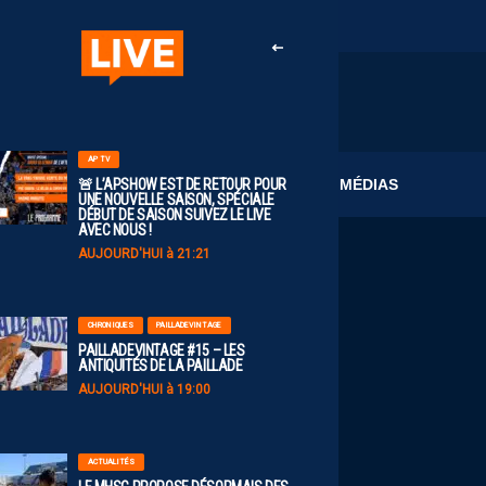
AP TV
CLUB
MÉDIAS
🚨 L’APSHOW EST DE RETOUR POUR
UNE NOUVELLE SAISON, SPÉCIALE
DÉBUT DE SAISON SUIVEZ LE LIVE
AVEC NOUS !
AUJOURD'HUI à 21:21
CHRONIQUES
PAILLADEVINTAGE
PAILLADEVINTAGE #15 – LES
ANTIQUITÉS DE LA PAILLADE
AUJOURD'HUI à 19:00
ACTUALITÉS