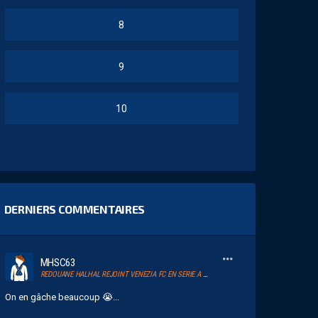
8
9
10
DERNIERS COMMENTAIRES
MHSC63
REDOUANE HALHAL REJOINT VENEZIA FC EN SERIE A ET RETROUVERA AKOR ADAMS
On en gâche beaucoup 😭...