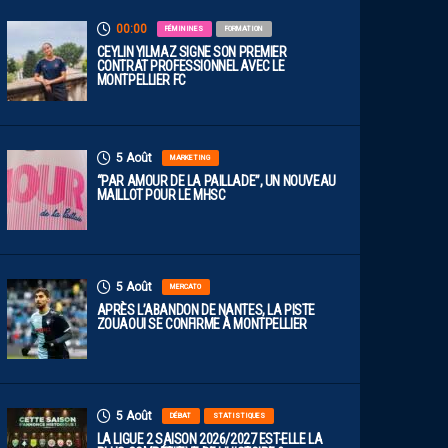
00:00
FÉMININES
FORMATION
CEYLIN YILMAZ SIGNE SON PREMIER
CONTRAT PROFESSIONNEL AVEC LE
MONTPELLIER FC
5 Août
MARKETING
“PAR AMOUR DE LA PAILLADE”, UN NOUVEAU
MAILLOT POUR LE MHSC
5 Août
MERCATO
APRÈS L’ABANDON DE NANTES, LA PISTE
ZOUAOUI SE CONFIRME À MONTPELLIER
5 Août
DÉBAT
STATISTIQUES
LA LIGUE 2 SAISON 2026/2027 EST-ELLE LA