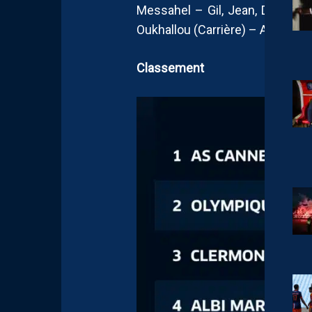
Messahel – Gil, Jean, Diakité,
Oukhallou (Carrière) – Abouchar
Classement