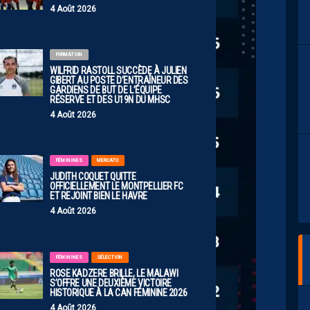
4 Août 2026
FORMATION
WILFRID RASTOLL SUCCÈDE À JULIEN
GIBERT AU POSTE D’ENTRAÎNEUR DES
GARDIENS DE BUT DE L’ÉQUIPE
RÉSERVE ET DES U19N DU MHSC
4 Août 2026
FÉMININES
MERCATO
JUDITH COQUET QUITTE
OFFICIELLEMENT LE MONTPELLIER FC
ET REJOINT BIEN LE HAVRE
4 Août 2026
FÉMININES
SÉLECTION
ROSE KADZERE BRILLE, LE MALAWI
S’OFFRE UNE DEUXIÈME VICTOIRE
HISTORIQUE À LA CAN FÉMININE 2026
4 Août 2026