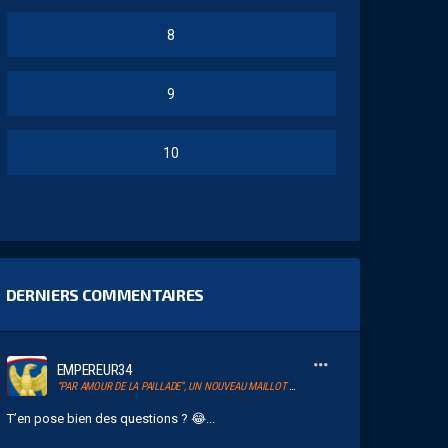
8
9
10
DERNIERS COMMENTAIRES
EMPEREUR34
“PAR AMOUR DE LA PAILLADE”, UN NOUVEAU MAILLOT POUR LE MHSC
T’en pose bien des questions ? 😂...