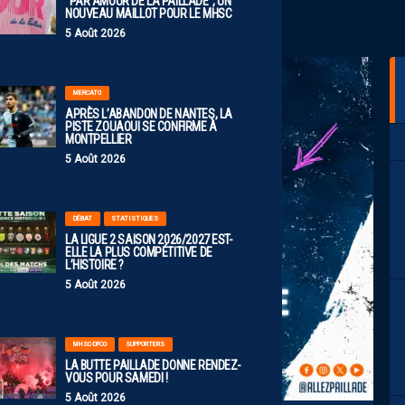
“PAR AMOUR DE LA PAILLADE”, UN
NOUVEAU MAILLOT POUR LE MHSC
5 Août 2026
MERCATO
APRÈS L’ABANDON DE NANTES, LA
PISTE ZOUAOUI SE CONFIRME À
MONTPELLIER
5 Août 2026
DÉBAT
STATISTIQUES
LA LIGUE 2 SAISON 2026/2027 EST-
ELLE LA PLUS COMPÉTITIVE DE
L’HISTOIRE ?
5 Août 2026
MHSC-DFCO
SUPPORTERS
LA BUTTE PAILLADE DONNE RENDEZ-
VOUS POUR SAMEDI !
5 Août 2026