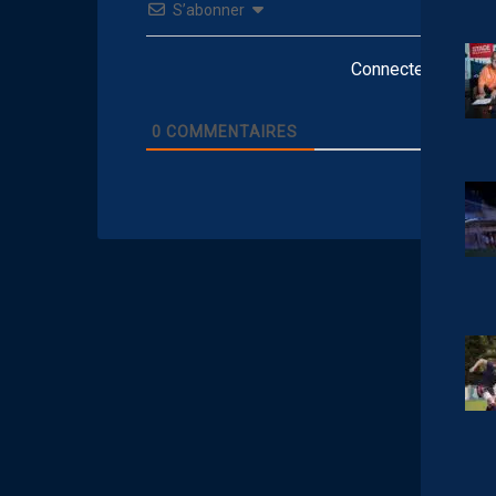
S’abonner
Connectez-vous po
0
COMMENTAIRES