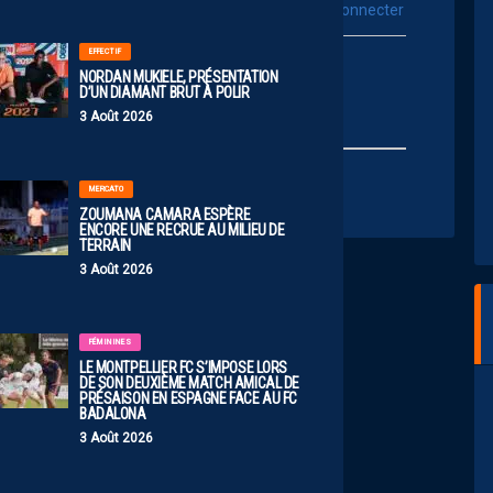
vous connecter
Se connecter avec :
EFFECTIF
ur poster un commentaire
NORDAN MUKIELE, PRÉSENTATION
D’UN DIAMANT BRUT À POLIR
3 Août 2026
MERCATO
ZOUMANA CAMARA ESPÈRE
ENCORE UNE RECRUE AU MILIEU DE
TERRAIN
3 Août 2026
FÉMININES
LE MONTPELLIER FC S’IMPOSE LORS
DE SON DEUXIÈME MATCH AMICAL DE
PRÉSAISON EN ESPAGNE FACE AU FC
BADALONA
3 Août 2026