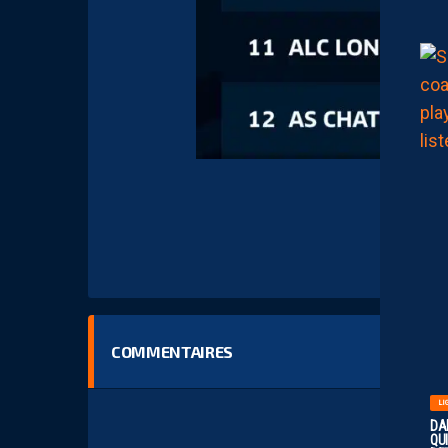
COMMENTAIRES
LI
DA
QUI