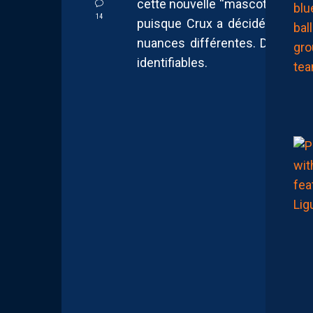
cette nouvelle “mascotte”. Au 
14
puisque Crux a décidé de gard
nuances différentes. Désormai
identifiables.