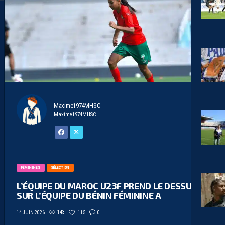
Maxime1974MHSC
Maxime1974MHSC
FÉMININES
SÉLECTION
L’ÉQUIPE DU MAROC U23F PREND LE DESSUS
SUR L’ÉQUIPE DU BÉNIN FÉMININE A
143
115
0
14 JUIN 2026