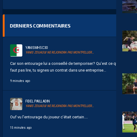
DERNIERS COMMENTAIRES
YANISMHSC30
YANIS ZOUAOUI NE REJOINDRA PAS MONTPELLIER…
Car son entourage lui a conseillé de temporiser? Qu’est ce qu’il
faut pas lire, tu signes un contrat dans une entreprise...
9 minutes ago
FIDEL PAILLADIN
YANIS ZOUAOUI NE REJOINDRA PAS MONTPELLIER…
Ouf vu l’entourage du joueur c’était certain....
15 minutes ago