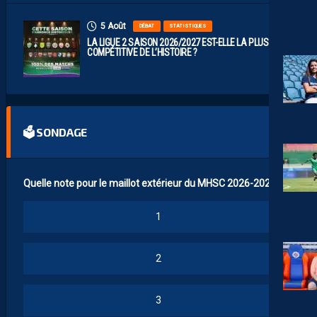
5 Août
DÉBAT
STATISTIQUES
LA LIGUE 2 SAISON 2026/2027 EST-ELLE LA PLUS
COMPÉTITIVE DE L’HISTOIRE ?
🗳 SONDAGE
Quelle note pour le maillot extérieur du MHSC 2026-2027 ?
1
2
3