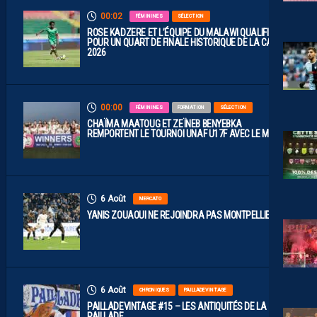
00:02
FÉMININES
SÉLECTION
ROSE KADZERE ET L’ÉQUIPE DU MALAWI QUALIFIÉES
POUR UN QUART DE FINALE HISTORIQUE DE LA CAN
2026
00:00
FÉMININES
FORMATION
SÉLECTION
CHAÏMA MAATOUG ET ZEÏNEB BENYEBKA
REMPORTENT LE TOURNOI UNAF U17F AVEC LE MAROC
6 Août
MERCATO
YANIS ZOUAOUI NE REJOINDRA PAS MONTPELLIER…
6 Août
CHRONIQUES
PAILLADEVINTAGE
PAILLADEVINTAGE #15 – LES ANTIQUITÉS DE LA
PAILLADE