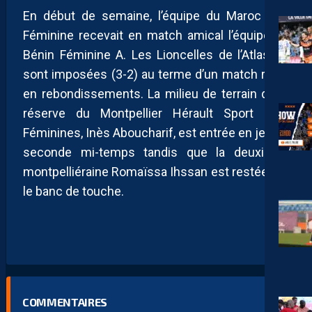
En début de semaine, l’équipe du Maroc U23
Féminine recevait en match amical l’équipe du
Bénin Féminine A. Les Lioncelles de l’Atlas se
sont imposées (3-2) au terme d’un match riche
en rebondissements. La milieu de terrain de la
réserve du Montpellier Hérault Sport Club
Féminines, Inès Aboucharif, est entrée en jeu en
seconde mi-temps tandis que la deuxième
montpelliéraine Romaïssa Ihssan est restée sur
le banc de touche.
COMMENTAIRES