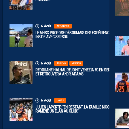
6 Août
ACTUALITÉS
LE MHSC PROPOSE DÉSORMAIS DES EXPÉRIENCES
INSIDE AVEC SERSOU
6 Août
ANCIENS
MERCATO
REDOUANE HALHAL REJOINT VENEZIA FC EN SERIE A
ET RETROUVERA AKOR ADAMS
6 Août
LIGUE 2
JULIEN LAPORTE: “EN RESTANT, LA FAMILLE NICOLLIN A
RAMENÉ UN ÉLAN AU CLUB.”