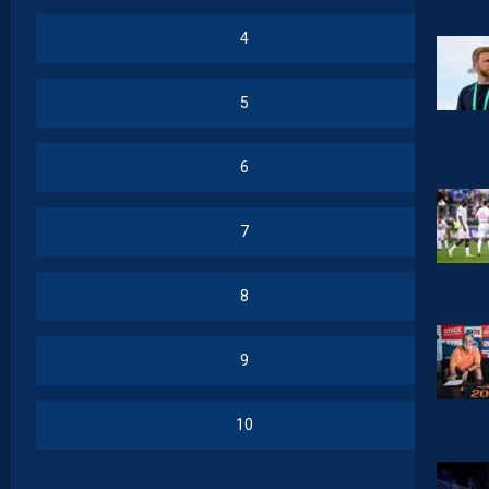
4
5
6
7
8
9
10