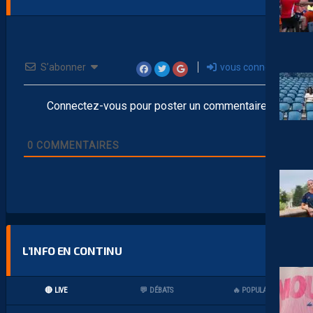
S’abonner
vous connecter
Connectez-vous pour poster un commentaire
0
COMMENTAIRES
L’INFO EN CONTINU
🔴 LIVE
💬 DÉBATS
🔥 POPULAIRES