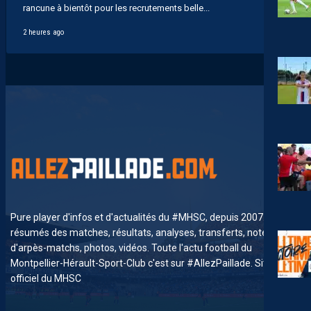
rancune à bientôt pour les recrutements belle...
2 heures ago
Pure player d'infos et d'actualités du #MHSC, depuis 2007. News,
résumés des matches, résultats, analyses, transferts, notes
d'arpès-matchs, photos, vidéos. Toute l'actu football du
Montpellier-Hérault-Sport-Club c'est sur #AllezPaillade. Site non-
officiel du MHSC