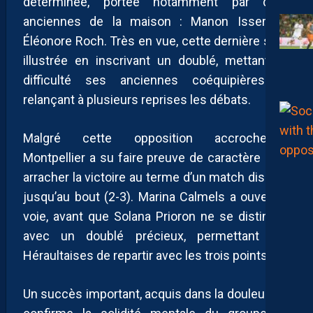
déterminée, portée notamment par deux
anciennes de la maison : Manon Issert et
Éléonore Roch. Très en vue, cette dernière s’est
illustrée en inscrivant un doublé, mettant en
difficulté ses anciennes coéquipières et
relançant à plusieurs reprises les débats.
Malgré cette opposition accrocheuse,
Montpellier a su faire preuve de caractère pour
arracher la victoire au terme d’un match disputé
jusqu’au bout (2-3). Marina Calmels a ouvert la
voie, avant que Solana Prioron ne se distingue
avec un doublé précieux, permettant aux
Héraultaises de repartir avec les trois points.
Un succès important, acquis dans la douleur, qui