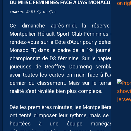
DU MHSC FÉMININES FACE À L’AS MONACO
505
126
0
8 MAI 2026
Ce dimanche après-midi, la réserve du
Montpellier Hérault Sport Club Féminines avait
rendez-vous sur la Côte d’Azur pour y défier l’AS
Monaco FF, dans le cadre de la 19ᵉ journée du
championnat de D3 féminine. Sur le papier, les
joueuses de Geoffrey Doumeng semblaient
avoir toutes les cartes en main face à l’avant-
dernier du classement. Mais sur le terrain, la
réalité s’est révélée bien plus complexe.
Dès les premières minutes, les Montpelliéraines
ont tenté d’imposer leur rythme, mais se sont
heurtées à une équipe monégasque