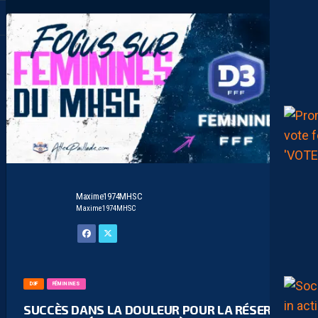
Maxime1974MHSC
Maxime1974MHSC
D3F
FÉMININES
SUCCÈS DANS LA DOULEUR POUR LA RÉSERVE