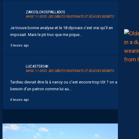
ZAIKOSLOKOSPAILLADOS
MHSC 1-1 DFCO: DES DÉBUTS FRUSTRANTS ET DÉJÀ DES REGRETS
Je trouve bonne analyse et le 18 dijonais c'est vrai qu'il en
imposait. Mais le pti truc que me pique...
3 heures ago
LUCASTSR34K
MHSC 1-1 DFCO: DES DÉBUTS FRUSTRANTS ET DÉJÀ DES REGRETS
Tardieu devrait être là à nancy ou c’est encore trop tôt ? on a
besoin d’un patron comme lui au...
4 heures ago