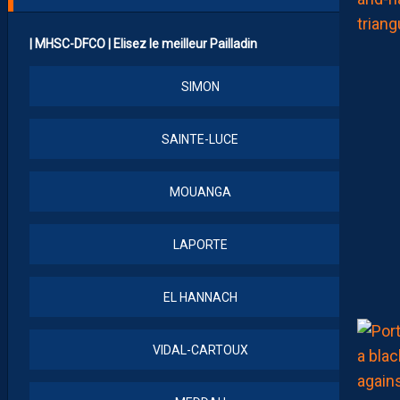
| MHSC-DFCO | Elisez le meilleur Pailladin
SIMON
SAINTE-LUCE
MOUANGA
LAPORTE
EL HANNACH
VIDAL-CARTOUX