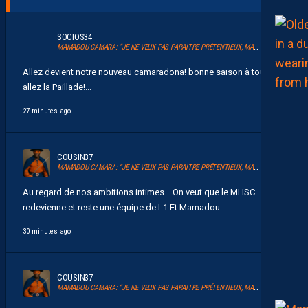
SOCIOS34
MAMADOU CAMARA: “JE NE VEUX PAS PARAITRE PRÉTENTIEUX, MAIS LE MHSC EST UN CLUB DE LIGUE 1”
Allez devient notre nouveau camaradona! bonne saison à tous et
allez la Paillade!...
27 minutes ago
COUSIN37
MAMADOU CAMARA: “JE NE VEUX PAS PARAITRE PRÉTENTIEUX, MAIS LE MHSC EST UN CLUB DE LIGUE 1”
Au regard de nos ambitions intimes… On veut que le MHSC
redevienne et reste une équipe de L1 Et Mamadou .....
30 minutes ago
COUSIN37
MAMADOU CAMARA: “JE NE VEUX PAS PARAITRE PRÉTENTIEUX, MAIS LE MHSC EST UN CLUB DE LIGUE 1”