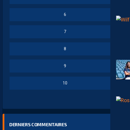
6
7
8
9
10
DERNIERS COMMENTAIRES