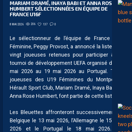
MARIAM DRAMÉ, INAYA BABI ET ANNA ROSE
HUMBERT SÉLECTIONNÉES EN ÉQUIPE DE
FRANCE U16F
206
137
0
8 MAI 2026
Le sélectionneur de l’équipe de France U16
Féminine, Peggy Provost, a annoncé la liste des
vingt joueuses retenues pour participer à un
tournoi de développement UEFA organisé du 10
mai 2026 au 19 mai 2026 au Portugal. Trois
joueuses des U19 Féminines du Montpellier
Hérault Sport Club, Mariam Dramé, Inaya Babi et
Anna Rose Humbert, font partie de cette liste.
Les Bleuettes affronteront successivement la
Belgique le 13 mai 2026, l’Allemagne le 15 mai
2026 et le Portugal le 18 mai 2026. Ce