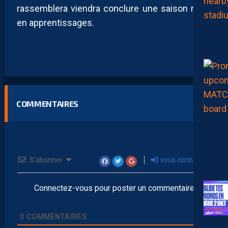
rassemblera viendra conclure une saison riche
en apprentissages.
COMMENTAIRES
S’abonner
vous connecter
Connectez-vous pour poster un commentaire
0
COMMENTAIRES