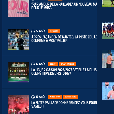
“PAR AMOUR DE LA PAILLADE”, UN NOUVEAU MAILLOT
POUR LE MHSC
5 Août
MERCATO
APRÈS L’ABANDON DE NANTES, LA PISTE ZOUAOUI SE
CONFIRME À MONTPELLIER
5 Août
DÉBAT
STATISTIQUES
LA LIGUE 2 SAISON 2026/2027 EST-ELLE LA PLUS
COMPÉTITIVE DE L’HISTOIRE ?
5 Août
MHSC-DFCO
SUPPORTERS
LA BUTTE PAILLADE DONNE RENDEZ-VOUS POUR
SAMEDI !