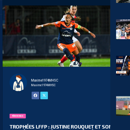
Maxime1974MHSC
Maxime1974MHSC
FÉMININES
TROPHÉES LFFP : JUSTINE ROUQUET ET SONIA