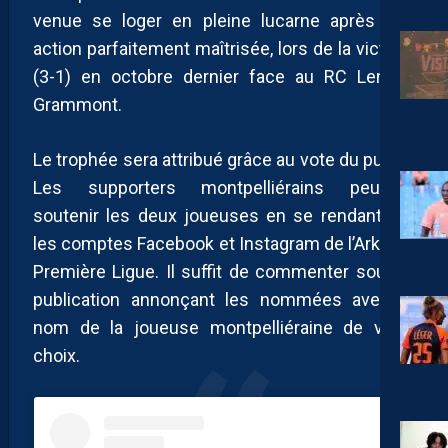
venue se loger en pleine lucarne après une
action parfaitement maîtrisée, lors de la victoire
(3-1) en octobre dernier face au RC Lens à
Grammont.
Le trophée sera attribué grâce au vote du public.
Les supporters montpelliérains peuvent
soutenir les deux joueuses en se rendant sur
les comptes Facebook et Instagram de l’Arkema
Première Ligue. Il suffit de commenter sous la
publication annonçant les nommées avec le
nom de la joueuse montpelliéraine de votre
choix.