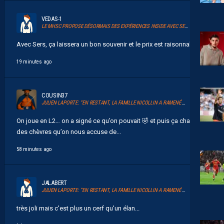
VEDAS-1
LE MHSC PROPOSE DÉSORMAIS DES EXPÉRIENCES INSIDE AVEC SERSOU
Avec Sers, ça laissera un bon souvenir et le prix est raisonnable....
19 minutes ago
COUSIN37
JULIEN LAPORTE: “EN RESTANT, LA FAMILLE NICOLLIN A RAMENÉ UN ÉLAN AU CLUB.”
On joue en L2… on a signé ce qu’on pouvait 🤣 et puis ça change
des chèvres qu’on nous accuse de...
58 minutes ago
JALABERT
JULIEN LAPORTE: “EN RESTANT, LA FAMILLE NICOLLIN A RAMENÉ UN ÉLAN AU CLUB.”
très joli mais c'est plus un cerf qu'un élan...