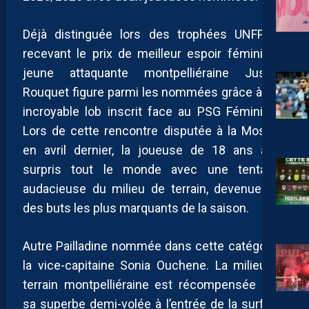
Déjà distinguée lors des trophées UNFP en
recevant le prix de meilleur espoir féminin, la
jeune attaquante montpelliéraine Justine
Rouquet figure parmi les nommées grâce à son
incroyable lob inscrit face au PSG Féminines.
Lors de cette rencontre disputée à la Mosson
en avril dernier, la joueuse de 18 ans avait
surpris tout le monde avec une tentative
audacieuse du milieu de terrain, devenue l’un
des buts les plus marquants de la saison.
Autre Pailladine nommée dans cette catégorie :
la vice-capitaine Sonia Ouchene. La milieu de
terrain montpelliéraine est récompensée pour
sa superbe demi-volée à l’entrée de la surface,