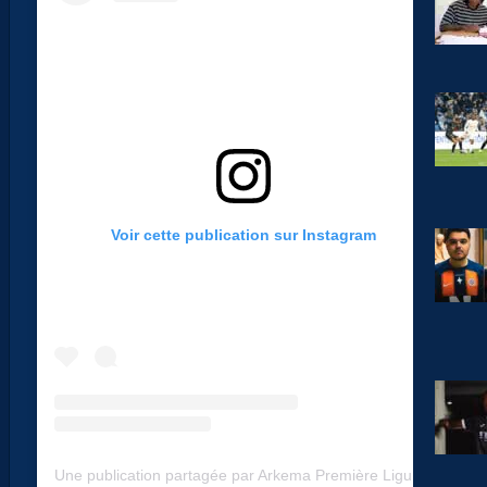
Voir cette publication sur Instagram
Une publication partagée par Arkema Première Ligue (@arkemapl)