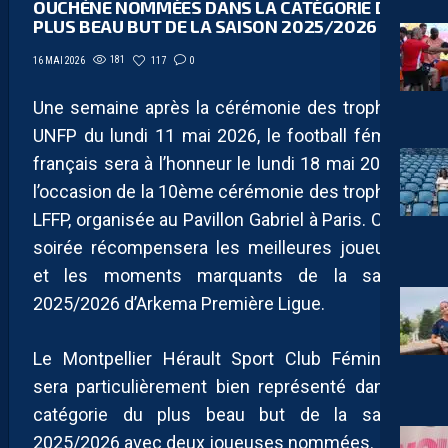
OUCHÈNE NOMMÉES DANS LA CATÉGORIE DU
PLUS BEAU BUT DE LA SAISON 2025/2026
181
117
0
16 MAI 2026
Une semaine après la cérémonie des trophées
UNFP du lundi 11 mai 2026, le football féminin
français sera à l’honneur le lundi 18 mai 2026 à
l’occasion de la 10ème cérémonie des trophées
LFFP, organisée au Pavillon Gabriel à Paris. Cette
soirée récompensera les meilleures joueuses
et les moments marquants de la saison
2025/2026 d’Arkema Première Ligue.
Le Montpellier Hérault Sport Club Féminines
sera particulièrement bien représenté dans la
catégorie du plus beau but de la saison
2025/2026 avec deux joueuses nommées.