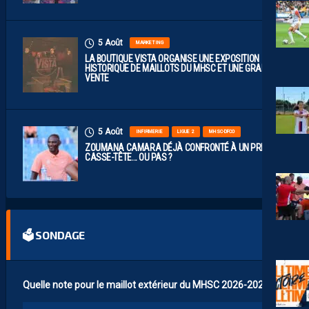
5 Août
MARKETING
LA BOUTIQUE VISTA ORGANISE UNE EXPOSITION
HISTORIQUE DE MAILLOTS DU MHSC ET UNE GRANDE
VENTE
5 Août
INFIRMERIE
LIGUE 2
MHSC-DFCO
ZOUMANA CAMARA DÉJÀ CONFRONTÉ À UN PREMIER
CASSE-TÊTE… OU PAS ?
🗳 SONDAGE
Quelle note pour le maillot extérieur du MHSC 2026-2027 ?