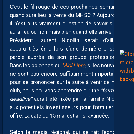
C’est le fil rouge de ces prochaines semaines,
quand aura lieu la vente du MHSC ? Aujourd’hui,
il n’est plus vraiment question de savoir si elle
aura lieu ou non mais bien quand elle arrivera. Le
Président Laurent Nicollin serait d’ailleurs
apparu très ému lors d’une dernière prise de
parole auprès de son groupe professionnel.
Dans les colonnes du
Midi Libre
, si les nouvelles
ne sont pas encore suffisamment importantes
pour se prononcer sur la suite à venir de notre
club, nous pouvons apprendre qu’une
“forme de
deadline”
aurait été fixée par la famille Nicollin
aux potentiels investisseurs pour formuler une
offre. La date du 15 mai est ainsi avancée.
Selon le média régional, qui se fait l’écho de