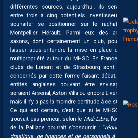
différentes sources, aujourd’hui, ils seraient
entre trois à cinq potentiels investisseurs à
souhaiter se positionner sur le rachat du
Montpellier Hérault. Parmi eux des anglo-
saxons, dont certainement un club, pouvant
laisser sous-entendre la mise en place d’une
multipropriété autour du MHSC. En France, les
clubs de Lorient et de Strasbourg sont déjà
concernés par cette forme faisant débat. Les
entités anglaises pouvant être envisagées
seraient Arsenal, Aston Villa ou encore Liverpool
mais il n’y a pas la moindre certitude à ce stade.
Ce qui est certain, c’est que si le MHSC ne
trouvait pas preneur, selon le
Midi Libre
, l’avenir
de la Paillade pourrait s’obscurcir : “
réduction
drastique, de finances et de personnels à tous