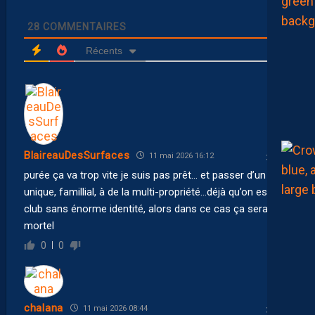
28
COMMENTAIRES
Récents
BlaireauDesSurfaces
11 mai 2026 16:12
purée ça va trop vite je suis pas prêt… et passer d’un club
unique, famillial, à de la multi-propriété…déjà qu’on est un
club sans énorme identité, alors dans ce cas ça serait
mortel
0
0
chalana
11 mai 2026 08:44