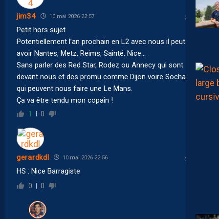
jim34
10 mai 2026 22:57
Petit hors sujet.
Potentiellement l’an prochain en L2 avec nous il peut y
avoir Nantes, Metz, Reims, Sainté, Nice…
Sans parler des Red Star, Rodez ou Annecy qui sont
devant nous et des promu comme Dijon voire Sochaux
qui peuvent nous faire une Le Mans.
Ça va être tendu mon copain !
1
0
gerardkdl
10 mai 2026 22:56
HS : Nice Barragiste
0
0