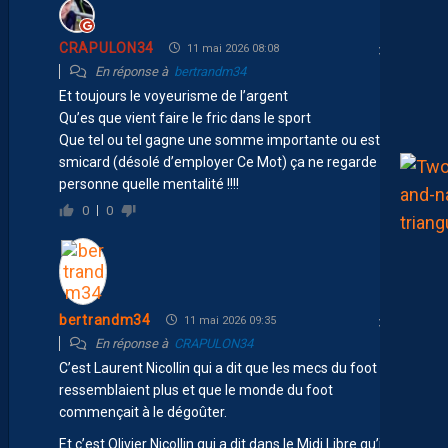
CRAPULON34
11 mai 2026 08:08
En réponse à
bertrandm34
Et toujours le voyeurisme de l’argent
Qu’es que vient faire le fric dans le sport
Que tel ou tel gagne une somme importante ou est un
smicard (désolé d’employer Ce Mot) ça ne regarde
personne quelle mentalité !!!!
0
0
bertrandm34
11 mai 2026 09:35
En réponse à
CRAPULON34
C’est Laurent Nicollin qui a dit que les mecs du foot ne lui
ressemblaient plus et que le monde du foot
commençait à le dégoûter.
Et c’est Olivier Nicollin qui a dit dans le Midi Libre qu’il se