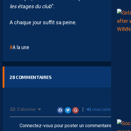
les étages du club
“.
A chaque jour suffit sa peine.
A la une
28
COMMENTAIRES
S’abonner
vous connecter
Connectez-vous pour poster un commentaire