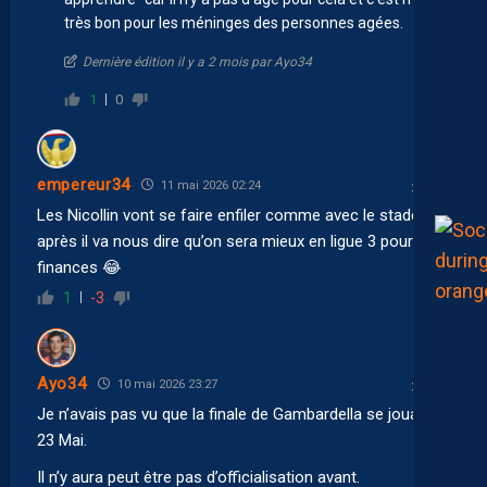
très bon pour les méninges des personnes agées.
Dernière édition il y a 2 mois par Ayo34
1
0
empereur34
11 mai 2026 02:24
Les Nicollin vont se faire enfiler comme avec le stade et
après il va nous dire qu’on sera mieux en ligue 3 pour les
finances 😂
1
-3
Ayo34
10 mai 2026 23:27
Je n’avais pas vu que la finale de Gambardella se jouait le
23 Mai.
Il n’y aura peut être pas d’officialisation avant.