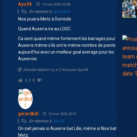
Ayo34
10 mai 2026 23:28
En réponse à
gerardkdl
Nice jouera Metz à Domicile
Quand Auxerra ira au LOSC.
Ca sent quand même fortement les barrages pour
Auxerre même s’ils ont le même nombre de points
aujourd’hui avec un meilleur goal average pour les
Auxerrois.
Dernière édition il y a 2 mois par Ayo34
0
0
gerardkdl
10 mai 2026 23:41
En réponse à
Ayo34
On sait jamais si Auxerre bat Lille, même si Nice bat
Metz.