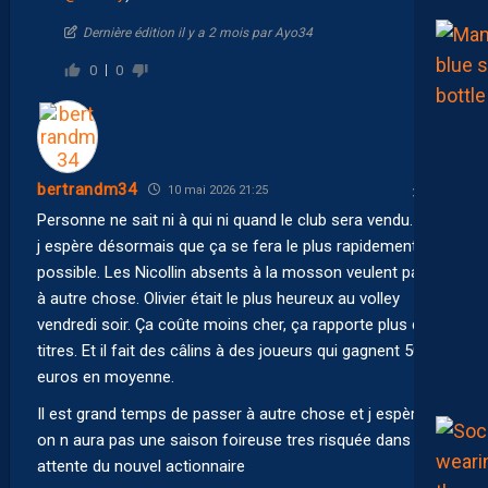
Dernière édition il y a 2 mois par Ayo34
0
0
bertrandm34
10 mai 2026 21:25
Personne ne sait ni à qui ni quand le club sera vendu. Moi,
j espère désormais que ça se fera le plus rapidement
possible. Les Nicollin absents à la mosson veulent passer
à autre chose. Olivier était le plus heureux au volley
vendredi soir. Ça coûte moins cher, ça rapporte plus de
titres. Et il fait des câlins à des joueurs qui gagnent 5000
euros en moyenne.
Il est grand temps de passer à autre chose et j espère qu
on n aura pas une saison foireuse tres risquée dans l
attente du nouvel actionnaire