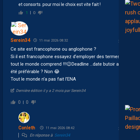
et consorts. pour moi le choix est vite fait !
1
0
Serein34
11 mai 2026 08:32
Ce site est francophone ou anglophone ?
Si il est francophone essayez d’employer des termes que
tout le monde comprend !!! 😉 Deadline …date butoir aurait
été préférable ? Non 😂
Tout le monde n’a pas fait l’ENA
Dernière édition il y a 2 mois par Serein34
0
0
Conleth
11 mai 2026 08:42
En réponse à
Serein34