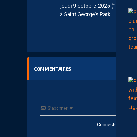
jeudi 9 octobre 2025 (19h00) e
à Saint George’s Park.
COMMENTAIRES
S’abonner
Connectez-vous po