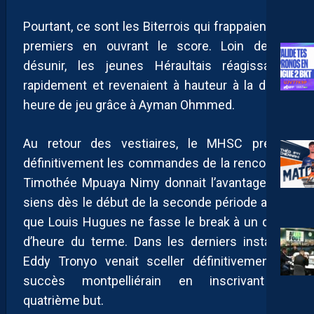
Pourtant, ce sont les Biterrois qui frappaient les
premiers en ouvrant le score. Loin de se
désunir, les jeunes Héraultais réagissaient
rapidement et revenaient à hauteur à la demi-
heure de jeu grâce à Ayman Ohmmed.
Au retour des vestiaires, le MHSC prenait
définitivement les commandes de la rencontre.
Timothée Mpuaya Nimy donnait l’avantage aux
siens dès le début de la seconde période avant
que Louis Hugues ne fasse le break à un quart
d’heure du terme. Dans les derniers instants,
Eddy Tronyo venait sceller définitivement le
succès montpelliérain en inscrivant le
quatrième but.