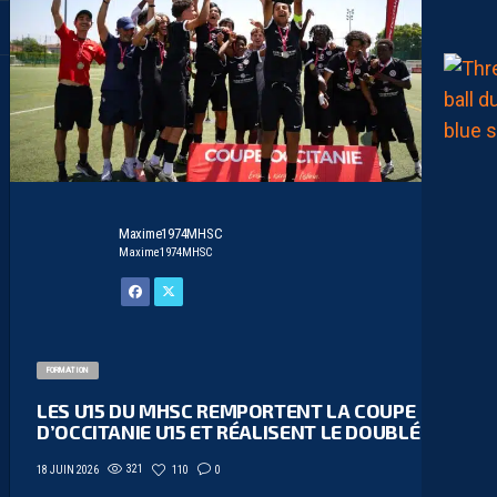
Maxime1974MHSC
Maxime1974MHSC
FORMATION
LES U15 DU MHSC REMPORTENT LA COUPE
D’OCCITANIE U15 ET RÉALISENT LE DOUBLÉ
321
110
0
18 JUIN 2026