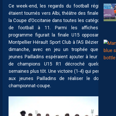
Ce week-end, les regards du football régional
étaient tournés vers Albi, théâtre des finales de
la Coupe d’Occitanie dans toutes les catégories
de football à 11. Parmi les affiches au
programme figurait la finale U15 opposant le
Montpellier Hérault Sport Club à l’AS Béziers ce
dimanche, avec en jeu un trophée que les
jeunes Pailladins espéraient ajouter à leur titre
de champions U15 R1 décroché quelques
semaines plus tôt. Une victoire (1-4) qui permet
aux jeunes Pailladins de réaliser le doublé
championnat-coupe.