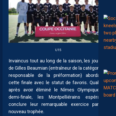
U15
Invaincus tout au long de la saison, les joueurs
de Gilles Beaumian (entraîneur de la catégorie et
responsable de la préformation) abordaient
cette finale avec le statut de favoris. Qualifiés
après avoir éliminé le Nîmes Olympique en
demi-finale, les Montpelliérains espéraient
conclure leur remarquable exercice par un
nouveau trophée.