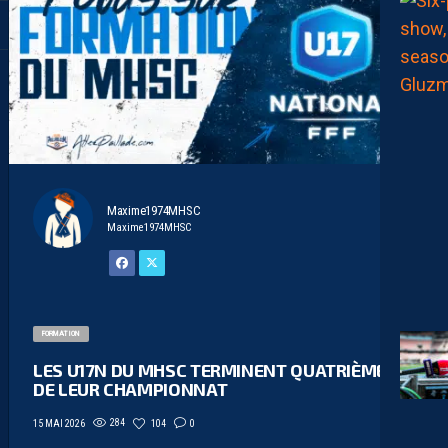
Maxime1974MHSC
Maxime1974MHSC
FORMATION
LES U17N DU MHSC TERMINENT QUATRIÈMES
DE LEUR CHAMPIONNAT
284
104
0
15 MAI 2026