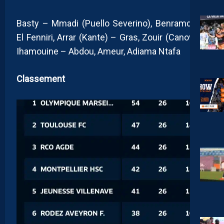
Basty – Mmadi (Puello Severino), Benramdane,
El Fenniri, Arrar (Kante) – Gras, Zouir (Canovas),
Ihamouine – Abdou, Ameur, Adiama Ntafa
Classement