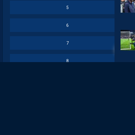
5
6
7
8
9
10