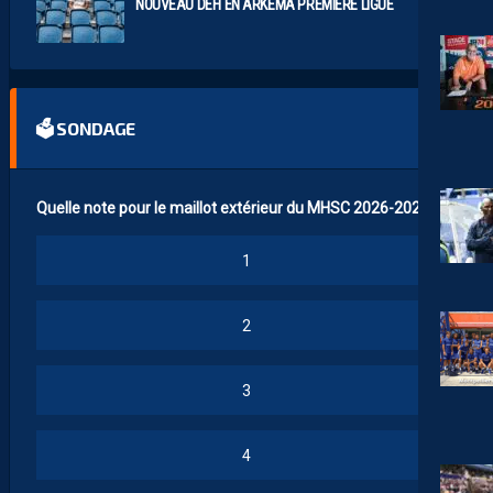
NOUVEAU DÉFI EN ARKEMA PREMIÈRE LIGUE
🗳 SONDAGE
Quelle note pour le maillot extérieur du MHSC 2026-2027 ?
1
2
3
4