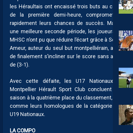
les Héraultais ont encaissé trois buts au cours
de la première demi-heure, compromettant
rapidement leurs chances de succès. Malgré
une meilleure seconde période, les joueurs du
MHSC n’ont pu que réduire l’écart grâce à Soyan
Ameur, auteur du seul but montpelliérain, avant
de finalement s’incliner sur le score sans appel
de (3-1).
Avec cette défaite, les U17 Nationaux du
Montpellier Hérault Sport Club concluent leur
saison à la quatrième place du classement, tout
comme leurs homologues de la catégorie des
U19 Nationaux.
LA COMPO