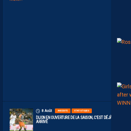
L
A
C
O
M
P
O
S
I
T
I
O
N
O
F
F
I
C
I
E
L
L
E
8 Août
ANECDOTE
STATISTIQUES
DIJON EN OUVERTURE DE LA SAISON, C’EST DÉJÀ
ARRIVÉ