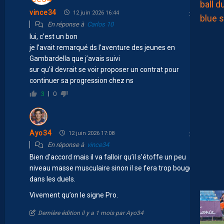
vince34
12 juin 2026 16:44
En réponse à
Carlos 10
lui, c’est un bon
je l’avait remarqué ds l’aventure des jeunes en
Gambardella que j’avais suivi
sur qu’il devrait se voir proposer un contrat pour
continuer sa progression chez ns
3
0
Ayo34
12 juin 2026 17:08
En réponse à
vince34
Bien d’accord mais il va falloir qu’il s’étoffe un peu
niveau masse musculaire sinon il se fera trop bouger
dans les duels.
Vivement qu’on le signe Pro.
Dernière édition il y a 1 mois par Ayo34