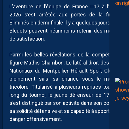
L’aventure de l’équipe de France U17 à l’Euro
2026 s’est arrêtée aux portes de la finale.
Éliminés en demi-finale il y a quelques jours, les
Bleuets peuvent néanmoins retenir des motifs
de satisfaction.
Parmi les belles révélations de la compétition
figure Mathis Chambon. Le latéral droit des U19
Nationaux du Montpellier Hérault Sport Club a
pleinement saisi sa chance sous le maillot
tricolore. Titularisé à plusieurs reprises tout au
long du tournoi, le jeune défenseur de 17 ans
s’est distingué par son activité dans son couloir,
sa solidité défensive et sa capacité à apporter le
danger offensivement.