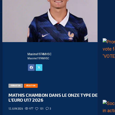
Maxime1974MHSC
Maxime1974MHSC
FORMATION
SÉLECTION
MATHIS CHAMBON DANS LE ONZE TYPE DE
L’EURO U17 2026
677
131
3
12 JUIN 2026