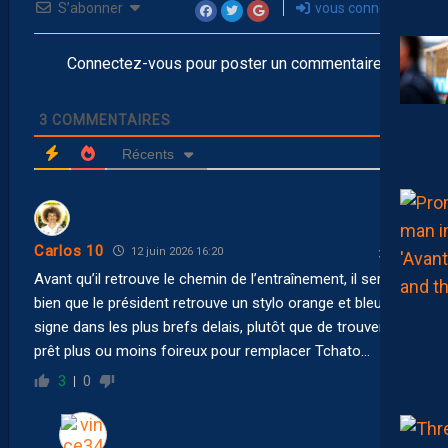
S’abonner
vous connecter
Connectez-vous pour poster un commentaire
3
COMMENTAIRES
Récents
Carlos 10
12 juin 2026 16:20
Avant qu’il retrouve le chemin de l’entraînement, il serait
bien que le président retrouve un stylo orange et bleu et le
signe dans les plus brefs delais, plutôt que de trouver un
prêt plus ou moins foireux pour remplacer Tchato…
3
0