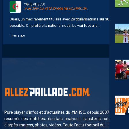
YANISMHSC30
YANIS ZOUAOUI NE REJOINDRA PAS MONTPELLIER…
Ouais, un mec rarement titulaire avec 28 titularisations sur 30
possible. On préfère la national nous! Le vrai foot a la...
1 heure ago
Pure player d'infos et d'actualités du #MHSC, depuis 2007. News,
résumés des matches, résultats, analyses, transferts, notes
d'arpès-matchs, photos, vidéos. Toute l'actu football du