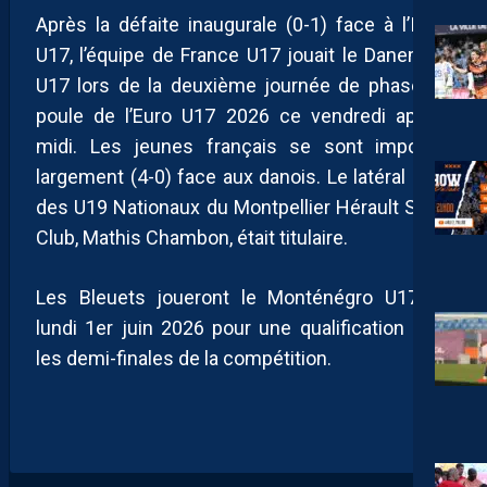
Après la défaite inaugurale (0-1) face à l’Italie
U17, l’équipe de France U17 jouait le Danemark
U17 lors de la deuxième journée de phase de
poule de l’Euro U17 2026 ce vendredi après-
midi. Les jeunes français se sont imposés
largement (4-0) face aux danois. Le latéral droit
des U19 Nationaux du Montpellier Hérault Sport
Club, Mathis Chambon, était titulaire.
Les Bleuets joueront le Monténégro U17 ce
lundi 1er juin 2026 pour une qualification pour
les demi-finales de la compétition.