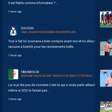
il est fiable comme informateur ?...
1 heure ago
SOCIOS34
YANIS ZOUAOUI NE REJOINDRA PAS MONTPELLIER…
Tout à fait lol zoumana a bien compris avant moi et toi allez sans
rancune à bientôt pour les recrutements belle...
1 heure ago
YANISMHSC30
REDOUANE HALHAL REJOINT VENEZIA FC EN SERIE A ET RETROUVERA AKOR ADAMS
Lui si je dis pas de connerie c’est lui qui a voulu partir ailleurs
même si ODO le faisait pas...
1 heure ago