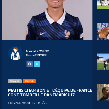
Maxime1974MHSC
Maxime1974MHSC
FORMATION
SÉLECTION
MATHIS CHAMBON ET L’ÉQUIPE DE FRANCE U17
FONT TOMBER LE DANEMARK U17
318
104
0
1 JUIN 2026