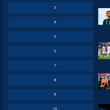
3
4
5
6
7
8
9
10