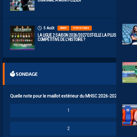
5 Août
DÉBAT
STATISTIQUES
LA LIGUE 2 SAISON 2026/2027 EST-ELLE LA PLUS
COMPÉTITIVE DE L’HISTOIRE ?
🗳 SONDAGE
Quelle note pour le maillot extérieur du MHSC 2026-2027 ?
1
2