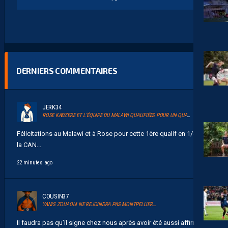
DERNIERS COMMENTAIRES
JERK34
ROSE KADZERE ET L’ÉQUIPE DU MALAWI QUALIFIÉES POUR UN QUART DE FINALE HISTORIQUE DE LA CAN 2026
Félicitations au Malawi et à Rose pour cette 1ère qualif en 1/4 de
la CAN...
22 minutes ago
COUSIN37
YANIS ZOUAOUI NE REJOINDRA PAS MONTPELLIER…
Il faudra pas qu’il signe chez nous après avoir été aussi affirmatif