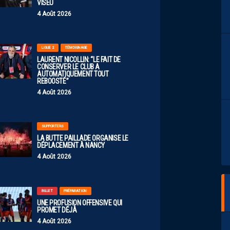
VISEU
4 Août 2026
LIGUE 2
TÉMOIGNAGE
LAURENT NICOLLIN: “LE FAIT DE
CONSERVER LE CLUB A
AUTOMATIQUEMENT TOUT
REBOOSTÉ”
4 Août 2026
SUPPORTERS
LA BUTTE PAILLADE ORGANISE LE
DÉPLACEMENT À NANCY
4 Août 2026
BILLET
PRÉPARATION
UNE PROFUSION OFFENSIVE QUI
PROMET DÉJÀ
4 Août 2026