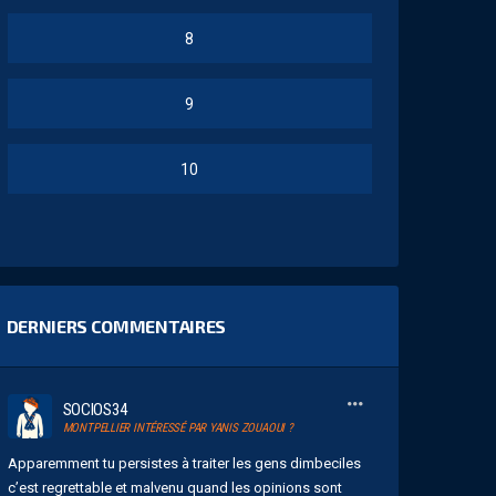
8
9
10
DERNIERS COMMENTAIRES
SOCIOS34
MONTPELLIER INTÉRESSÉ PAR YANIS ZOUAOUI ?
Apparemment tu persistes à traiter les gens dimbeciles
c’est regrettable et malvenu quand les opinions sont