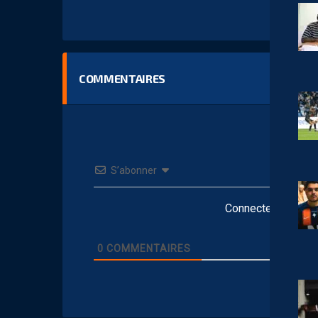
COMMENTAIRES
S’abonner
Connectez-vous po
0
COMMENTAIRES