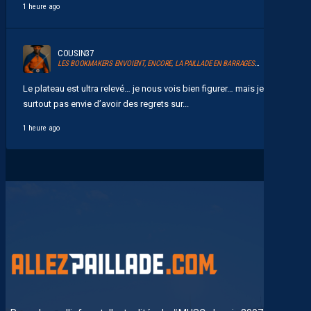
1 heure ago
COUSIN37
LES BOOKMAKERS ENVOIENT, ENCORE, LA PAILLADE EN BARRAGES D’ACCESSION À LA LIGUE 1
Le plateau est ultra relevé… je nous vois bien figurer… mais je n’ai
surtout pas envie d’avoir des regrets sur...
1 heure ago