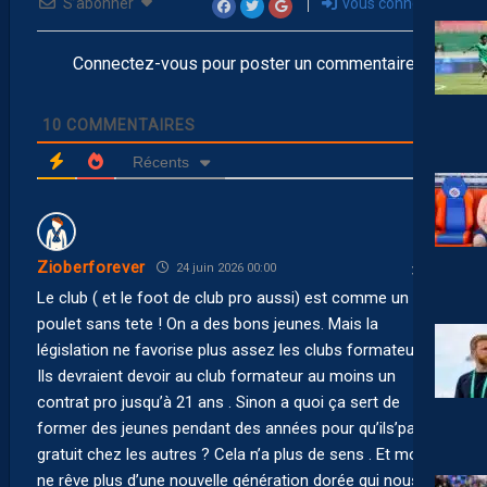
S’abonner
vous connecter
Connectez-vous pour poster un commentaire
10
COMMENTAIRES
Récents
Zioberforever
24 juin 2026 00:00
Le club ( et le foot de club pro aussi) est comme un
poulet sans tete ! On a des bons jeunes. Mais la
législation ne favorise plus assez les clubs formateurs .
Ils devraient devoir au club formateur au moins un
contrat pro jusqu’à 21 ans . Sinon a quoi ça sert de
former des jeunes pendant des années pour qu’ils’partent
gratuit chez les autres ? Cela n’a plus de sens . Et moi je
ne rêve plus d’une nouvelle génération dorée qui nous