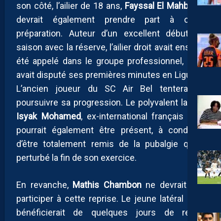
son côté, l’ailier de 18 ans,
Fayssal El Mahboub
,
devrait également prendre part à cette
préparation. Auteur d’un excellent début de
saison avec la réserve, l’ailier droit avait ensuite
été appelé dans le groupe professionnel, où il
avait disputé ses premières minutes en Ligue 2.
L’ancien joueur du SC Air Bel tentera de
poursuivre sa progression. Le polyvalent latéral
Isyak Mohamed
, ex-international français U17,
pourrait également être présent, à condition
d’être totalement remis de la pubalgie qui a
perturbé la fin de son exercice.
En revanche,
Mathis Chambon
ne devrait pas
participer à cette reprise. Le jeune latéral droit
bénéficierait de quelques jours de repos