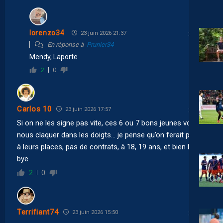
lorenzo34
23 juin 2026 21:37
En réponse à
Prunier34
Mendy, Laporte
2
0
Carlos 10
23 juin 2026 17:57
Si on ne les signe pas vite, ces 6 ou 7 bons jeunes vont
nous claquer dans les doigts… je pense qu’on ferait pareil
à leurs places, pas de contrats, à 18, 19 ans, et bien bye
bye
2
0
Terrifiant74
23 juin 2026 15:50