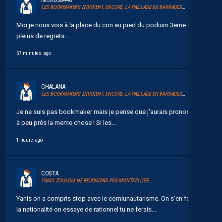
LES BOOKMAKERS ENVOIENT, ENCORE, LA PAILLADE EN BARRAGES D’ACCESSION À LA LIGUE 1
Moi je nous vois à la place du con au pied du podium 3eme avec
pleins de regrets...
57 minutes ago
CHALANA
LES BOOKMAKERS ENVOIENT, ENCORE, LA PAILLADE EN BARRAGES D’ACCESSION À LA LIGUE 1
Je ne suis pas bookmaker mais je pense que j'aurais pronostiqué
à peu près la meme chose ! Si les...
1 heure ago
COSTA
YANIS ZOUAOUI NE REJOINDRA PAS MONTPELLIER…
Yanis on a compris stop avec le comlunautarisme. On s’en fou de
Ia nationalité on essaye de rationnel tu ne ferais...