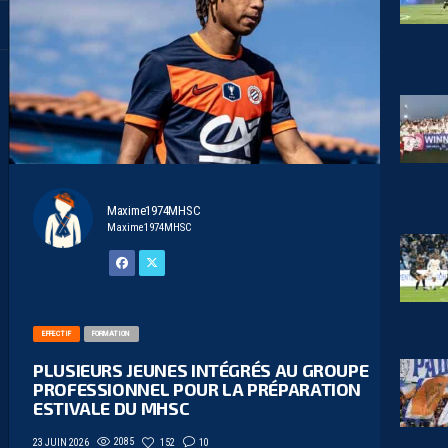
Maxime1974MHSC
Maxime1974MHSC
EFFECTIF
FORMATION
PLUSIEURS JEUNES INTÉGRÉS AU GROUPE
PROFESSIONNEL POUR LA PRÉPARATION
ESTIVALE DU MHSC
2085
152
10
23 JUIN 2026