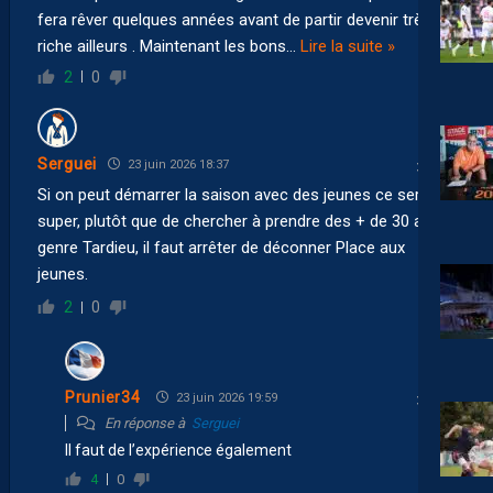
fera rêver quelques années avant de partir devenir très
riche ailleurs . Maintenant les bons
…
Lire la suite »
2
0
Serguei
23 juin 2026 18:37
Si on peut démarrer la saison avec des jeunes ce serait
super, plutôt que de chercher à prendre des + de 30 ans
genre Tardieu, il faut arrêter de déconner Place aux
jeunes.
2
0
Prunier34
23 juin 2026 19:59
En réponse à
Serguei
Il faut de l’expérience également
4
0