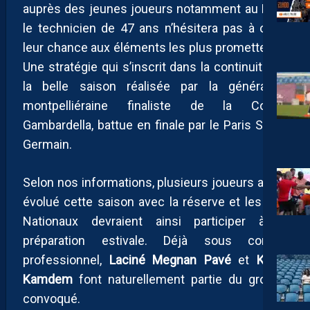
auprès des jeunes joueurs notamment au PSG,
le technicien de 47 ans n’hésitera pas à offrir
leur chance aux éléments les plus prometteurs.
Une stratégie qui s’inscrit dans la continuité de
la belle saison réalisée par la génération
montpelliéraine finaliste de la Coupe
Gambardella, battue en finale par le Paris Saint-
Germain.
Selon nos informations, plusieurs joueurs ayant
évolué cette saison avec la réserve et les U19
Nationaux devraient ainsi participer à la
préparation estivale. Déjà sous contrat
professionnel,
Laciné Megnan Pavé
et
Kevin
Kamdem
font naturellement partie du groupe
convoqué.