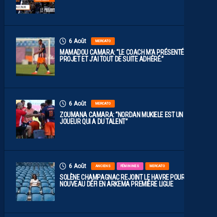
6 Août
MERCATO
MAMADOU CAMARA: “LE COACH M’A PRÉSENTÉ LE
PROJET ET J’AI TOUT DE SUITE ADHÉRÉ.”
6 Août
MERCATO
ZOUMANA CAMARA: “NORDAN MUKIELE EST UN
JOUEUR QUI A DU TALENT”
6 Août
ANCIENS
FÉMININES
MERCATO
SOLÈNE CHAMPAGNAC REJOINT LE HAVRE POUR UN
NOUVEAU DÉFI EN ARKEMA PREMIÈRE LIGUE