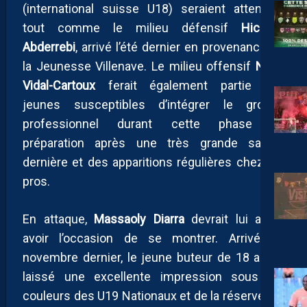
(international suisse U18) seraient attendus,
tout comme le milieu défensif
Hichem
Abderrebi
, arrivé l’été dernier en provenance de
la Jeunesse Villenave. Le milieu offensif
Noah
Vidal-Cartoux
ferait également partie des
jeunes susceptibles d’intégrer le groupe
professionnel durant cette phase de
préparation après une très grande saison
dernière et des apparitions régulières chez les
pros.
En attaque,
Massaoly Diarra
devrait lui aussi
avoir l’occasion de se montrer. Arrivé en
novembre dernier, le jeune buteur de 18 ans a
laissé une excellente impression sous les
couleurs des U19 Nationaux et de la réserve. De