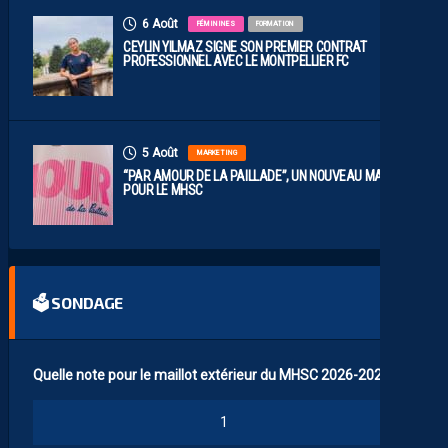
6 Août
FÉMININES
FORMATION
CEYLIN YILMAZ SIGNE SON PREMIER CONTRAT
PROFESSIONNEL AVEC LE MONTPELLIER FC
5 Août
MARKETING
“PAR AMOUR DE LA PAILLADE”, UN NOUVEAU MAILLOT
POUR LE MHSC
🗳 SONDAGE
Quelle note pour le maillot extérieur du MHSC 2026-2027 ?
1