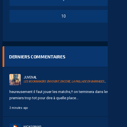
10
DERNIERS COMMENTAIRES
JUVENAL
LES BOOKMAKERS ENVOIENT, ENCORE, LA PAILLADE EN BARRAGES D’ACCESSION À LA LIGUE 1
heureusement il faut jouer les matchs,!! on terminera dans les 10
premiers trop tot pour dire à quelle place...
2 minutes ago
NICKO38440