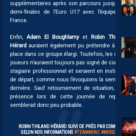
supplémentaires après son parcours jusqu’aux
demi-finales de l’Euro U17 avec l’équipe de
France.
Enfin,
Adam El Boughlamy
et
Robin Thiland
Hérard
auraient également pu prétendre à une
place dans ce groupe élargi. Toutefois, les deux
joueurs n’auraient toujours pas signé de contrat
stagiaire professionnel et seraient en instance
de départ, comme nous l’évoquions la semaine
dernière. Sauf retournement de situation, leur
présence lors de cette journée de reprise
semblerait donc peu probable.
ROBIN THILAND HÉRARD SUIVI DE PRÈS PAR COMO
SELON NOS INFORMATIONS
#TEAMMHSC
#MHSC