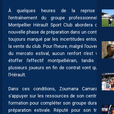
À quelques heures de la reprise de
l’entraînement du groupe professionnel, le
Montpellier Hérault Sport Club abordera cette
nouvelle phase de préparation dans un contexte
toujours marqué par les incertitudes entourant
la vente du club. Pour l’heure, malgré l’ouverture
du mercato estival, aucun renfort n’est venu
étoffer l’effectif montpelliérain, tandis que
plusieurs joueurs en fin de contrat vont quitter
l’Hérault.
Dans ces conditions, Zoumana Camara va
s’appuyer sur les ressources de son centre de
formation pour compléter son groupe durant la
préparation estivale. Réputé pour son travail