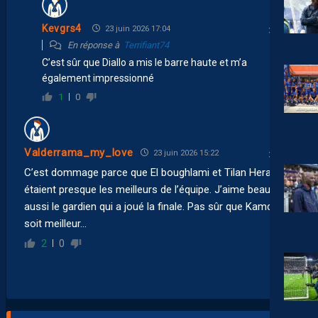
Kevgrs4
23 juin 2026 17:04
En réponse à
Terrifiant74
C’est sûr que Diallo a mis le barre haute et m’a
également impressionné
1
0
Valderrama_my_love
23 juin 2026 15:22
C’est dommage parce que El boughlami et Tilan Herard
étaient presque les meilleurs de l’équipe. J’aime beaucoup
aussi le gardien qui a joué la finale. Pas sûr que Kamden
soit meilleur…
2
0