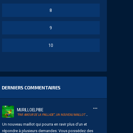
8
9
10
DERNIERS COMMENTAIRES
MURILLOELPIBE
“PAR AMOUR DE LA PAILLADE”, UN NOUVEAU MAILLOT POUR LE MHSC
Un nouveau maillot qui pourra en ravir plus d'un et
répondre à plusieurs demandes: Vous possédez des