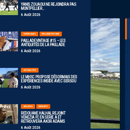
YANIS ZOUAOUI NE REJOINDRA PAS
MONTPELLIER…
6 Août 2026
CHRONIQUES
PAILLADEVINTAGE
PAILLADEVINTAGE #15 – LES
ANTIQUITÉS DE LA PAILLADE
6 Août 2026
ACTUALITÉS
LE MHSC PROPOSE DÉSORMAIS DES
EXPÉRIENCES INSIDE AVEC SERSOU
6 Août 2026
ANCIENS
MERCATO
REDOUANE HALHAL REJOINT
VENEZIA FC EN SERIE A ET
RETROUVERA AKOR ADAMS
6 Août 2026