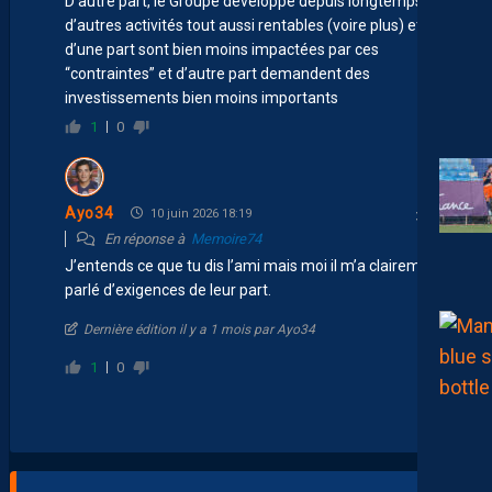
D’autre part, le Groupe développe depuis longtemps
d’autres activités tout aussi rentables (voire plus) et qui,
d’une part sont bien moins impactées par ces
“contraintes” et d’autre part demandent des
investissements bien moins importants
1
0
Ayo34
10 juin 2026 18:19
En réponse à
Memoire74
J’entends ce que tu dis l’ami mais moi il m’a clairement
parlé d’exigences de leur part.
Dernière édition il y a 1 mois par Ayo34
1
0