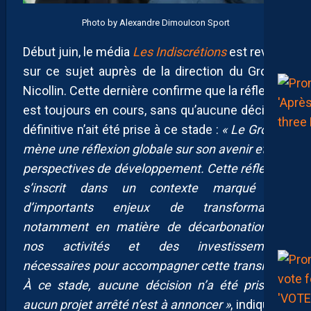
Photo by Alexandre DimouIcon Sport
Début juin, le média
Les Indiscrétions
est revenu
sur ce sujet auprès de la direction du Groupe
Nicollin. Cette dernière confirme que la réflexion
est toujours en cours, sans qu’aucune décision
définitive n’ait été prise à ce stade :
« Le Groupe
mène une réflexion globale sur son avenir et ses
perspectives de développement. Cette réflexion
s’inscrit dans un contexte marqué par
d’importants enjeux de transformation,
notamment en matière de décarbonation de
nos activités et des investissements
nécessaires pour accompagner cette transition.
À ce stade, aucune décision n’a été prise et
aucun projet arrêté n’est à annoncer »
, indique la