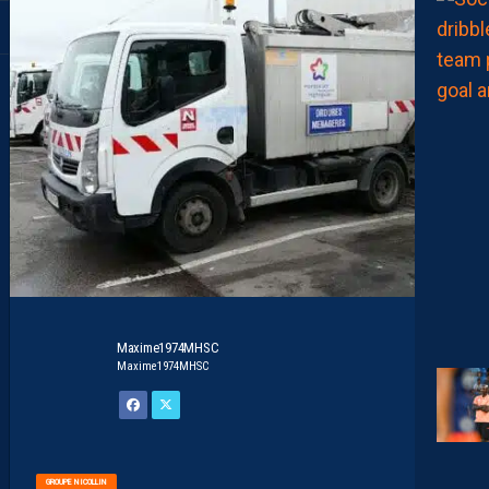
Maxime1974MHSC
Maxime1974MHSC
GROUPE NICOLLIN