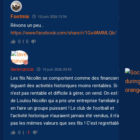
Footmix
10 juin 2026 13:54
Rêvons un peu…
https://www.facebook.com/share/r/1Gs4AMMLQb/
0
0
laverunois
10 juin 2026 09:43
Les fils Nicollin se comportent comme des financiers en
léguant des activités historiques moins rentables. Si ce
n’est pas rentable et difficile à gérer, on vend. On est loin
de Loulou Nicollin qui a pris une entreprise familiale pour
en faire un groupe puissant ! Le club de football et
l’activité historique n’auraient jamais été vendus, il n’avait
pas les mêmes valeurs que ses fils ! C’est regrettable !
0
-1