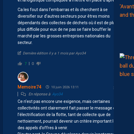
Ca les fout dans l’embarras et ils cherchent à se
diversifier sur d’autres secteurs pour êtres moins
dépendants des collectes de déchets où il est de plus en
plus difficile pour eux de ne pas se faire bouffer le
marché par les grosses entreprises nationales du
secteur.
Dernière édition il y a 1 mois par Ayo34
7
0
Memoire74
10 juin 2026 13:11
En réponse à
Ayo34
Ce n’est pas encore une exigence, mais certaines
collectivités ont clairement fait passer le message que
l’électrification de la flotte, tant de collecte que de
nettoiement, pourrait devenir un critère important lors
des appels d’offres à venir.