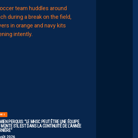
LIGUE 2
ZOUMANA
CAMARA:
“IL
NE
FAUT
PAS
SE
FIXER
DE
LIMITES.
IL
FAUT
VISER
HAUT”
8
Août
2026
GUE 2
MIEN PERQUIS: “LE MHSC PEUT ÊTRE UNE ÉQUIPE
 MONTE S’IL EST DANS LA CONTINUITÉ DE L’ANNÉE
RNIÈRE”
Août 2026