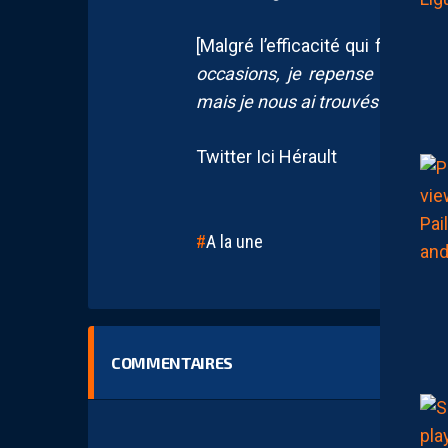
[Malgré l’efficacité qui fait déf
occasions, je repense au 1 con
mais je nous ai trouvés pas si m
Twitter Ici Hérault
A la une
COMMENTAIRES