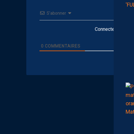
S’abonner
Connectez-vous po
0
COMMENTAIRES