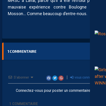
MHSC à Laval, parce qu’il a été refroidi par la
mauvaise expérience contre Boulogne à la
Mosson… Comme beaucoup d’entre-nous.
1
COMMENTAIRE
S’abonner
vous connecter
Connectez-vous pour poster un commentaire
1
COMMENTAIRE