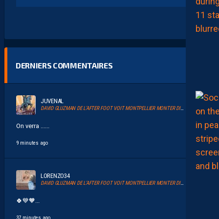
DERNIERS COMMENTAIRES
JUVENAL
DAVID GLUZMAN DE L’AFTER FOOT VOIT MONTPELLIER MONTER DIRECTEMENT.
On verra ......
9 minutes ago
LORENZO34
DAVID GLUZMAN DE L’AFTER FOOT VOIT MONTPELLIER MONTER DIRECTEMENT.
🍀💙🧡...
37 minutes ago