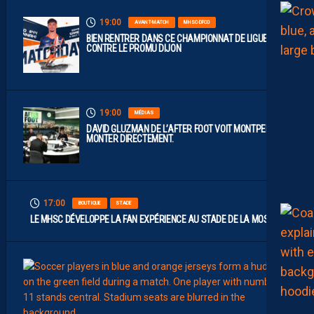
19:00
AVANT-MATCH
MHSC-DFCO
BIEN RENTRER DANS CE CHAMPIONNAT DE LIGUE 2
CONTRE LE PROMU DIJON
19:00
MÉDIAS
DAVID GLUZMAN DE L’AFTER FOOT VOIT MONTPELLIER
MONTER DIRECTEMENT.
17:00
BOUTIQUE
STADE
LE MHSC DÉVELOPPE LA FAN EXPÉRIENCE AU STADE DE LA MOSSON
15:00
EFFECT
L