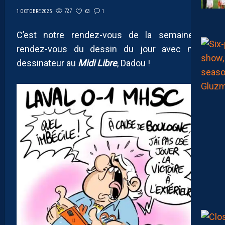
727
63
1
1 OCTOBRE 2025
C’est notre rendez-vous de la semaine, le
rendez-vous du dessin du jour avec notre
dessinateur au
Midi Libre
, Dadou !