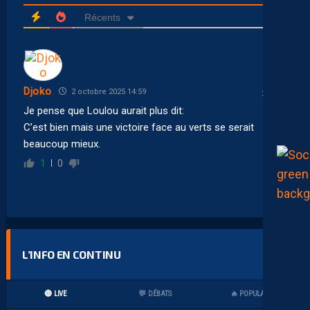
Récents
Djoko
2 octobre 2025 14:59
Je pense que Loulou aurait plus dit:
C’est bien mais une victoire face au verts se serait
beaucoup mieux.
1
0
L’INFO EN CONTINU
🔴 LIVE
💬 DÉBATS
🔥 POPULAIRES