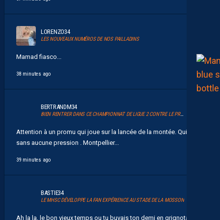
LORENZO34
LES NOUVEAUX NUMÉROS DE NOS PAILLADINS
Mamad fiasco...
38 minutes ago
BERTRANDM34
BIEN RENTRER DANS CE CHAMPIONNAT DE LIGUE 2 CONTRE LE PROMU DIJON
Attention à un promu qui joue sur la lancée de la montée. Qui vient
sans aucune pression . Montpellier...
39 minutes ago
BASTIE34
LE MHSC DÉVELOPPE LA FAN EXPÉRIENCE AU STADE DE LA MOSSON
Ah la la, le bon vieux temps ou tu buvais ton demi en grignotant