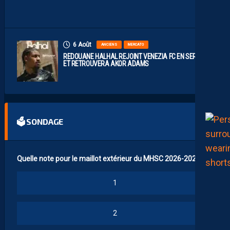
O
U
6 Août
ANCIENS
MERCATO
REDOUANE HALHAL REJOINT VENEZIA FC EN SERIE A
ET RETROUVERA AKOR ADAMS
🗳 SONDAGE
Quelle note pour le maillot extérieur du MHSC 2026-2027 ?
1
2