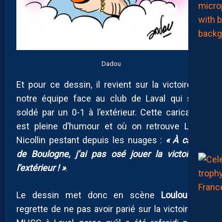
Dadou
Et pour ce dessin, il revient sur la victoire de
notre équipe face au club de Laval qui s’est
soldé par un 0-1 à l’extérieur. Cette caricature
est pleine d’humour et où on retrouve Louis
Nicollin pestant depuis les nuages :
« À cause
de Boulogne, j’ai pas osé jouer la victoire à
l’extérieur ! »
.
Le dessin met donc en scène
Loulou
qui
regrette de ne pas avoir parié sur la victoire du