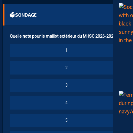
🗳 SONDAGE
Quelle note pour le maillot extérieur du MHSC 2026-2027 ?
1
2
3
4
5