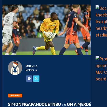
Mathieu.a
Mathieu.a
LAVAL-MHSC
SIMON NGAPANDOUETNBU : « ON A MERDÉ