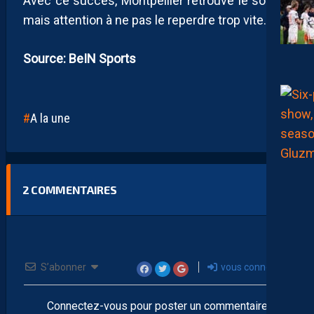
Avec ce succès, Montpellier retrouve le sourire
mais attention à ne pas le reperdre trop vite…
Source: BeIN Sports
A la une
2
COMMENTAIRES
S’abonner
vous connecter
Connectez-vous pour poster un commentaire