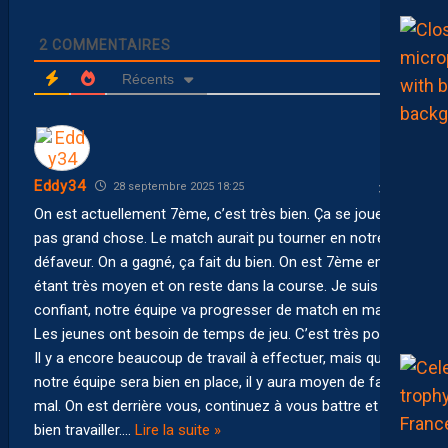
2
COMMENTAIRES
Récents
Eddy34
28 septembre 2025 18:25
On est actuellement 7ème, c’est très bien. Ça se joue à
pas grand chose. Le match aurait pu tourner en notre
défaveur. On a gagné, ça fait du bien. On est 7ème en
étant très moyen et on reste dans la course. Je suis
confiant, notre équipe va progresser de match en match.
Les jeunes ont besoin de temps de jeu. C’est très positif.
Il y a encore beaucoup de travail à effectuer, mais quand
notre équipe sera bien en place, il y aura moyen de faire
mal. On est derrière vous, continuez à vous battre et à
bien travailler.
…
Lire la suite »