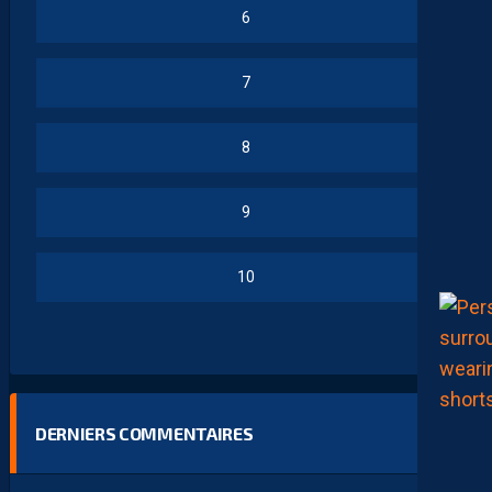
6
7
8
9
10
DERNIERS COMMENTAIRES