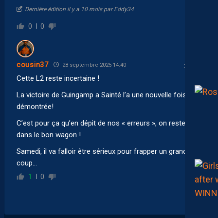
Dernière édition il y a 10 mois par Eddy34
0
0
cousin37
28 septembre 2025 14:40
Cette L2 reste incertaine !
La victoire de Guingamp a Sainté l’a une nouvelle fois
démontrée!
C’est pour ça qu’en dépit de nos « erreurs », on reste
dans le bon wagon !
Samedi, il va falloir être sérieux pour frapper un grand
coup…
1
0