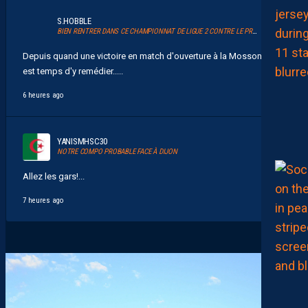
S.HOBBLE
BIEN RENTRER DANS CE CHAMPIONNAT DE LIGUE 2 CONTRE LE PROMU DIJON
Depuis quand une victoire en match d'ouverture à la Mosson ? Il
est temps d'y remédier.....
6 heures ago
YANISMHSC30
NOTRE COMPO PROBABLE FACE À DIJON
Allez les gars!...
7 heures ago