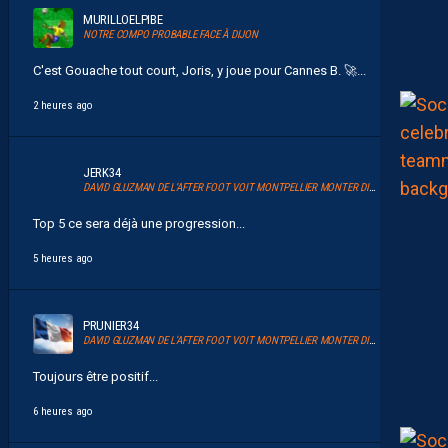
MURILLOELPIBE
NOTRE COMPO PROBABLE FACE À DIJON
C'est Gouache tout court, Joris, y joue pour Cannes B. 🚀 ...
2 heures ago
JERK34
DAVID GLUZMAN DE L’AFTER FOOT VOIT MONTPELLIER MONTER DIRECTEMENT.
Top 5 ce sera déjà une progression...
5 heures ago
PRUNIER34
DAVID GLUZMAN DE L’AFTER FOOT VOIT MONTPELLIER MONTER DIRECTEMENT.
Toujours être positif...
6 heures ago