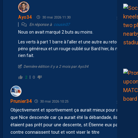
Ayo34
30 mai 2026 11:30
En réponse à
cousin37
Nous on avait marqué 2 buts au moins.
Les verts à part 1 barre à l’aller et une autre au retour, un
péno généreux et un rouge oublié sur Bard hier, ils n’ont
rien fait.
Dernière édition il y a 2 mois par Ayo34
2
0
Prunier34
30 mai 2026 10:25
Objectivement et sportivement ça aurait mieux pour nous
que Nice descende car ça aurait été la débandade, ils
étaient pas prêt pour une descente, st Étienne eux par
contre connaissent tout et vont viser le titre