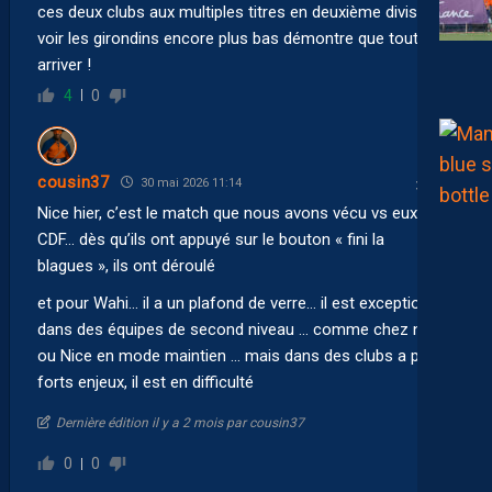
ces deux clubs aux multiples titres en deuxième division,
voir les girondins encore plus bas démontre que tout peut
arriver !
4
0
cousin37
30 mai 2026 11:14
Nice hier, c’est le match que nous avons vécu vs eux en
CDF… dès qu’ils ont appuyé sur le bouton « fini la
blagues », ils ont déroulé
et pour Wahi… il a un plafond de verre… il est exceptionnel
dans des équipes de second niveau … comme chez nous
ou Nice en mode maintien … mais dans des clubs a plus
forts enjeux, il est en difficulté
Dernière édition il y a 2 mois par cousin37
0
0