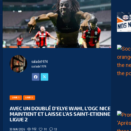
salade1974
salade1974
LIGUE 1
LIGUE 2
AVEC UN DOUBLÉ D’ELYE WAHI, L’OGC NICE SE
MAINTIENT ET LAISSE L’AS SAINT-ETIENNE EN
LIGUE 2
952
91
13
30 MAI 2026