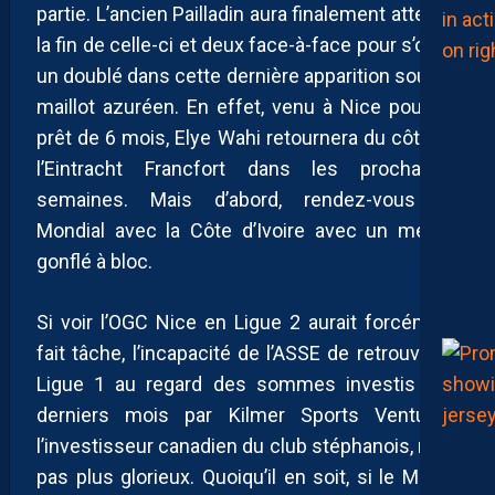
partie. L’ancien Pailladin aura finalement attendu
la fin de celle-ci et deux face-à-face pour s’offrir
un doublé dans cette dernière apparition sous le
maillot azuréen. En effet, venu à Nice pour un
prêt de 6 mois, Elye Wahi retournera du côté de
l’Eintracht Francfort dans les prochaines
semaines. Mais d’abord, rendez-vous au
Mondial avec la Côte d’Ivoire avec un mental
gonflé à bloc.
Si voir l’OGC Nice en Ligue 2 aurait forcément
fait tâche, l’incapacité de l’ASSE de retrouver la
Ligue 1 au regard des sommes investis ces
derniers mois par Kilmer Sports Ventures,
l’investisseur canadien du club stéphanois, n’est
pas plus glorieux. Quoiqu’il en soit, si le MHSC