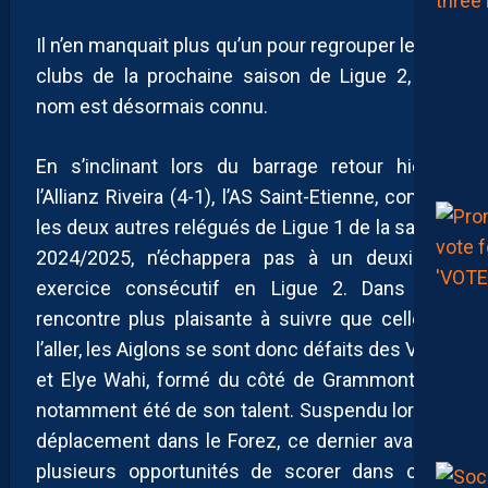
Il n’en manquait plus qu’un pour regrouper les 18
clubs de la prochaine saison de Ligue 2, son
nom est désormais connu.
En s’inclinant lors du barrage retour hier à
l’Allianz Riveira (4-1), l’AS Saint-Etienne, comme
les deux autres relégués de Ligue 1 de la saison
2024/2025, n’échappera pas à un deuxième
exercice consécutif en Ligue 2. Dans une
rencontre plus plaisante à suivre que celle de
l’aller, les Aiglons se sont donc défaits des Verts
et Elye Wahi, formé du côté de Grammont, y a
notamment été de son talent. Suspendu lors du
déplacement dans le Forez, ce dernier avait eu
plusieurs opportunités de scorer dans cette