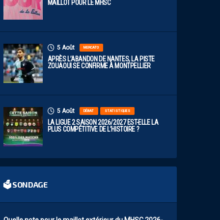
MAILLOT POUR LE MHSC
5 Août
MERCATO
APRÈS L’ABANDON DE NANTES, LA PISTE
ZOUAOUI SE CONFIRME À MONTPELLIER
5 Août
DÉBAT
STATISTIQUES
LA LIGUE 2 SAISON 2026/2027 EST-ELLE LA
PLUS COMPÉTITIVE DE L’HISTOIRE ?
🗳 SONDAGE