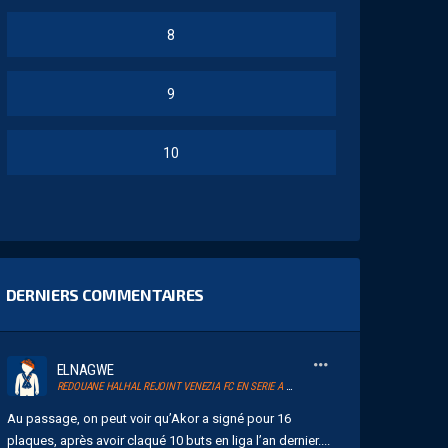
8
9
10
DERNIERS COMMENTAIRES
ELNAGWE
REDOUANE HALHAL REJOINT VENEZIA FC EN SERIE A ET RETROUVERA AKOR ADAMS
Au passage, on peut voir qu’Akor a signé pour 16
plaques, après avoir claqué 10 buts en liga l’an dernier....