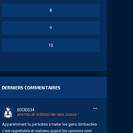
8
9
10
DERNIERS COMMENTAIRES
SOCIOS34
MONTPELLIER INTÉRESSÉ PAR YANIS ZOUAOUI ?
Apparemment tu persistes à traiter les gens dimbeciles
c’est regrettable et malvenu quand les opinions sont