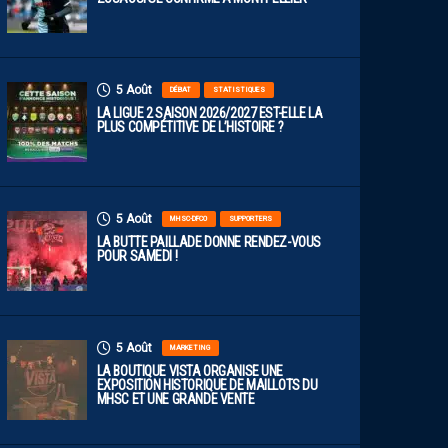
5 Août
DÉBAT
STATISTIQUES
LA LIGUE 2 SAISON 2026/2027 EST-ELLE LA
PLUS COMPÉTITIVE DE L’HISTOIRE ?
5 Août
MHSC-DFCO
SUPPORTERS
LA BUTTE PAILLADE DONNE RENDEZ-VOUS
POUR SAMEDI !
5 Août
MARKETING
LA BOUTIQUE VISTA ORGANISE UNE
EXPOSITION HISTORIQUE DE MAILLOTS DU
MHSC ET UNE GRANDE VENTE