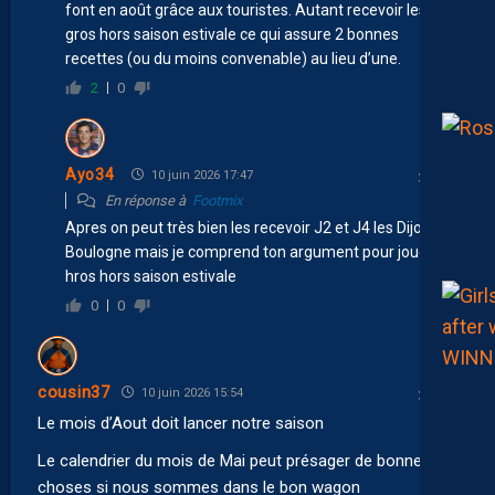
font en août grâce aux touristes. Autant recevoir les
gros hors saison estivale ce qui assure 2 bonnes
recettes (ou du moins convenable) au lieu d’une.
2
0
Ayo34
10 juin 2026 17:47
En réponse à
Footmix
Apres on peut très bien les recevoir J2 et J4 les Dijon et
Boulogne mais je comprend ton argument pour jouer les
hros hors saison estivale
0
0
cousin37
10 juin 2026 15:54
Le mois d’Aout doit lancer notre saison
Le calendrier du mois de Mai peut présager de bonnes
choses si nous sommes dans le bon wagon