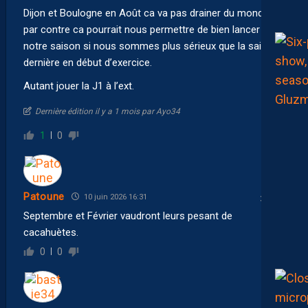
Dijon et Boulogne en Août ca va pas drainer du monde ça,
par contre ca pourrait nous permettre de bien lancer
notre saison si nous sommes plus sérieux que la saison
dernière en début d’exercice.
Autant jouer la J1 à l’ext.
Dernière édition il y a 1 mois par Ayo34
1
0
Patoune
10 juin 2026 16:31
Septembre et Février vaudront leurs pesant de
cacahuètes.
0
0