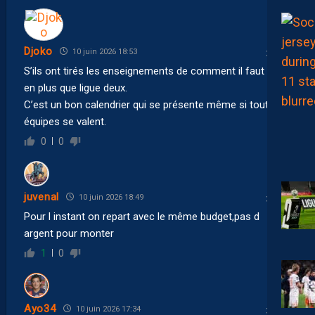
Djoko
10 juin 2026 18:53
S’ils ont tirés les enseignements de comment il faut agir
en plus que ligue deux.
C’est un bon calendrier qui se présente même si toute les
équipes se valent.
0
0
juvenal
10 juin 2026 18:49
Pour l instant on repart avec le même budget,pas d
argent pour monter
1
0
Ayo34
10 juin 2026 17:34