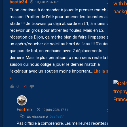
bastie34
10 juin 2026 16:13
Et on continue à demander à jouer le premier match à la
maison. Profiter de l’été pour amener les touristes au
stade !!! Je trouvais ça déjà absurde en L1, à moins de
recevoir un gros pour attirer les foules. Mais en L2,
réception de Dijon, ça mérite bien de faire l’impasse sur
un apéro/coucher de soleil au bord de l’eau !!! D’autant
que pas de bol, on enchaine avec 2 déplacements
derrière. Mais le plus pénalisant à mon sens reste la fin de
saison qui nous oblige à jouer le dernier match à
l’extérieur avec un soutien moins important
…
Lire la suite
»
0
-1
Footmix
10 juin 2026 17:31
En réponse à
bastie34
Pas difficile à comprendre. Les meilleures recettes se