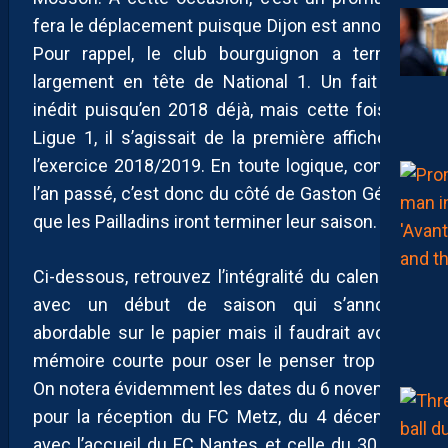
fera le déplacement puisque Dijon est annoncé.
Pour rappel, le club bourguignon a terminé
largement en tête de National 1. Un fait pas
inédit puisqu’en 2018 déjà, mais cette fois en
Ligue 1, il s’agissait de la première affiche de
l’exercice 2018/2019. En toute logique, comme
l’an passé, c’est donc du côté de Gaston Gérard
que les Pailladins iront terminer leur saison.
Ci-dessous, retrouvez l’intégralité du calendrier
avec un début de saison qui s’annonce
abordable sur le papier mais il faudrait avoir la
mémoire courte pour oser le penser trop fort.
On notera évidemment les dates du 6 novembre
pour la réception du FC Metz, du 4 décembre
avec l’accueil du FC Nantes et celle du 30 avril