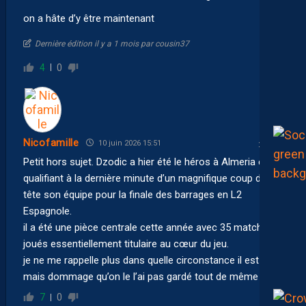
on a hâte d’y être maintenant
Dernière édition il y a 1 mois par cousin37
4
0
Nicofamille
10 juin 2026 15:51
Petit hors sujet. Dzodic a hier été le héros à Almeria en
qualifiant à la dernière minute d’un magnifique coup de
tête son équipe pour la finale des barrages en L2
Espagnole.
il a été une pièce centrale cette année avec 35 matchs
joués essentiellement titulaire au cœur du jeu.
je ne me rappelle plus dans quelle circonstance il est parti
mais dommage qu’on le l’ai pas gardé tout de même
7
0