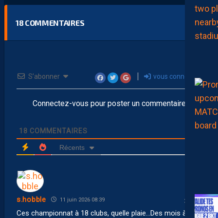
18
COMMENTAIRES
S’abonner
vous connecter
Connectez-vous pour poster un commentaire
18
COMMENTAIRES
Récents
s.hobble
11 juin 2026 08:39
Ces championnat à 18 clubs, quelle plaie…Des mois à 3