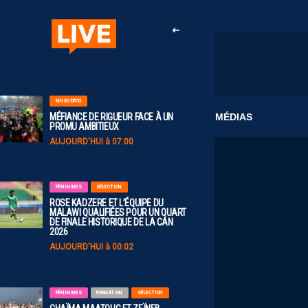
MHSC-DFCO
CLUB
MÉDIAS
MÉFIANCE DE RIGUEUR FACE À UN
PROMU AMBITIEUX
AUJOURD'HUI à 07:00
FÉMININES
SÉLECTION
ROSE KADZERE ET L’ÉQUIPE DU
MALAWI QUALIFIÉES POUR UN QUART
DE FINALE HISTORIQUE DE LA CAN
2026
AUJOURD'HUI à 00:02
FÉMININES
FORMATION
SÉLECTION