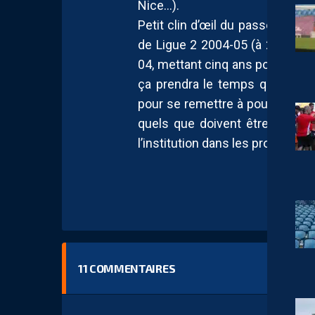
Nice…).
Petit clin d’œil du passé, le 
de Ligue 2 2004-05 (à 20 clubs)
04, mettant cinq ans pour retrou
ça prendra le temps qu’il faud
pour se remettre à pousser notr
quels que doivent être les gr
l’institution dans les prochaine
11
COMMENTAIRES