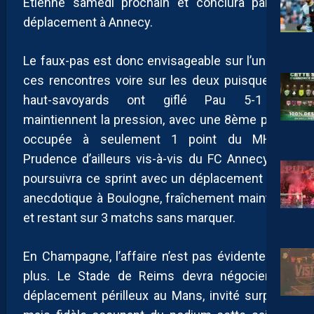
Etienne samedi prochain et conclura par un
déplacement à Annecy.
Le faux-pas est donc envisageable sur l’une de
ces rencontres voire sur les deux puisque les
haut-savoyards ont giflé Pau 5-1 et
maintiennent la pression, avec une 8ème place
occupée à seulement 1 point du MHSC.
Prudence d’ailleurs vis-à-vis du FC Annecy qui
poursuivra ce sprint avec un déplacement plus
anecdotique à Boulogne, fraîchement maintenu
et restant sur 3 matchs sans marquer.
En Champagne, l’affaire n’est pas évidente non
plus. Le Stade de Reims devra négocier un
déplacement périlleux au Mans, invité surprise