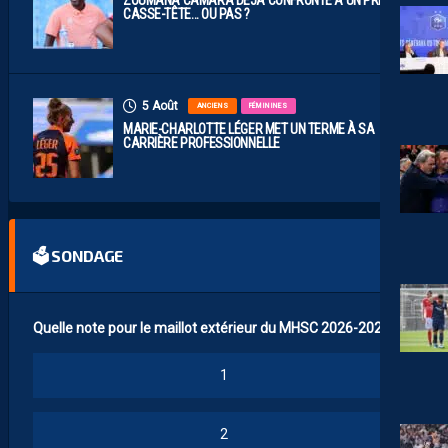
CASSE-TÊTE… OU PAS ?
5 Août
ANCIENS
FÉMININES
MARIE-CHARLOTTE LÉGER MET UN TERME À SA
CARRIÈRE PROFESSIONNELLE
🗳 SONDAGE
Quelle note pour le maillot extérieur du MHSC 2026-2027 ?
1
2