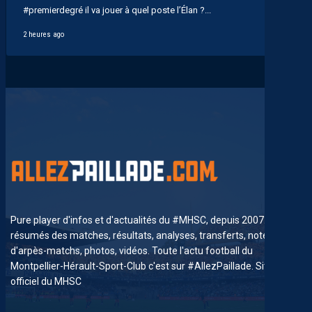
#premierdegré il va jouer à quel poste l’Élan ?...
2 heures ago
Pure player d'infos et d'actualités du #MHSC, depuis 2007. News,
résumés des matches, résultats, analyses, transferts, notes
d'arpès-matchs, photos, vidéos. Toute l'actu football du
Montpellier-Hérault-Sport-Club c'est sur #AllezPaillade. Site non-
officiel du MHSC