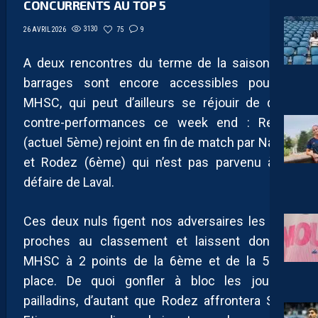
CONCURRENTS AU TOP 5
3130
75
9
26 AVRIL 2026
A deux rencontres du terme de la saison, les
barrages sont encore accessibles pour le
MHSC, qui peut d’ailleurs se réjouir de deux
contre-performances ce week end : Reims
(actuel 5ème) rejoint en fin de match par Nancy
et Rodez (6ème) qui n’est pas parvenu à se
défaire de Laval.
Ces deux nuls figent nos adversaires les plus
proches au classement et laissent donc le
MHSC à 2 points de la 6ème et de la 5ème
place. De quoi gonfler à bloc les joueurs
pailladins, d’autant que Rodez affrontera Saint