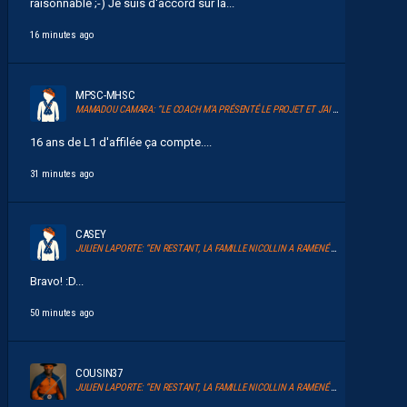
raisonnable ;-) Je suis d'accord sur la...
16 minutes ago
MPSC-MHSC
MAMADOU CAMARA: “LE COACH M’A PRÉSENTÉ LE PROJET ET J’AI TOUT DE SUITE ADHÉRÉ.”
16 ans de L1 d'affilée ça compte....
31 minutes ago
CASEY
JULIEN LAPORTE: “EN RESTANT, LA FAMILLE NICOLLIN A RAMENÉ UN ÉLAN AU CLUB.”
Bravo! :D...
50 minutes ago
COUSIN37
JULIEN LAPORTE: “EN RESTANT, LA FAMILLE NICOLLIN A RAMENÉ UN ÉLAN AU CLUB.”