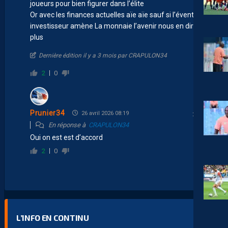
joueurs pour bien figurer dans l’élite
Or avec les finances actuelles aïe aïe sauf si l’éventuel
investisseur amène La monnaie l’avenir nous en dira
plus
Dernière édition il y a 3 mois par CRAPULON34
2
0
Prunier34
26 avril 2026 08:19
En réponse à
CRAPULON34
Oui on est est d’accord
2
0
L’INFO EN CONTINU