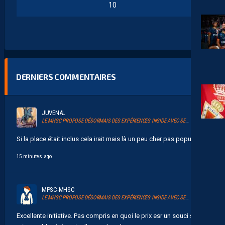
10
DERNIERS COMMENTAIRES
JUVENAL
LE MHSC PROPOSE DÉSORMAIS DES EXPÉRIENCES INSIDE AVEC SERSOU
Si la place était inclus cela irait mais là un peu cher pas populaire...
15 minutes ago
MPSC-MHSC
LE MHSC PROPOSE DÉSORMAIS DES EXPÉRIENCES INSIDE AVEC SERSOU
Excellente initiative. Pas compris en quoi le prix esr un souci s'il est