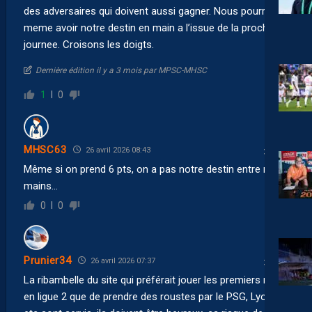
des adversaires qui doivent aussi gagner. Nous pourrions
meme avoir notre destin en main a l’issue de la prochaine
journee. Croisons les doigts.
Dernière édition il y a 3 mois par MPSC-MHSC
1
0
MHSC63
26 avril 2026 08:43
Même si on prend 6 pts, on a pas notre destin entre nos
mains…
0
0
Prunier34
26 avril 2026 07:37
La ribambelle du site qui préférait jouer les premiers rôles
en ligue 2 que de prendre des roustes par le PSG, Lyon