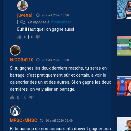
juvenal
26 avril 2026 15:20
En réponse à
fredtjsmhsc
Euh il faut que l on gagne aussi
0
0
NICO34110
26 avril 2026 10:38
Si tu gagnes les deux derniers matchs, tu seras en
barrage, c’est pratiquement sûr et certain, a voir le
calendrier des un et des autres. Si on gagne les deux
dernières, on va y aller en barrage.
0
0
MPSC-MHSC
26 avril 2026 09:49
Et beaucoup de nos concurrents doivent gagner contre