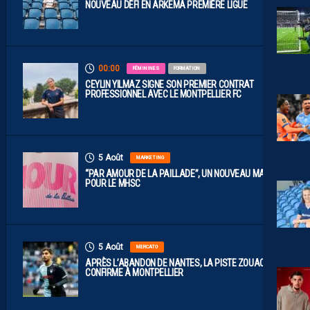
NOUVEAU DÉFI EN ARKEMA PREMIÈRE LIGUE
00:00
FÉMININES
FORMATION
CEYLIN YILMAZ SIGNE SON PREMIER CONTRAT
PROFESSIONNEL AVEC LE MONTPELLIER FC
5 Août
MARKETING
“PAR AMOUR DE LA PAILLADE”, UN NOUVEAU MAILLOT
POUR LE MHSC
5 Août
MERCATO
APRÈS L’ABANDON DE NANTES, LA PISTE ZOUAOUI SE
CONFIRME À MONTPELLIER