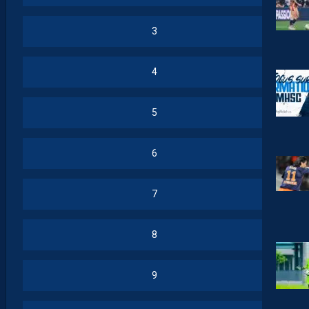
3
4
5
6
7
8
9