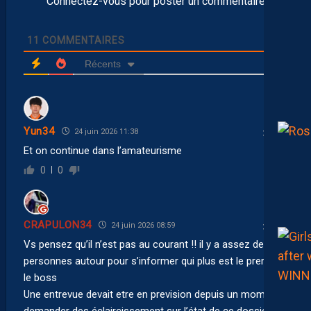
Connectez-vous pour poster un commentaire
11
COMMENTAIRES
Récents
Yun34
24 juin 2026 11:38
Et on continue dans l’amateurisme
0
0
CRAPULON34
24 juin 2026 08:59
Vs pensez qu’il n’est pas au courant !! il y a assez de
personnes autour pour s’informer qui plus est le premier
le boss
Une entrevue devait etre en prevision depuis un moment
demander des éclaircissement sur l’état de ce dossier ce