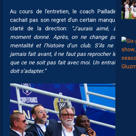
Au cours de l’entretien, le coach Pailladin ne
cachait pas son regret d’un certain manque de
clarté de la direction:
“J’aurais aimé, à un
moment donné. Après, on ne change pas la
mentalité et l’histoire d’un club. S’ils ne l’ont
jamais fait avant, il ne faut pas reprocher le fait
que ce ne soit pas fait avec moi. Un entraîneur
doit s’adapter.”