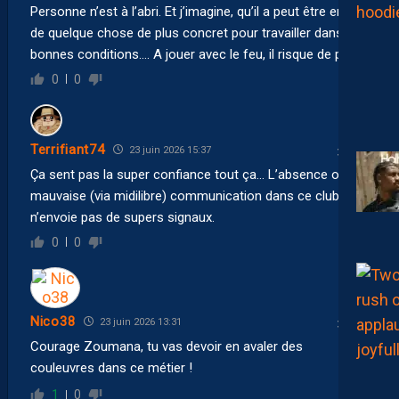
Personne n’est à l’abri. Et j’imagine, qu’il a peut être envie
de quelque chose de plus concret pour travailler dans de
bonnes conditions…. A jouer avec le feu, il risque de partir.
0
0
Terrifiant74
23 juin 2026 15:37
Ça sent pas la super confiance tout ça… L’absence ou la
mauvaise (via midilibre) communication dans ce club
n’envoie pas de supers signaux.
0
0
Nico38
23 juin 2026 13:31
Courage Zoumana, tu vas devoir en avaler des
couleuvres dans ce métier !
1
0