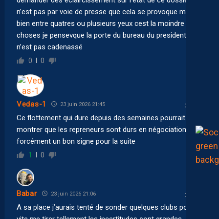
n’est pas par voie de presse que cela se provoque mais
bien entre quatres ou plusieurs yeux cest la moindre des
choses je pensevque la porte du bureau du president
n’est pas cadenassé
0
0
Vedas-1
23 juin 2026 21:45
Ce flottement qui dure depuis des semaines pourrait
montrer que les repreneurs sont durs en négociation. Pas
forcément un bon signe pour la suite
1
0
Babar
23 juin 2026 21:06
A sa place j’aurais tenté de sonder quelques clubs pour
vite me tirer tellement les incertitudes sont grandes