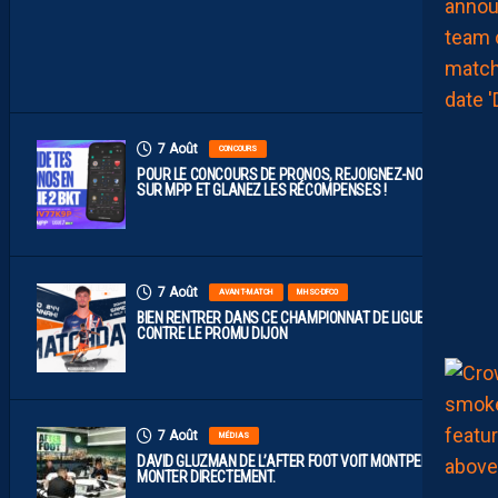
D
I
J
O
N
7 Août
CONCOURS
POUR LE CONCOURS DE PRONOS, REJOIGNEZ-NOUS
SUR MPP ET GLANEZ LES RÉCOMPENSES !
7 Août
AVANT-MATCH
MHSC-DFCO
BIEN RENTRER DANS CE CHAMPIONNAT DE LIGUE 2
CONTRE LE PROMU DIJON
7 Août
MÉDIAS
DAVID GLUZMAN DE L’AFTER FOOT VOIT MONTPELLIER
MONTER DIRECTEMENT.