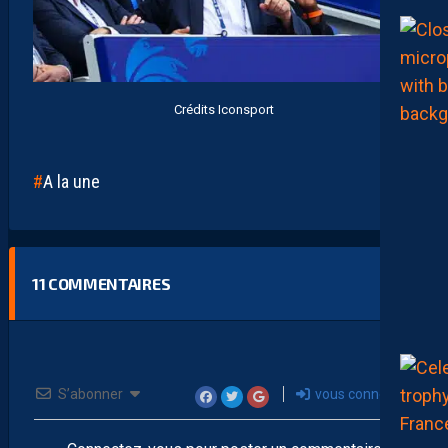
Crédits Iconsport
A la une
11
COMMENTAIRES
S’abonner
vous connecter