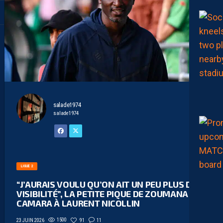
salade1974
salade1974
LIGUE 2
“J’AURAIS VOULU QU’ON AIT UN PEU PLUS DE
VISIBILITÉ”, LA PETITE PIQUE DE ZOUMANA
CAMARA À LAURENT NICOLLIN
1500
91
11
23 JUIN 2026