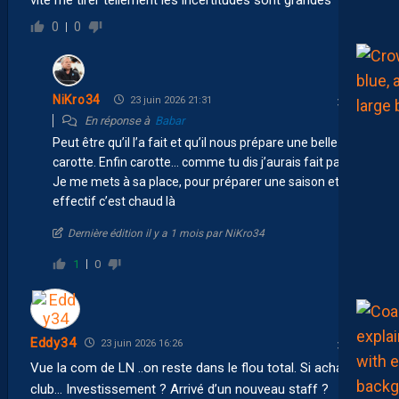
0
0
NiKro34
23 juin 2026 21:31
En réponse à
Babar
Peut être qu’il l’a fait et qu’il nous prépare une belle
carotte. Enfin carotte… comme tu dis j’aurais fait pareil.
Je me mets à sa place, pour préparer une saison et un
effectif c’est chaud là
Dernière édition il y a 1 mois par NiKro34
1
0
Eddy34
23 juin 2026 16:26
Vue la com de LN ..on reste dans le flou total. Si achat du
club… Investissement ? Arrivé d’un nouveau staff ?