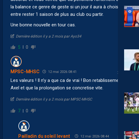
la balance ce genre de geste si un jour il aura à choisir
entre rester 1 saison de plus au club ou partir.
Une bonne nouvelle en tour cas.
Dernière édition il y a 2 mois par Ayo34
5
0
MPSC-MHSC
12 mai 2026 08:41
Les valeurs ! Il n’y a que ca de vrai ! Bon retablissement
Axel et que la prolongation se concretise vite.
Dernière édition il y a 2 mois par MPSC-MHSC
7
0
Pailladin du soleil levant
12 mai 2026 08:44