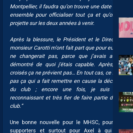
Montpellier, il faudra qu’on trouve une date tous
ensemble pour officialiser tout ça et qu’on se
projette sur les deux années à venir.
Après la blessure, le Président et le Directeur
monsieur Carotti m’ont fait part que pour eux ça
ne changerait pas, parce que j’avais assez
démontré de quoi j’étais capable. Après, les
croisés ça ne prévient pas… En tout cas, ce n’est
pas ça qui a fait remettre en cause la décision
du club ; encore une fois, je suis très
reconnaissant et très fier de faire partie de ce
club.”
Une bonne nouvelle pour le MHSC, pour les
supporters et surtout pour Axel à qui l’on