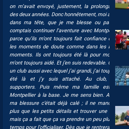
on m’avait envoyé, justement, la prolongation
des deux années. Donc honnêtement, moi aussi
dans ma tête, que je me blesse ou pas, je
comptais continuer l’aventure avec Montpellier
parce qu’ils m’ont toujours fait confiance dans
les moments de doute comme dans les bons
moments. Ils ont toujours été là pour moi, ils
m’ont toujours aidé. Et j’en suis redevable. C’est
un club aussi avec lequel j’ai grandi, j’ai toujours
été là et j’y suis attaché. Au club, aux
supporters. Puis même ma famille est de
Montpellier à la base. Je me sens bien. Avant
ma blessure c’était déjà calé ; il ne manquait
plus que les petits détails et trouver une date
mais ça a fait que ça va prendre un peu plus de
temps pour l’officialiser. Dès que je rentrerai sur