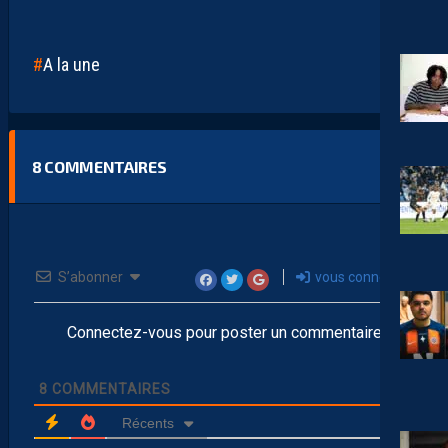
A la une
8
COMMENTAIRES
S’abonner
vous connecter
Connectez-vous pour poster un commentaire
8
COMMENTAIRES
Récents