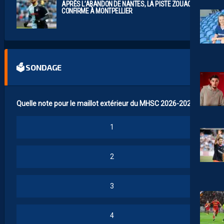
APRÈS L’ABANDON DE NANTES, LA PISTE ZOUAOUI SE
CONFIRME À MONTPELLIER
🗳 SONDAGE
Quelle note pour le maillot extérieur du MHSC 2026-2027 ?
1
2
3
4