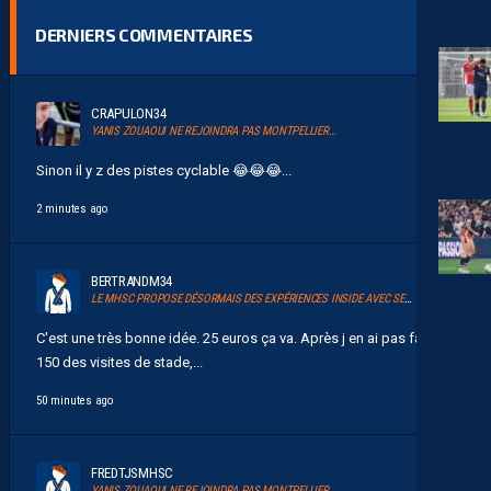
DERNIERS COMMENTAIRES
CRAPULON34
YANIS ZOUAOUI NE REJOINDRA PAS MONTPELLIER…
Sinon il y z des pistes cyclable 😂😂😂...
2 minutes ago
BERTRANDM34
LE MHSC PROPOSE DÉSORMAIS DES EXPÉRIENCES INSIDE AVEC SERSOU
C'est une très bonne idée. 25 euros ça va. Après j en ai pas fait
150 des visites de stade,...
50 minutes ago
FREDTJSMHSC
YANIS ZOUAOUI NE REJOINDRA PAS MONTPELLIER…