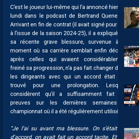
C’est le joueur lui-même qui l’a annoncé hier soir
lundi dans le podcast de Bertrand Queneutte.
Arrivant en fin de contrat (il avait signé pour 1 an
à l’issue de la saison 2024-25), il a expliqué que
sa récente grave blessure, survenue à un
moment où sa carrière semblait enfin décoller
après celles qui avaient considérablement
freiné sa progression, n’a pas fait changer d’avis
les dirigeants avec qui un accord était déjà
trouvé pour une prolongation. Lesquels
considèrent qu’il a suffisamment fait ses
preuves sur les dernières semaines de
championnat où il a été régulièrement utilisé :
“Je l’ai su avant ma blessure. On s’était mis
d’accord, on avait fait un accord tacite. Et puis