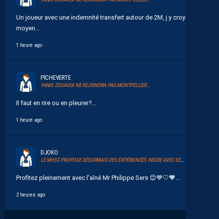
Un joueur avec une indemnité transfert autour de 2M, j y croyais
moyen...
1 heure ago
PICHEVERTE
YANIS ZOUAOUI NE REJOINDRA PAS MONTPELLIER…
Il faut en rire ou en pleurer?...
1 heure ago
DJOKO
LE MHSC PROPOSE DÉSORMAIS DES EXPÉRIENCES INSIDE AVEC SERSOU
Profitez pleinement avec l'aîné Mr Philippe Sers 😊💙🤍🧡...
2 heures ago