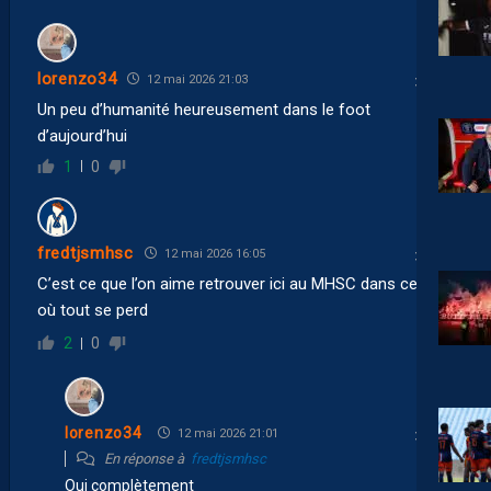
lorenzo34
12 mai 2026 21:03
Un peu d’humanité heureusement dans le foot
d’aujourd’hui
1
0
fredtjsmhsc
12 mai 2026 16:05
C’est ce que l’on aime retrouver ici au MHSC dans ce foot
où tout se perd
2
0
lorenzo34
12 mai 2026 21:01
En réponse à
fredtjsmhsc
Oui complètement