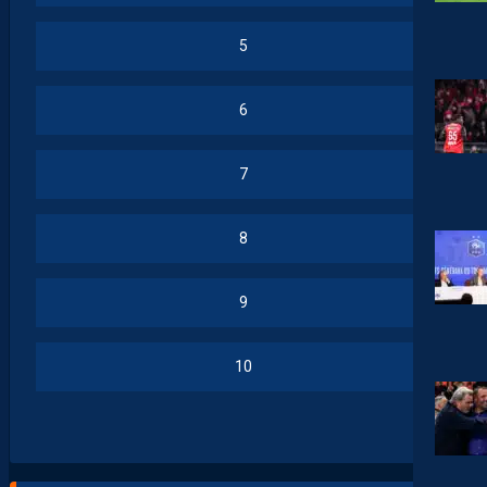
5
6
7
8
9
10