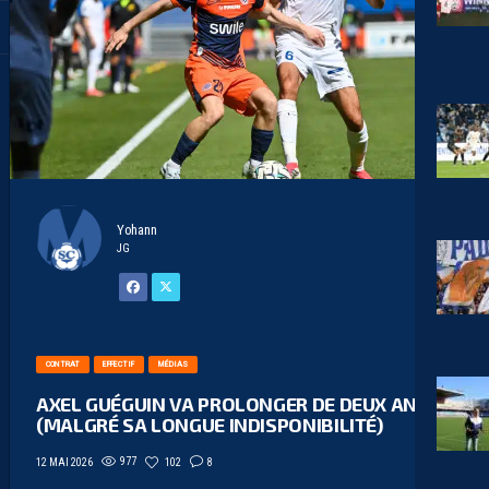
Yohann
JG
CONTRAT
EFFECTIF
MÉDIAS
AXEL GUÉGUIN VA PROLONGER DE DEUX ANS
(MALGRÉ SA LONGUE INDISPONIBILITÉ)
977
102
8
12 MAI 2026