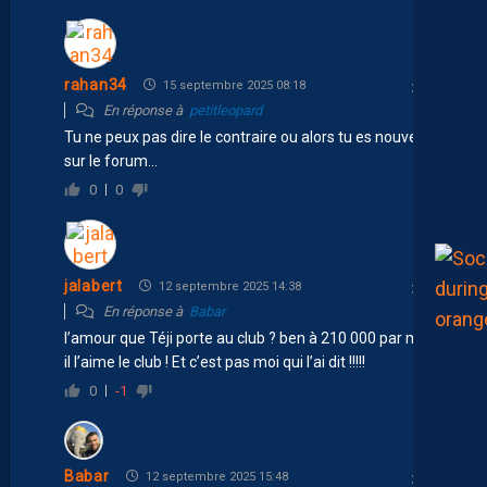
rahan34
15 septembre 2025 08:18
En réponse à
petitleopard
Tu ne peux pas dire le contraire ou alors tu es nouveau
sur le forum…
0
0
jalabert
12 septembre 2025 14:38
En réponse à
Babar
l’amour que Téji porte au club ? ben à 210 000 par mois,
il l’aime le club ! Et c’est pas moi qui l’ai dit !!!!!
0
-1
Babar
12 septembre 2025 15:48