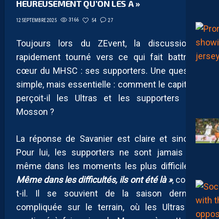
HEUREUSEMENT QU’ON LES A »
3166
54
27
12 SEPTEMBRE 2025
Toujours lors du ZEvent, la discussion a
rapidement tourné vers ce qui fait battre le
cœur du MHSC : ses supporters. Une question
simple, mais essentielle : comment le capitaine
perçoit-il les Ultras et les supporters à la
Mosson ?
La réponse de Savanier est claire et sincère.
Pour lui, les supporters ne sont jamais loin,
même dans les moments les plus difficiles.
«
Même dans les difficultés, ils ont été là »
, confie-
t-il. Il se souvient de la saison dernière,
compliquée sur le terrain, où les Ultras ont