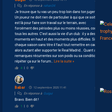
En réponse à
rahan34
Je trouve que tu vas un peu trop loin dans ton jugement.
Un joueur ne doit rien de particulier à qui que ce soit : il
est là pour faire son travail sur le terrain, avec
forcément des périodes plus ou moins réussies, comme
tous les autres. C’est aussi la vie d’un club : il y a des
moments en haut et des moments plus difficiles. Si à
chaque saison sans titre il faut tout remettre en cause,
alors autant aller supporter le Real Madrid… Quant aux
remarques récurrentes sur son poids ou sa condition,
répéter ça sur le forum
…
Lire la suite »
4
0
Babar
12 septembre 2025 11:41
En réponse à
Guigui
Bravo. Bien dit !
1
0