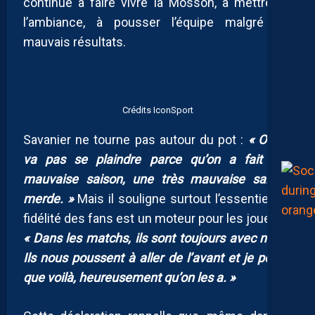
continué à faire vivre la Mosson, à mettre de
l’ambiance, à pousser l’équipe malgré les
mauvais résultats.
Crédits IconSport
Savanier ne tourne pas autour du pot :
« On ne
va pas se plaindre parce qu’on a fait une
mauvaise saison, une très mauvaise saison,
merde. »
Mais il souligne surtout l’essentiel : la
fidélité des fans est un moteur pour les joueurs.
« Dans les matchs, ils sont toujours avec nous.
Ils nous poussent à aller de l’avant et je pense
que voilà, heureusement qu’on les a. »