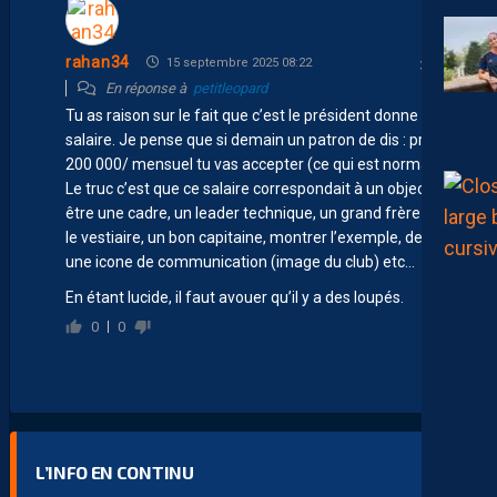
rahan34
15 septembre 2025 08:22
En réponse à
petitleopard
Tu as raison sur le fait que c’est le président donne un
salaire. Je pense que si demain un patron de dis : prend
200 000/ mensuel tu vas accepter (ce qui est normal)
Le truc c’est que ce salaire correspondait à un objectif :
être une cadre, un leader technique, un grand frère dans
le vestiaire, un bon capitaine, montrer l’exemple, devenir
une icone de communication (image du club) etc…
En étant lucide, il faut avouer qu’il y a des loupés.
0
0
L’INFO EN CONTINU