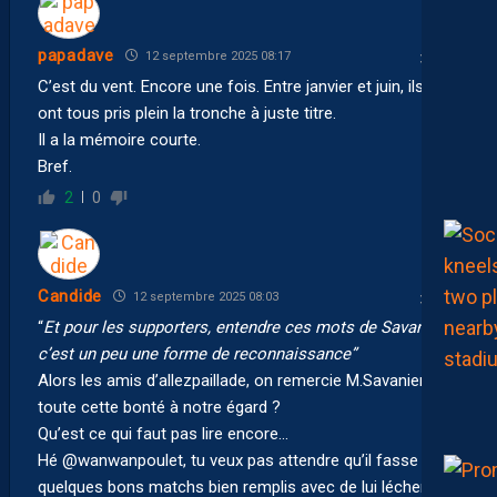
papadave
12 septembre 2025 08:17
C’est du vent. Encore une fois. Entre janvier et juin, ils en
ont tous pris plein la tronche à juste titre.
Il a la mémoire courte.
Bref.
2
0
Candide
12 septembre 2025 08:03
“
Et pour les supporters, entendre ces mots de Savanier,
c’est un peu une forme de reconnaissance”
Alors les amis d’allezpaillade, on remercie M.Savanier de
toute cette bonté à notre égard ?
Qu’est ce qui faut pas lire encore…
Hé @wanwanpoulet, tu veux pas attendre qu’il fasse
quelques bons matchs bien remplis avec de lui lécher les