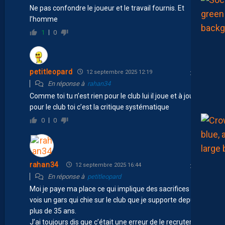
Ne pas confondre le joueur et le travail fournis. Et
l’homme
1
0
petitleopard
12 septembre 2025 12:19
En réponse à
rahan34
Comme toi tu n’est rien pour le club lui il joue et à joué
pour le club toi c’est la critique systématique
0
0
rahan34
12 septembre 2025 16:44
En réponse à
petitleopard
Moi je paye ma place ce qui implique des sacrifices et je
vois un gars qui chie sur le club que je supporte depuis
plus de 35 ans.
J’ai toujours dis que c’était une erreur de le recruter et