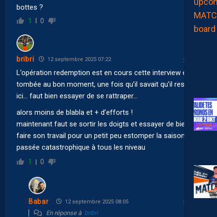
bottes ?
1
0
bribri
12 septembre 2025 07:22
L’opération redemption est en cours cette interview est
tombée au bon moment, une fois qu’il savait qu’il resterai
ici… faut bien essayer de se rattraper…
alors moins de blabla et + d’efforts !
maintenant faut se sortir les doigts et essayer de bien
faire son travail pour un petit peu estomper la saison
passée catastrophique à tous les niveau
1
0
Babar
12 septembre 2025 08:05
En réponse à
bribri