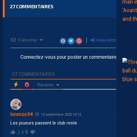
27
COMMENTAIRES
S’abonner
vous connecter
Connectez-vous pour poster un commentaire
27
COMMENTAIRES
Récents
lorenzo34
12 septembre 2025 10:12
Les joueurs passent le club reste
2
0