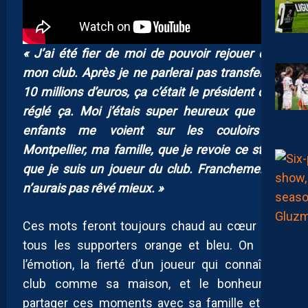
« J’ai été fier de moi de pouvoir rejouer dans
mon club. Après je ne parlerai pas transfert ou
10 millions d’euros, ça c’était le président qui a
réglé ça. Moi j’étais super heureux que mes
enfants me voient sur les couloirs de
Montpellier, ma famille, que je revoie ce stade,
que je suis un joueur du club. Franchement je
n’aurais pas rêvé mieux. »
Ces mots feront toujours chaud au cœur pour
tous les supporters orange et bleu. On sent
l’émotion, la fierté d’un joueur qui connaît ce
club comme sa maison, et le bonheur de
partager ces moments avec sa famille et ses