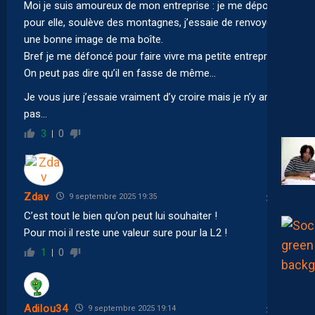
Moi je suis amoureux de mon entreprise : je me dépouille
pour elle, soulève des montagnes, j’essaie de renvoyer
une bonne image de ma boîte.
Bref je me défoncé pour faire vivre ma petite entreprise…
On peut pas dire qu’il en fasse de même…
Je vous jure j’essaie vraiment d’y croire mais je n’y arrive
pas…
3
0
Zdav
9 septembre 2025 19:35
C’est tout le bien qu’on peut lui souhaiter !
Pour moi il reste une valeur sure pour la L2 !
1
0
Adilou34
9 septembre 2025 19:14