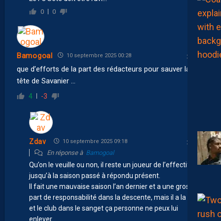
0
0
Bamogoal
10 septembre 2025 00:28
que d’efforts de la part des rédacteurs pour sauver la
tête de Savanier …
4
-3
Zdav
10 septembre 2025 09:18
En réponse à
Bamogoal
Qu’on le veuille ou non, il reste un joueur de l’effectif est
jusqu’à la saison passé à répondu présent.
Il fait une mauvaise saison l’an dernier et a une grosse
part de responsabilité dans la descente, mais il a la ville
et le club dans le sanget ça personne ne peux lui
enlever…