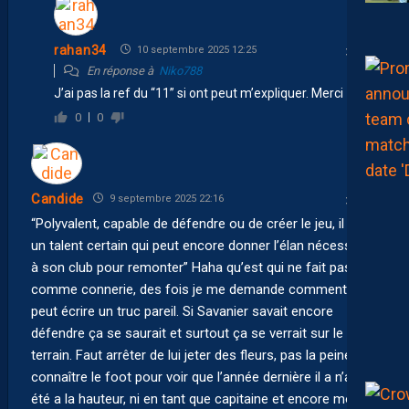
rahan34
10 septembre 2025 12:25
En réponse à
Niko788
J’ai pas la ref du “11” si ont peut m’expliquer. Merci
0
0
Candide
9 septembre 2025 22:16
“Polyvalent, capable de défendre ou de créer le jeu, il est
un talent certain qui peut encore donner l’élan nécessaire
à son club pour remonter” Haha qu’est qui ne fait pas lire
comme connerie, des fois je me demande comment on
peut écrire un truc pareil. Si Savanier savait encore
défendre ça se saurait et surtout ça se verrait sur le
terrain. Faut arrêter de lui jeter des fleurs, pas la peine de
connaître le foot pour voir que l’année dernière il a n’a pas
été a la hauteur, ni en tant que capitaine et encore moins