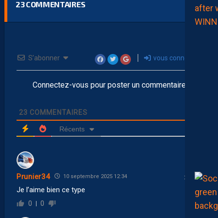
23
COMMENTAIRES
S’abonner
vous connecter
Connectez-vous pour poster un commentaire
23
COMMENTAIRES
Récents
Prunier34
10 septembre 2025 12:34
Je l’aime bien ce type
0
0