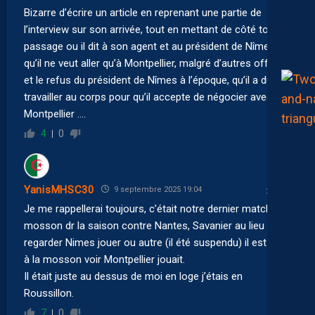
Bizarre d’écrire un article en reprenant une partie de
l’interview sur son arrivée, tout en mettant de côté tout le
passage ou il dit à son agent et au président de Nîmes
qu’il ne veut aller qu’à Montpellier, malgré d’autres offres
et le refus du président de Nîmes à l’époque, qu’il a du
travailler au corps pour qu’il accepte de négocier avec
Montpellier ….
4
0
YanisMHSC30
9 septembre 2025 19:04
Je me rappellerai toujours, c’était notre dernier match à la
mosson dr la saison contre Nantes, Savanier au lieu de
regarder Nimes jouer ou autre (il été suspendu) il est venu
à la mosson voir Montpellier jouait.
Il était juste au dessus de moi en loge j’étais en
Roussillon.
7
0