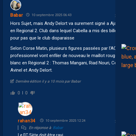
Babar
10 septembre 2025 06:43
Hors Sujet, mais Andy Delort va surement signé a Ajaccio
en Regional 2. Club dans lequel Cabella a mis des billes
pour pas que le club disparaisse
Selon Corse Matin, plusieurs figures passées par l’ACA en
professionnel vont enfiler de nouveau le maillot rouge et
blanc en Régional 2 : Thomas Mangani, Riad Nouri, Cédric
Avinel et Andy Delort.
Dernière édition il y a 10 mois par Babar
0
0
rahan34
10 septembre 2025 12:24
En réponse à
Babar
Le FC Sète doit être ravi…