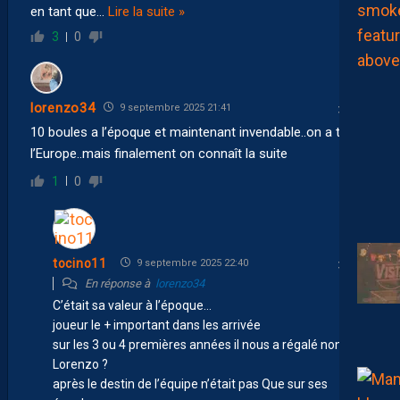
en tant que
…
Lire la suite »
3
0
lorenzo34
9 septembre 2025 21:41
10 boules a l’époque et maintenant invendable..on a titiller
l’Europe..mais finalement on connaît la suite
1
0
tocino11
9 septembre 2025 22:40
En réponse à
lorenzo34
C’était sa valeur à l’époque…
joueur le + important dans les arrivée
sur les 3 ou 4 premières années il nous a régalé non
Lorenzo ?
après le destin de l’équipe n’était pas Que sur ses