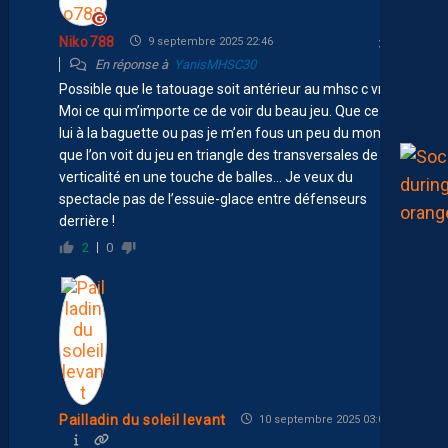
Niko788
9 septembre 2025 22:46
En réponse à
YanisMHSC30
Possible que le tatouage soit antérieur au mhsc c vrai….
Moi ce qui m’importe ce de voir du beau jeu. Que ce soit
lui à la baguette ou pas je m’en fous un peu du moment
que l’on voit du jeu en triangle des transversales de la
verticalité en une touche de balles… Je veux du
spectacle pas de l’essuie-glace entre défenseurs
derrière !
2
0
Pailladin du soleil levant
10 septembre 2025 03:07