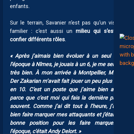
enfants.
Sur le terrain, Savanier n’est pas qu’un visage
familier : c’est aussi un
milieu qui s’est vu
confier différents rôles
.
« Après j’aimais bien évoluer à un seul 6. À
l’époque à Nîmes, je jouais à un 6, je me sentais
très bien. À mon arrivée à Montpellier, Michel
Der Zakarian m’avait fait jouer un peu plus haut
en 10. C’est un poste que j’aime bien aussi,
parce que c’est moi qui fais la dernière passe
souvent. Comme j’ai dit tout à l’heure, j’aime
bien faire marquer mes attaquants et j’étais en
bonne position pour les faire marquer. À
l’époque, c’était Andy Delort. »