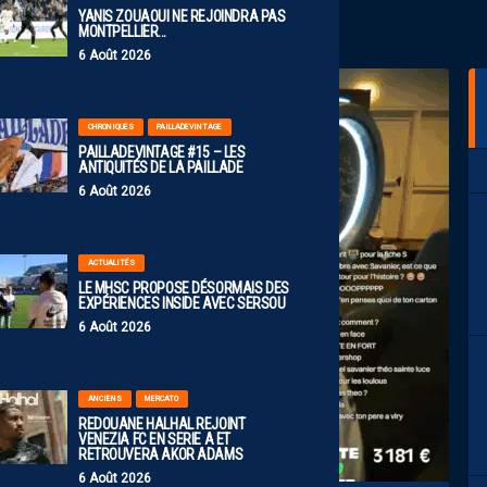
YANIS ZOUAOUI NE REJOINDRA PAS
MONTPELLIER…
6 Août 2026
CHRONIQUES
PAILLADEVINTAGE
PAILLADEVINTAGE #15 – LES
ANTIQUITÉS DE LA PAILLADE
6 Août 2026
ACTUALITÉS
LE MHSC PROPOSE DÉSORMAIS DES
EXPÉRIENCES INSIDE AVEC SERSOU
6 Août 2026
ANCIENS
MERCATO
REDOUANE HALHAL REJOINT
VENEZIA FC EN SERIE A ET
RETROUVERA AKOR ADAMS
6 Août 2026