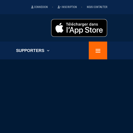
CONNEXION
INSCRIPTION
NOUS CONTACTER
SUPPORTERS