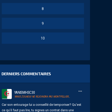
8
9
10
DERNIERS COMMENTAIRES
YANISMHSC30
YANIS ZOUAOUI NE REJOINDRA PAS MONTPELLIER…
Car son entourage lui a conseillé de temporiser? Qu’est
ce qu’il faut pas lire, tu signes un contrat dans une