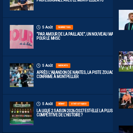
5 Août
MARKETING
“PAR AMOUR DE LA PAILLADE”, UN NOUVEAU MAILLOT
POUR LE MHSC
5 Août
MERCATO
APRÈS L’ABANDON DE NANTES, LA PISTE ZOUAOUI SE
CONFIRME À MONTPELLIER
5 Août
DÉBAT
STATISTIQUES
LA LIGUE 2 SAISON 2026/2027 EST-ELLE LA PLUS
COMPÉTITIVE DE L’HISTOIRE ?