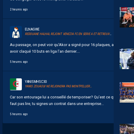
2 heures ago
ELNAGWE
REDOUANE HALHAL REJOINT VENEZIA FC EN SERIE A ET RETROUVERA AKOR ADAMS
Au passage, on peut voir qu’Akor a signé pour 16 plaques, après
avoir claqué 10 buts en liga l’an dernier....
5 heures ago
YANISMHSC30
YANIS ZOUAOUI NE REJOINDRA PAS MONTPELLIER…
Car son entourage lui a conseillé de temporiser? Qu’est ce qu’il
faut pas lire, tu signes un contrat dans une entreprise...
5 heures ago