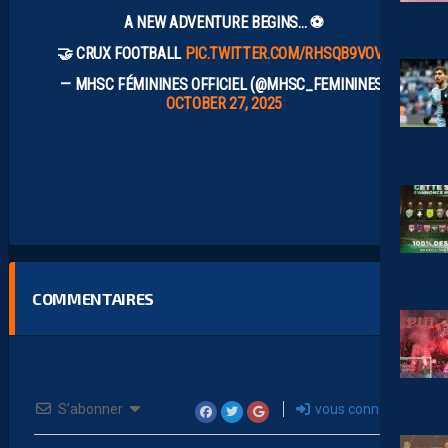
A NEW ADVENTURE BEGINS… ⚽️
🤝 CRUX FOOTBALL
PIC.TWITTER.COM/RHSQB9VOVX
— MHSC FÉMININES OFFICIEL (@MHSC_FEMININES)
OCTOBER 27, 2025
COMMENTAIRES
S’abonner
vous connecter