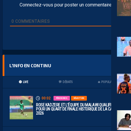
Connectez-vous pour poster un commentaire
0
COMMENTAIRES
L’INFO EN CONTINU
🔴 LIVE
💬 DÉBATS
🔥 POPULAIRES
00:02
FÉMININES
SÉLECTION
ROSE KADZERE ET L’ÉQUIPE DU MALAWI QUALIFIÉES
POUR UN QUART DE FINALE HISTORIQUE DE LA CAN
2026