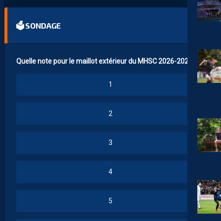
🗳 SONDAGE
Quelle note pour le maillot extérieur du MHSC 2026-2027 ?
1
2
3
4
5