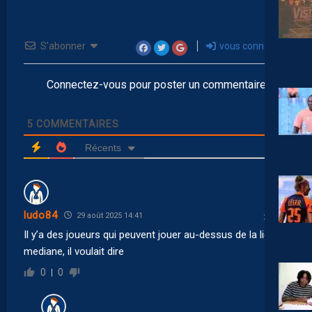
S’abonner
vous connecter
Connectez-vous pour poster un commentaire
5
COMMENTAIRES
Récents
ludo84
29 août 2025 14:41
Il y’a des joueurs qui peuvent jouer au-dessus de la ligne
mediane, il voulait dire
0
0