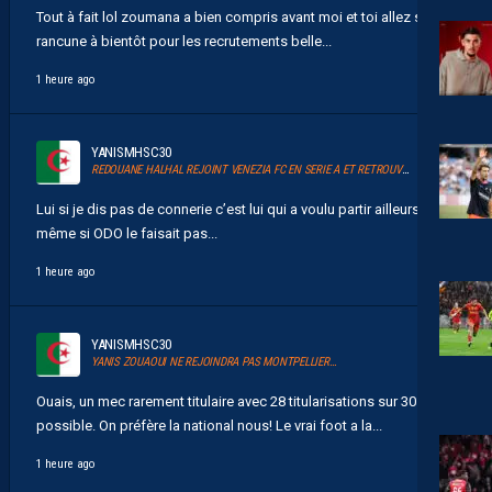
Tout à fait lol zoumana a bien compris avant moi et toi allez sans
rancune à bientôt pour les recrutements belle...
1 heure ago
YANISMHSC30
REDOUANE HALHAL REJOINT VENEZIA FC EN SERIE A ET RETROUVERA AKOR ADAMS
Lui si je dis pas de connerie c’est lui qui a voulu partir ailleurs
même si ODO le faisait pas...
1 heure ago
YANISMHSC30
YANIS ZOUAOUI NE REJOINDRA PAS MONTPELLIER…
Ouais, un mec rarement titulaire avec 28 titularisations sur 30
possible. On préfère la national nous! Le vrai foot a la...
1 heure ago