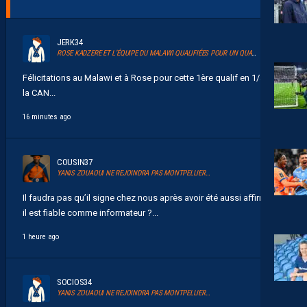
JERK34
ROSE KADZERE ET L’ÉQUIPE DU MALAWI QUALIFIÉES POUR UN QUART DE FINALE HISTORIQUE DE LA CAN 2026
Félicitations au Malawi et à Rose pour cette 1ère qualif en 1/4 de
la CAN...
16 minutes ago
COUSIN37
YANIS ZOUAOUI NE REJOINDRA PAS MONTPELLIER…
Il faudra pas qu’il signe chez nous après avoir été aussi affirmatif
il est fiable comme informateur ?...
1 heure ago
SOCIOS34
YANIS ZOUAOUI NE REJOINDRA PAS MONTPELLIER…