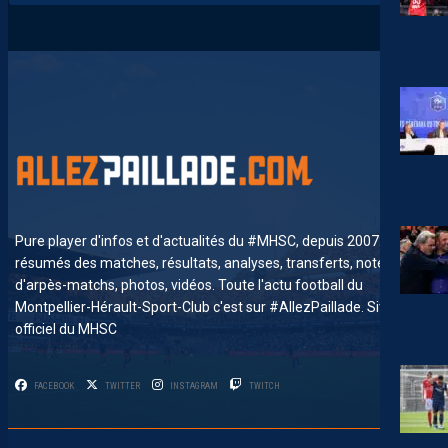
Pure player d'infos et d'actualités du #MHSC, depuis 2007. News,
résumés des matches, résultats, analyses, transferts, notes
d'arpès-matchs, photos, vidéos. Toute l'actu football du
Montpellier-Hérault-Sport-Club c'est sur #AllezPaillade. Site non-
officiel du MHSC
FACEBOOK
TWITTER
INSTAGRAM
TWITCH
5