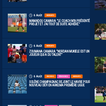
6 Août
MERCATO
MAMADOU CAMARA: “LE COACH M’A PRÉSENTÉ LE
PROJET ET J’AI TOUT DE SUITE ADHÉRÉ.”
6 Août
MERCATO
ZOUMANA CAMARA: “NORDAN MUKIELE EST UN
JOUEUR QUI A DU TALENT”
6 Août
ANCIENS
FÉMININES
MERCATO
SOLÈNE CHAMPAGNAC REJOINT LE HAVRE POUR UN
NOUVEAU DÉFI EN ARKEMA PREMIÈRE LIGUE