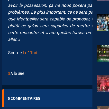
avoir la possession, ça ne nous posera pas de
problèmes. Le plus important, ce ne sera pas ce
que Montpellier sera capable de proposer, mais
plutôt ce qu’on sera capables de mettre dans
cette rencontre et avec quelles forces on va y
aller
. »
Source
Le11hdf
A la une
5
COMMENTAIRES