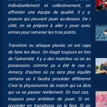
Individuellement et collectivement, on va
affronter une équipe de qualité. Il y a des
joueurs qui peuvent jouer au-dessus. De notre
côté, on se prépare à aller y jouer avec nos
armes pour ramener les trois points
.
Transition ou attaque placée, on est capables
de faire les deux. On réagit toujours en fonction
de l’adversité. Il y a des matches où on aura la
possession, comme ça a été le cas contre
Annecy, d’autres où ce sera plus équilibré et
certains où il faudra procéder différemment.
C’est la physionomie du match qui va dicter ce
qui va se passer réellement. En tout cas, on a
toujours pour ambition de jouer. Si on doit
procéder en transitions, on le fera. Si on doit