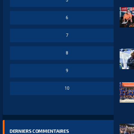
5
6
7
8
9
10
DERNIERS COMMENTAIRES