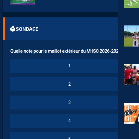
🗳 SONDAGE
Quelle note pour le maillot extérieur du MHSC 2026-2027 ?
1
2
3
4